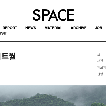
REPORT
NEWS
MATERIAL
ARCHIVE
JOB
ISIT
리트월
글
사진
자료
진행