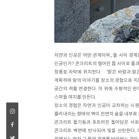
자연과 인공은 어떤 관계이며, 둘 사이 경계
인공인가? 콘크리트의 벌어진 틈 사이로 풀과 
청풍호 자락에 위치한다. ‘맑은 바람과 밝
계획하며 땅의 이야기를 장소의 경험으로 치
공간의 켜를 연결한다. 이 위에 수평적인 판
스며들 여지를 만든다.
장소의 경험은 자연과 인공이 교차하는 시퀀
흘러내리는 형태의 벽이 전면의 숲을 내부로 
콘크리트 돌기둥과 흐트러진 돌마당은 서로
콘크리트 벽면에 반사되어 빛을 산란한다. 