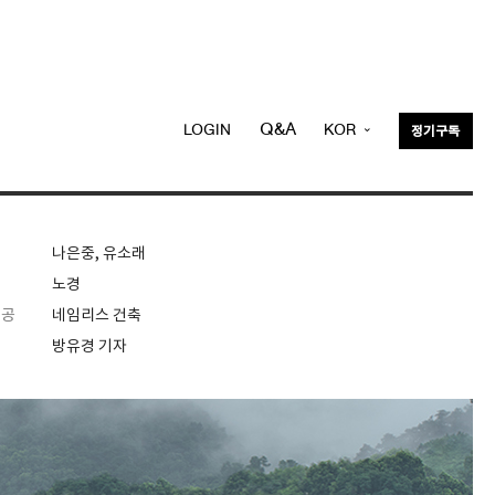
Q&A
LOGIN
KOR
정기구독
ENG
나은중, 유소래
노경
제공
네임리스 건축
방유경 기자