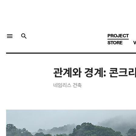
menu
search
PROJECT
STORE
V
관계와 경계: 콘크
LOGIN
회원가입
네임리스 건축
Facebook 로그인
Twitter 로그인
Naver 로그인