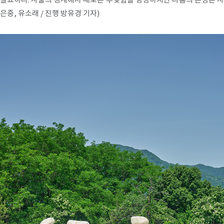
 필요하다. 사물의 경계에서 때로는 부딪힘을 형성하지만 다름의 본성은 사
중, 유소래 / 진행 방유경 기자)