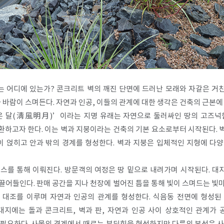
는 어디에 있는가? 콘크리트 벽의 깨진 단면에 드러난 모래와 자갈은 거친
바람이 스며든다. 자연과 인공, 이들의 관계에 대한 생각은 건축의 근본에
은 달(淸風明月)’이라는 지명 유래는 자연으로 둘러싸인 땅의 고즈넉
환하고자 한다. 이는 벽과 지붕이라는 건축의 기본 요소로부터 시작된다. 
이 얹히고 안과 밖의 경계를 형성한다. 벽과 지붕은 입체적인 지형에 다양
스를 통해 이뤄진다. 방문객의 여정은 땅 밑으로 내려가며 시작된다. 대지
끌어들인다. 판매 공간을 지나 천장에 벌어진 틈을 통해 빛이 스며드는 빛
 대조를 이루며 자연과 인공의 관계를 형성한다. 식음동 전면에 형성된
대지에는 돌과 콘크리트, 벽과 판, 자연과 인공 사이 상호적인 관계가 