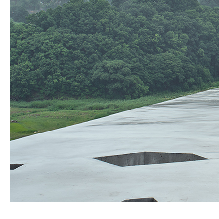
SPACE 소개
공지사항
기사문의
광고문의
Contact