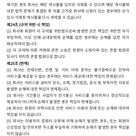
제기된 경우 회사는 해당 게시물을 임의로 삭제할 수 있으며 해당 게시물에
대한 법적 문제가 종결된 후 이를 근거로 회사에 신청이 있는 경우에만 상기
임시 삭제된 게시물을 다시 게재할 수 있습니다.
제24조 (규약 위반 시 책임)
(1) 회사와 회원이 이 규약을 위반함으로써 발생한 모든 책임은 위반한 자가
부담하며, 이로 인해 상대방에게 손해를 입힌 경우에는 손해를 입힌 자가
배상하여야 합니다.
(2) 이 규약에 따른 거래에 관한 소송은 회원의 소재지에 있는 관할 법원과
당사가 위치한 관할 법원으로 합니다.
제25조 (면책)
(1) 회사는 천재지변, 전쟁 및 기타 이에 준하는 불가항력으로 인하여
서비스를 제공할 수 없는 경우에는 서비스 제공에 대한 책임이 면제됩니다.
(2) 회사는 서비스용 설비의 보수, 교체, 정기점검, 공사 등 부득이한 사유로
발생한 손해에 대한 책임이 면제됩니다.
(3) 회사는 기간통신 사업자가 전기통신 서비스를 중지하거나 정상적으로
제공하지 아니하여 손해가 발생한 경우 책임이 면제됩니다.
(4) 회사는 회원의 귀책사유로 인한 서비스 이용의 장애 또는 손해에 대하여
책임을 지지 않습니다.
(5) 회사는 이용자의 컴퓨터 오류에 의해 손해가 발생한 경우, 또는 회원이
신상정보 및 전자우편 주소를 부실하게 기재하여 손해가 발생한 경우 책임을
지지 않습니다.