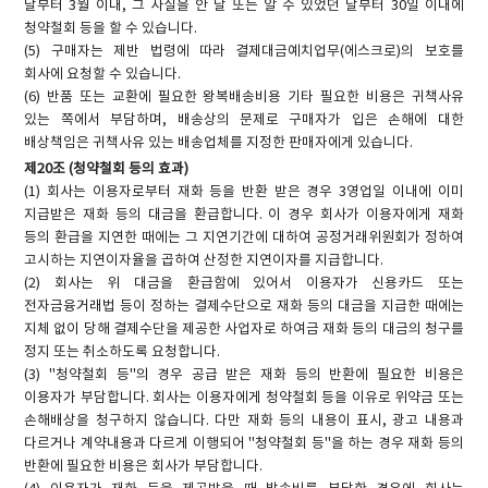
날부터 3월 이내, 그 사실을 안 날 또는 알 수 있었던 날부터 30일 이내에
청약철회 등을 할 수 있습니다.
(5) 구매자는 제반 법령에 따라 결제대금예치업무(에스크로)의 보호를
회사에 요청할 수 있습니다.
(6) 반품 또는 교환에 필요한 왕복배송비용 기타 필요한 비용은 귀책사유
있는 쪽에서 부담하며, 배송상의 문제로 구매자가 입은 손해에 대한
배상책임은 귀책사유 있는 배송업체를 지정한 판매자에게 있습니다.
제20조 (청약철회 등의 효과)
(1) 회사는 이용자로부터 재화 등을 반환 받은 경우 3영업일 이내에 이미
지급받은 재화 등의 대금을 환급합니다. 이 경우 회사가 이용자에게 재화
등의 환급을 지연한 때에는 그 지연기간에 대하여 공정거래위원회가 정하여
고시하는 지연이자율을 곱하여 산정한 지연이자를 지급합니다.
(2) 회사는 위 대금을 환급함에 있어서 이용자가 신용카드 또는
전자금융거래법 등이 정하는 결제수단으로 재화 등의 대금을 지급한 때에는
지체 없이 당해 결제수단을 제공한 사업자로 하여금 재화 등의 대금의 청구를
정지 또는 취소하도록 요청합니다.
(3) "청약철회 등"의 경우 공급 받은 재화 등의 반환에 필요한 비용은
이용자가 부담합니다. 회사는 이용자에게 청약철회 등을 이유로 위약금 또는
손해배상을 청구하지 않습니다. 다만 재화 등의 내용이 표시, 광고 내용과
다르거나 계약내용과 다르게 이행되어 "청약철회 등"을 하는 경우 재화 등의
반환에 필요한 비용은 회사가 부담합니다.