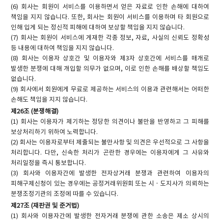
(6) 회사는 회원이 서비스를 이용하면서 얻은 자료로 인한 손해에 대하여
책임을 지지 않습니다. 또한, 회사는 회원이 서비스를 이용하며 타 회원으로
인해 입게 되는 정신적 피해에 대하여 보상할 책임을 지지 않습니다.
(7) 회사는 회원이 서비스에 게재한 각종 정보, 자료, 사실의 신뢰도 정확성
등 내용에 대하여 책임을 지지 않습니다.
(8) 회사는 이용자 상호간 및 이용자와 제3자 상호간에 서비스를 매개로
발생한 분쟁에 대해 개입할 의무가 없으며, 이로 인한 손해를 배상할 책임도
없습니다.
(9) 회사에서 회원에게 무료로 제공하는 서비스의 이용과 관련해서는 어떠한
손해도 책임을 지지 않습니다.
제26조 (분쟁해결)
(1) 회사는 이용자가 제기하는 정당한 의견이나 불만을 반영하고 그 피해를
보상처리하기 위하여 노력합니다.
(2) 회사는 이용자로부터 제출되는 불만사항 및 의견은 우선적으로 그 사항을
처리합니다. 다만, 신속한 처리가 곤란한 경우에는 이용자에게 그 사유와
처리일정을 즉시 통보합니다.
(3) 회사와 이용자간에 발생한 전자상거래 분쟁과 관련하여 이용자의
피해구제신청이 있는 경우에는 공정거래위원회 또는 시ㆍ도지사가 의뢰하는
분쟁조정기관의 조정에 따를 수 있습니다.
제27조 (재판권 및 준거법)
(1) 회사와 이용자간에 발생한 전자거래 분쟁에 관한 소송은 제소 상시의