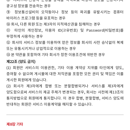
⑧ 서비스의 안정적 운영을 방해할 목적으로 다량의 정보를 전송하거나
광고성 정보를 전송하는 경우
⑨ 정보통신설비의 오작동이나 정보 등의 파괴를 유발시키는 컴퓨터
바이러스 프로그램 등을 유포하는 경우
⑩ 회사, 다른 회원 또는 제3자의 지적재산권을 침해하는 경우
⑪ 타인의 개인정보, 이용자 ID(고유번호) 및 Password(비밀번호)를
부정하게 사용하는 경우
⑫ 회사의 서비스 정보를 이용하여 얻은 정보를 회사의 사전 승낙없이 복제
또는 유통시키거나 상업적으로 이용하는 경우
⑬ 본 약관을 포함하여 기타 회사가 정한 이용조건에 위반한 경우
제22조 (양도 금지)
(1) 회원은 서비스의 이용권한, 기타 이용 계약상 지위를 타인에게 양도,
증여할 수 없으며 게시물에 대한 저작권을 포함한 모든 권리 및 책임은 이를
게시한 회원에게 있습니다.
(2) 회사가 제3자에게 합병 또는 분할합병되거나 서비스를 제3자에게
양도함으로써 서비스의 제공 주체가 변경되는 경우, 회사는 사전에 제13조의
통지방법으로 회원에게 통지합니다. 이 경우 합병, 분할합병, 서비스 양도에
반대하는 회원은 서비스 이용계약을 해지할 수 있습니다.
제8장 기타