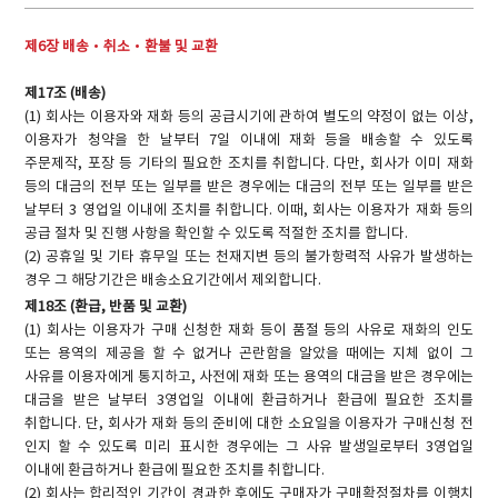
제6장 배송·취소·환불 및 교환
제17조 (배송)
(1) 회사는 이용자와 재화 등의 공급시기에 관하여 별도의 약정이 없는 이상,
이용자가 청약을 한 날부터 7일 이내에 재화 등을 배송할 수 있도록
주문제작, 포장 등 기타의 필요한 조치를 취합니다. 다만, 회사가 이미 재화
등의 대금의 전부 또는 일부를 받은 경우에는 대금의 전부 또는 일부를 받은
날부터 3 영업일 이내에 조치를 취합니다. 이때, 회사는 이용자가 재화 등의
공급 절차 및 진행 사항을 확인할 수 있도록 적절한 조치를 합니다.
(2) 공휴일 및 기타 휴무일 또는 천재지변 등의 불가항력적 사유가 발생하는
경우 그 해당기간은 배송소요기간에서 제외합니다.
제18조 (환급, 반품 및 교환)
(1) 회사는 이용자가 구매 신청한 재화 등이 품절 등의 사유로 재화의 인도
또는 용역의 제공을 할 수 없거나 곤란함을 알았을 때에는 지체 없이 그
사유를 이용자에게 통지하고, 사전에 재화 또는 용역의 대금을 받은 경우에는
대금을 받은 날부터 3영업일 이내에 환급하거나 환급에 필요한 조치를
취합니다. 단, 회사가 재화 등의 준비에 대한 소요일을 이용자가 구매신청 전
인지 할 수 있도록 미리 표시한 경우에는 그 사유 발생일로부터 3영업일
이내에 환급하거나 환급에 필요한 조치를 취합니다.
(2) 회사는 합리적인 기간이 경과한 후에도 구매자가 구매확정절차를 이행치