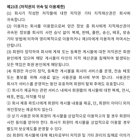
제23조 (저작권의 귀속 및 이용제한)
(1) 회사가 작성한 저작물에 대한 저작권 기타 지적재산권은 회사에
귀속합니다.
(2) 이용자는 회사를 이용함으로써 얻은 정보 중 회사에게 지적재산권이
귀속된 정보를 회사의 사전 승낙 없이 복제, 판매, 출판, 송신, 배포, 방송
기타 방법에 의하여 영리목적으로 이용하거나 제3자에게 이용하게 하여서는
안됩니다.
(3) 회원이 창작하여 회사에 게재 또는 등록한 게시물에 대한 저작권은 회원
본인에게 있으며 해당 게시물이 타인의 지적 재산권을 침해하여 발생되는
모든 책임은 회원 본인에게 해당됩니다.
(4) 회원은 자신이 창작, 등록한 게시물을 회사의 서비스를 운영, 전송 배포
또는 홍보를 위해 사용료 없는 사용권을 회사에 부여 합니다. 사용권은
회사가 서비스를 운영하는 동안 유효하며 회원의 탈퇴 후에도 유효합니다.
① 회사가 제공하는 관련 서비스 내에서 회원들의 게시물에 대한 복제, 전시,
배포, 편집, 저작물 작성
② 회사 제휴 파트너에게 회원의 게시물 내용을 제공, 단, 회원의 아이디 외의
개인정보는 제공하지 않는다.
③ 상기 사용권 외에 회원의 게시물을 상업적으로 이용하고자 할 경우 회원의
사전 동의를 얻어야 한다. 회사가 회원의 게시물을 상업적으로 이용할 경우
별도의 보상제도를 운영할 수 있다.
(5) 회원의 게시물에 대해 제3자로부터 저작권 및 기타 권리의 침해로 이의가