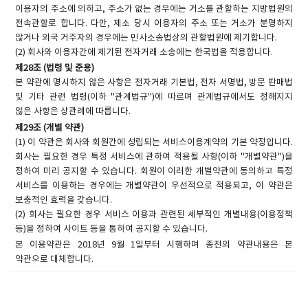
이용자의 주소에 의하고, 주소가 없는 경우에는 거소를 관할하는 지방법원의
전속관할로 합니다. 다만, 제소 당시 이용자의 주소 또는 거소가 분명하지
않거나 외국 거주자의 경우에는 민사소송법상의 관할법원에 제기합니다.
(2) 회사와 이용자간에 제기된 전자거래 소송에는 한국법을 적용합니다.
제28조 (법령 및 준용)
본 약관에 명시하지 않은 사항은 전자거래 기본법, 전자 서명법, 방문 판매법
및 기타 관련 법령(이하 "관계법규")에 따르며 관계법규에서도 정해지지
않은 사항은 상관례에 따릅니다.
제29조 (개별 약관)
(1) 이 약관은 회사와 회원간에 성립되는 서비스이용계약의 기본 약정입니다.
회사는 필요한 경우 특정 서비스에 관하여 적용될 사항(이하 "개별약관")을
정하여 미리 공지할 수 있습니다. 회원이 이러한 개별약관에 동의하고 특정
서비스를 이용하는 경우에는 개별약관이 우선적으로 적용되고, 이 약관은
보충적인 효력을 갖습니다.
(2) 회사는 필요한 경우 서비스 이용과 관련된 세부적인 개별내용(이용정책
등)을 정하여 사이트 등을 통하여 공지할 수 있습니다.
본 이용약관은 2018년 9월 1일부터 시행하며 종전의 약관내용은 본
약관으로 대체합니다.