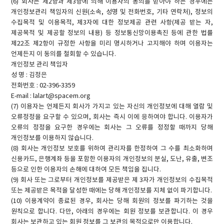
(6) 회사는 제2항과 제3항에 의해 이용자의 동의를 받아야 하는 경우에는
개인정보관리 책임자의 신원(소속, 성명 및 전화번호, 기타 연락처), 정보의
수집목적 및 이용목적, 제3자에 대한 정보제공 관련 사항(제공 받는 자,
제공목적 및 제공할 정보의 내용) 등 정보통신망이용촉진 등에 관한 법률
제22조 제2항이 규정한 사항을 미리 명시하거나 고지해야 하며 이용자는
언제든지 이 동의를 철회할 수 있습니다.
개인정보 관리 책임자
성 명 : 김정은
전화번호 : 02-396-3359
E-mail : lalart@spacem.org
(7) 이용자는 언제든지 회사가 가지고 있는 자신의 개인정보에 대해 열람 및
오류정정을 요구할 수 있으며, 회사는 즉시 이에 응하여야 합니다. 이용자가
오류의 정정을 요구한 경우에는 회사는 그 오류를 정정할 때까지 당해
개인정보를 이용하지 않습니다.
(8) 회사는 개인정보 보호를 위하여 관리자를 한정하여 그 수를 최소화하며
신용카드, 은행계좌 등을 포함한 이용자의 개인정보의 분실, 도난, 유출, 변조
등으로 인한 이용자의 손해에 대하여 모든 책임을 집니다.
(9) 회사 또는 그로부터 개인정보를 제공받은 제 3자가 개인정보의 수집목적
또는 제공받은 목적을 달성한 때에는 당해 개인정보를 지체 없이 파기합니다.
(10) 이용계약이 종료된 경우, 회사는 당해 회원의 정보를 파기하는 것을
원칙으로 합니다. 다만, 아래의 경우에는 회원 정보를 보관합니다. 이 경우
회사는 보관하고 있는 회원 정보를 그 보관의 목적으로만 이용합니다.