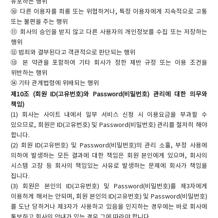
유포하는 행위
⑩ 다른 이용자를 희롱 또는 위협하거나, 특정 이용자에게 지속적으로 고통
또는 불편을 주는 행위
⑪ 회사의 승인을 받지 않고 다른 사용자의 개인정보를 수집 또는 저장하는
행위
⑫ 범죄와 결부된다고 객관적으로 판단되는 행위
⑬ 본 약관을 포함하여 기타 회사가 정한 제반 규정 또는 이용 조건을
위반하는 행위
⑭ 기타 관계법령에 위배되는 행위
제10조 (회원 ID(고유번호)와 Password(비밀번호) 관리에 대한 의무와
책임)
(1) 회사는 사이트 내에서 일부 서비스 신청 시 이용요금을 부과할 수
있으므로, 회원은 ID(고유번호) 및 Password(비밀번호) 관리를 철저히 해야
합니다.
(2) 회원 ID(고유번호) 및 Password(비밀번호)의 관리 소홀, 부정 사용에
의하여 발생하는 모든 결과에 대한 책임은 회원 본인에게 있으며, 회사의
시스템 고장 등 회사의 책임있는 사유로 발생하는 문제에 회사가 책임을
집니다.
(3) 회원은 본인의 ID(고유번호) 및 Password(비밀번호)를 제3자에게
이용하게 해서는 안되며, 회원 본인의 ID(고유번호) 및 Password(비밀번호)
를 도난 당하거나 제3자가 사용하고 있음을 인지하는 경우에는 바로 회사에
통보하고 회사의 안내가 있는 경우 그에 따라야 합니다.