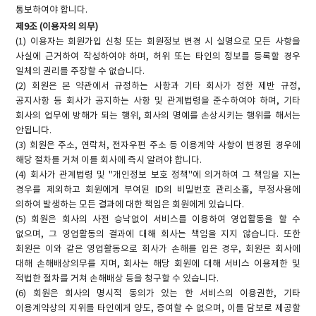
통보하여야 합니다.
제9조 (이용자의 의무)
(1) 이용자는 회원가입 신청 또는 회원정보 변경 시 실명으로 모든 사항을
사실에 근거하여 작성하여야 하며, 허위 또는 타인의 정보를 등록할 경우
일체의 권리를 주장할 수 없습니다.
(2) 회원은 본 약관에서 규정하는 사항과 기타 회사가 정한 제반 규정,
공지사항 등 회사가 공지하는 사항 및 관계법령을 준수하여야 하며, 기타
회사의 업무에 방해가 되는 행위, 회사의 명예를 손상시키는 행위를 해서는
안됩니다.
(3) 회원은 주소, 연락처, 전자우편 주소 등 이용계약 사항이 변경된 경우에
해당 절차를 거쳐 이를 회사에 즉시 알려야 합니다.
(4) 회사가 관계법령 및 "개인정보 보호 정책"에 의거하여 그 책임을 지는
경우를 제외하고 회원에게 부여된 ID의 비밀번호 관리소홀, 부정사용에
의하여 발생하는 모든 결과에 대한 책임은 회원에게 있습니다.
(5) 회원은 회사의 사전 승낙없이 서비스를 이용하여 영업활동을 할 수
없으며, 그 영업활동의 결과에 대해 회사는 책임을 지지 않습니다. 또한
회원은 이와 같은 영업활동으로 회사가 손해를 입은 경우, 회원은 회사에
대해 손해배상의무를 지며, 회사는 해당 회원에 대해 서비스 이용제한 및
적법한 절차를 거쳐 손해배상 등을 청구할 수 있습니다.
(6) 회원은 회사의 명시적 동의가 있는 한 서비스의 이용권한, 기타
이용계약상의 지위를 타인에게 양도, 증여할 수 없으며, 이를 담보로 제공할