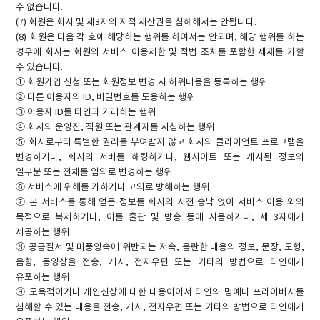
수 없습니다.
(7) 회원은 회사 및 제3자의 지적 재산권을 침해해서는 안됩니다.
(8) 회원은 다음 각 호에 해당하는 행위를 하여서는 안되며, 해당 행위를 하는
경우에 회사는 회원의 서비스 이용제한 및 적법 조치를 포함한 제재를 가할
수 있습니다.
① 회원가입 신청 또는 회원정보 변경 시 허위내용을 등록하는 행위
② 다른 이용자의 ID, 비밀번호를 도용하는 행위
③ 이용자 ID를 타인과 거래하는 행위
④ 회사의 운영진, 직원 또는 관계자를 사칭하는 행위
⑤ 회사로부터 특별한 권리를 부여받지 않고 회사의 클라이언트 프로그램을
변경하거나, 회사의 서버를 해킹하거나, 웹사이트 또는 게시된 정보의
일부분 또는 전체를 임의로 변경하는 행위
⑥ 서비스에 위해를 가하거나 고의로 방해하는 행위
⑦ 본 서비스를 통해 얻은 정보를 회사의 사전 승낙 없이 서비스 이용 외의
목적으로 복제하거나, 이를 출판 및 방송 등에 사용하거나, 제 3자에게
제공하는 행위
⑧ 공공질서 및 미풍양속에 위반되는 저속, 음란한 내용의 정보, 문장, 도형,
음향, 동영상을 전송, 게시, 전자우편 또는 기타의 방법으로 타인에게
유포하는 행위
⑨ 모욕적이거나 개인신상에 대한 내용이어서 타인의 명예나 프라이버시를
침해할 수 있는 내용을 전송, 게시, 전자우편 또는 기타의 방법으로 타인에게