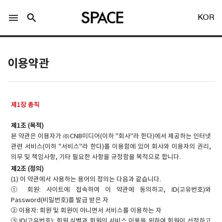
menu
search
KOR
이용약관
제1장 총칙
LOGIN
회원가입
제1조 (목적)
본 약관은 이용자가 ㈜CNB미디어(이하 "회사"라 한다)에서 제공하는 인터넷
관련 서비스(이하 "서비스"라 한다)를 이용함에 있어 회사와 이용자의 권리,
Facebook 로그인
의무 및 책임사항, 기타 필요한 사항을 규정함을 목적으로 합니다.
제2조 (정의)
Twitter 로그인
(1) 이 약관에서 사용하는 용어의 정의는 다음과 같습니다.
① 회원: 사이트에 접속하여 이 약관에 동의하고, ID(고유번호)와
Password(비밀번호)를 발급 받은 자
Naver 로그인
② 이용자: 회원 및 회원이 아니면서 서비스를 이용하는 자
③ ID(고유번호): 회원 식별과 회원의 서비스 이용을 위하여 회원이 선정하고