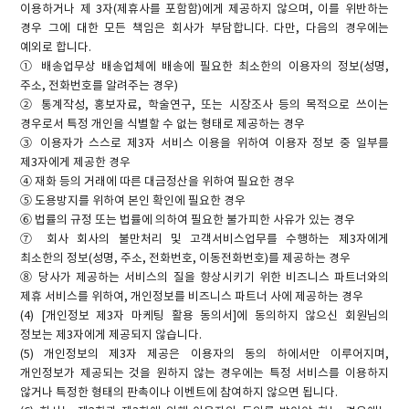
이용하거나 제 3자(제휴사를 포함함)에게 제공하지 않으며, 이를 위반하는
경우 그에 대한 모든 책임은 회사가 부담합니다. 다만, 다음의 경우에는
예외로 합니다.
① 배송업무상 배송업체에 배송에 필요한 최소한의 이용자의 정보(성명,
주소, 전화번호를 알려주는 경우)
② 통계작성, 홍보자료, 학술연구, 또는 시장조사 등의 목적으로 쓰이는
경우로서 특정 개인을 식별할 수 없는 형태로 제공하는 경우
③ 이용자가 스스로 제3자 서비스 이용을 위하여 이용자 정보 중 일부를
제3자에게 제공한 경우
④ 재화 등의 거래에 따른 대금정산을 위하여 필요한 경우
⑤ 도용방지를 위하여 본인 확인에 필요한 경우
⑥ 법률의 규정 또는 법률에 의하여 필요한 불가피한 사유가 있는 경우
⑦ 회사 회사의 불만처리 및 고객서비스업무를 수행하는 제3자에게
최소한의 정보(성명, 주소, 전화번호, 이동전화번호)를 제공하는 경우
⑧ 당사가 제공하는 서비스의 질을 향상시키기 위한 비즈니스 파트너와의
제휴 서비스를 위하여, 개인정보를 비즈니스 파트너 사에 제공하는 경우
(4) [개인정보 제3자 마케팅 활용 동의서]에 동의하지 않으신 회원님의
정보는 제3자에게 제공되지 않습니다.
(5) 개인정보의 제3자 제공은 이용자의 동의 하에서만 이루어지며,
개인정보가 제공되는 것을 원하지 않는 경우에는 특정 서비스를 이용하지
않거나 특정한 형태의 판촉이나 이벤트에 참여하지 않으면 됩니다.