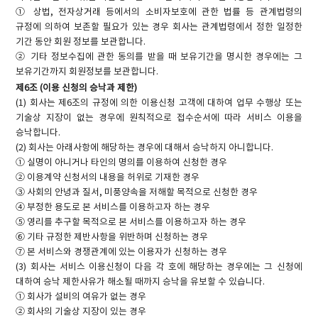
① 상법, 전자상거래 등에서의 소비자보호에 관한 법률 등 관계법령의
규정에 의하여 보존할 필요가 있는 경우 회사는 관계법령에서 정한 일정한
기간 동안 회원 정보를 보관합니다.
② 기타 정보수집에 관한 동의를 받을 때 보유기간을 명시한 경우에는 그
보유기간까지 회원정보를 보관합니다.
제6조 (이용 신청의 승낙과 제한)
(1) 회사는 제6조의 규정에 의한 이용신청 고객에 대하여 업무 수행상 또는
기술상 지장이 없는 경우에 원칙적으로 접수순서에 따라 서비스 이용을
승낙합니다.
(2) 회사는 아래사항에 해당하는 경우에 대해서 승낙하지 아니합니다.
① 실명이 아니거나 타인의 명의를 이용하여 신청한 경우
② 이용계약 신청서의 내용을 허위로 기재한 경우
③ 사회의 안녕과 질서, 미풍양속을 저해할 목적으로 신청한 경우
④ 부정한 용도로 본 서비스를 이용하고자 하는 경우
⑤ 영리를 추구할 목적으로 본 서비스를 이용하고자 하는 경우
⑥ 기타 규정한 제반사항을 위반하며 신청하는 경우
⑦ 본 서비스와 경쟁관계에 있는 이용자가 신청하는 경우
(3) 회사는 서비스 이용신청이 다음 각 호에 해당하는 경우에는 그 신청에
대하여 승낙 제한사유가 해소될 때까지 승낙을 유보할 수 있습니다.
① 회사가 설비의 여유가 없는 경우
② 회사의 기술상 지장이 있는 경우