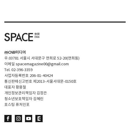
㈜CNB미디어
우.03781 서울시 서대문구 연희로 52-20(연희동)
이메일
spacemagazine00@gmail.com
Tel. 02-396-3359
사업자등록번호 206-81-40424
통신판매신고번호 제2013-서울서대문-0150호
대표자 황용철
개인정보관리책임자 김정은
청소년보호책임자 김혜린
호스팅 퓨처인포