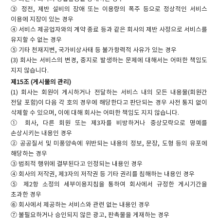
③ 정전, 제반 설비의 장애 또는 이용량의 폭주 등으로 정상적인 서비스
이용에 지장이 있는 경우
④ 서비스 제공업자와의 계약 종료 등과 같은 회사의 제반 사정으로 서비스를
유지할 수 없는 경우
⑤ 기타 천재지변, 국가비상사태 등 불가항력적 사유가 있는 경우
(3) 회사는 서비스의 변경, 중지로 발생하는 문제에 대해서는 어떠한 책임도
지지 않습니다.
제15조 (게시물의 관리)
(1) 회사는 회원이 게시하거나 전달하는 서비스 내의 모든 내용물(회원간
전달 포함)이 다음 각 호의 경우에 해당한다고 판단되는 경우 사전 통지 없이
삭제할 수 있으며, 이에 대해 회사는 어떠한 책임도 지지 않습니다.
① 회사, 다른 회원 또는 제3자를 비방하거나 중상모략으로 명예를
손상시키는 내용인 경우
② 공공질서 및 미풍양속에 위반되는 내용의 정보, 문장, 도형 등의 유포에
해당하는 경우
③ 범죄적 행위에 결부된다고 인정되는 내용인 경우
④ 회사의 저작권, 제3자의 저작권 등 기타 권리를 침해하는 내용인 경우
⑤ 제2항 소정의 세부이용지침을 통하여 회사에서 규정한 게시기간을
초과한 경우
⑥ 회사에서 제공하는 서비스와 관련 없는 내용인 경우
⑦ 불필요하거나 승인되지 않은 광고, 판촉물을 게재하는 경우