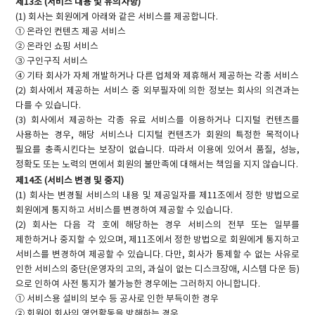
제13조 (서비스 내용 및 유의사항)
(1) 회사는 회원에게 아래와 같은 서비스를 제공합니다.
① 온라인 컨텐츠 제공 서비스
② 온라인 쇼핑 서비스
③ 구인구직 서비스
④ 기타 회사가 자체 개발하거나 다른 업체와 제휴해서 제공하는 각종 서비스
(2) 회사에서 제공하는 서비스 중 외부필자에 의한 정보는 회사의 의견과는
다를 수 있습니다.
(3) 회사에서 제공하는 각종 유료 서비스를 이용하거나 디지털 컨텐츠를
사용하는 경우, 해당 서비스나 디지털 컨텐츠가 회원의 특정한 목적이나
필요를 충족시킨다는 보장이 없습니다. 따라서 이용에 있어서 품질, 성능,
정확도 또는 노력의 면에서 회원의 불만족에 대해서는 책임을 지지 않습니다.
제14조 (서비스 변경 및 중지)
(1) 회사는 변경될 서비스의 내용 및 제공일자를 제11조에서 정한 방법으로
회원에게 통지하고 서비스를 변경하여 제공할 수 있습니다.
(2) 회사는 다음 각 호에 해당하는 경우 서비스의 전부 또는 일부를
제한하거나 중지할 수 있으며, 제11조에서 정한 방법으로 회원에게 통지하고
서비스를 변경하여 제공할 수 있습니다. 다만, 회사가 통제할 수 없는 사유로
인한 서비스의 중단(운영자의 고의, 과실이 없는 디스크장애, 시스템 다운 등)
으로 인하여 사전 통지가 불가능한 경우에는 그러하지 아니합니다.
① 서비스용 설비의 보수 등 공사로 인한 부득이한 경우
② 회원이 회사의 영업활동을 방해하는 경우