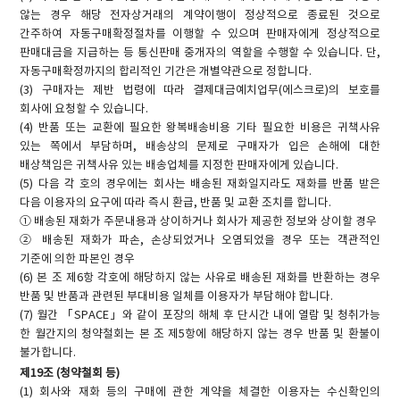
않는 경우 해당 전자상거래의 계약이행이 정상적으로 종료된 것으로
간주하여 자동구매확정절차를 이행할 수 있으며 판매자에게 정상적으로
판매대금을 지급하는 등 통신판매 중개자의 역할을 수행할 수 있습니다. 단,
자동구매확정까지의 합리적인 기간은 개별약관으로 정합니다.
(3) 구매자는 제반 법령에 따라 결제대금예치업무(에스크로)의 보호를
회사에 요청할 수 있습니다.
(4) 반품 또는 교환에 필요한 왕복배송비용 기타 필요한 비용은 귀책사유
있는 쪽에서 부담하며, 배송상의 문제로 구매자가 입은 손해에 대한
배상책임은 귀책사유 있는 배송업체를 지정한 판매자에게 있습니다.
(5) 다음 각 호의 경우에는 회사는 배송된 재화일지라도 재화를 반품 받은
다음 이용자의 요구에 따라 즉시 환급, 반품 및 교환 조치를 합니다.
① 배송된 재화가 주문내용과 상이하거나 회사가 제공한 정보와 상이할 경우
② 배송된 재화가 파손, 손상되었거나 오염되었을 경우 또는 객관적인
기준에 의한 파본인 경우
(6) 본 조 제6항 각호에 해당하지 않는 사유로 배송된 재화를 반환하는 경우
반품 및 반품과 관련된 부대비용 일체를 이용자가 부담해야 합니다.
(7) 월간 「SPACE」와 같이 포장의 해체 후 단시간 내에 열람 및 청취가능
한 월간지의 청약철회는 본 조 제5항에 해당하지 않는 경우 반품 및 환불이
불가합니다.
제19조 (청약철회 등)
(1) 회사와 재화 등의 구매에 관한 계약을 체결한 이용자는 수신확인의