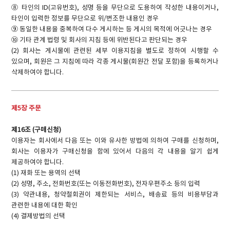
⑧ 타인의 ID(고유번호), 성명 등을 무단으로 도용하여 작성한 내용이거나,
타인이 입력한 정보를 무단으로 위/변조한 내용인 경우
⑨ 동일한 내용을 중복하여 다수 게시하는 등 게시의 목적에 어긋나는 경우
⑩ 기타 관계 법령 및 회사의 지침 등에 위반된다고 판단되는 경우
(2) 회사는 게시물에 관련된 세부 이용지침을 별도로 정하여 시행할 수
있으며, 회원은 그 지침에 따라 각종 게시물(회원간 전달 포함)을 등록하거나
삭제하여야 합니다.
제5장 주문
제16조 (구매신청)
이용자는 회사에서 다음 또는 이와 유사한 방법에 의하여 구매를 신청하며,
회사는 이용자가 구매신청을 함에 있어서 다음의 각 내용을 알기 쉽게
제공하여야 합니다.
(1) 재화 또는 용역의 선택
(2) 성명, 주소, 전화번호(또는 이동전화번호), 전자우편주소 등의 입력
(3) 약관내용, 청약철회권이 제한되는 서비스, 배송료 등의 비용부담과
관련한 내용에 대한 확인
(4) 결제방법의 선택