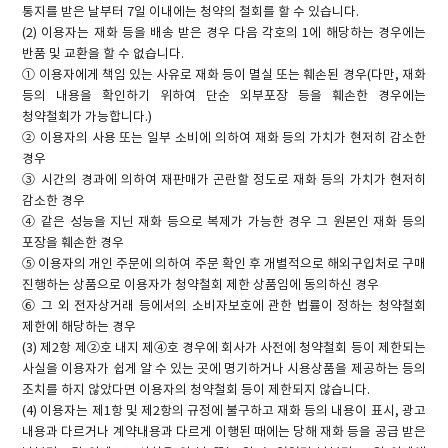
통지를 받은 날부터 7일 이내에는 청약의 철회를 할 수 있습니다.
(2) 이용자는 재화 등을 배송 받은 경우 다음 각호의 1에 해당하는 경우에는
반품 및 교환을 할 수 없습니다.
① 이용자에게 책임 있는 사유로 재화 등이 멸실 또는 훼손된 경우(다만, 재화
등의 내용을 확인하기 위하여 단순 외부포장 등을 훼손한 경우에는
청약철회가 가능합니다.)
② 이용자의 사용 또는 일부 소비에 의하여 재화 등의 가치가 현저히 감소한
경우
③ 시간의 경과에 의하여 재판매가 곤란할 정도로 재화 등의 가치가 현저히
감소한 경우
④ 같은 성능을 지닌 재화 등으로 복제가 가능한 경우 그 원본인 재화 등의
포장을 훼손한 경우
⑤ 이용자의 개인 주문에 의하여 주문 확인 후 개별적으로 해외구입처로 구매
진행하는 상품으로 이용자가 청약철회 제한 상품임에 동의하신 경우
⑥ 그 외 전자상거래 등에서의 소비자보호에 관한 법률이 정하는 청약철회
제한에 해당하는 경우
(3) 제2항 제②호 내지 제④호 경우에 회사가 사전에 청약철회 등이 제한되는
사실을 이용자가 쉽게 알 수 있는 곳에 명기하거나 시용상품을 제공하는 등의
조치를 하지 않았다면 이용자의 청약철회 등이 제한되지 않습니다.
(4) 이용자는 제1항 및 제2항의 규정에 불구하고 재화 등의 내용이 표시, 광고
내용과 다르거나 계약내용과 다르게 이행된 때에는 당해 재화 등을 공급 받은