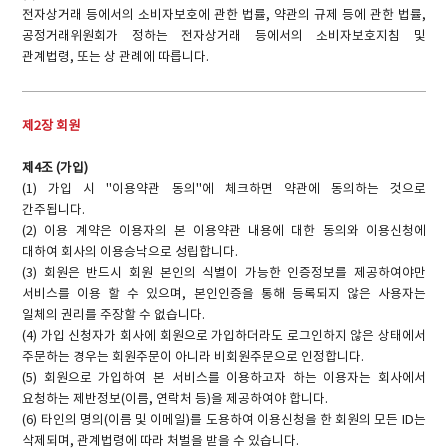
전자상거래 등에서의 소비자보호에 관한 법률, 약관의 규제 등에 관한 법률,
공정거래위원회가 정하는 전자상거래 등에서의 소비자보호지침 및
관계법령, 또는 상 관례에 따릅니다.
제2장 회원
제4조 (가입)
(1) 가입 시 "이용약관 동의"에 체크하면 약관에 동의하는 것으로
간주됩니다.
(2) 이용 계약은 이용자의 본 이용약관 내용에 대한 동의와 이용신청에
대하여 회사의 이용승낙으로 성립합니다.
(3) 회원은 반드시 회원 본인의 식별이 가능한 인증정보를 제공하여야만
서비스를 이용 할 수 있으며, 본인인증을 통해 등록되지 않은 사용자는
일체의 권리를 주장할 수 없습니다.
(4) 가입 신청자가 회사에 회원으로 가입하더라도 로그인하지 않은 상태에서
주문하는 경우는 회원주문이 아니라 비회원주문으로 인정합니다.
(5) 회원으로 가입하여 본 서비스를 이용하고자 하는 이용자는 회사에서
요청하는 제반정보(이름, 연락처 등)을 제공하여야 합니다.
(6) 타인의 명의(이름 및 이메일)를 도용하여 이용신청을 한 회원의 모든 ID는
삭제되며, 관계법령에 따라 처벌을 받을 수 있습니다.