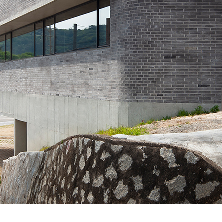
SPACE 소개
공지사항
기사문의
광고문의
Contact