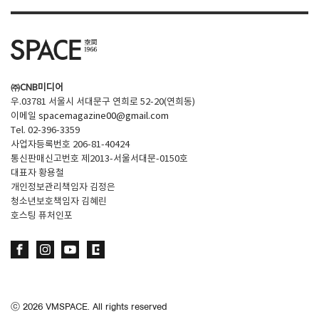
㈜CNB미디어
우.03781 서울시 서대문구 연희로 52-20(연희동)
이메일
spacemagazine00@gmail.com
Tel. 02-396-3359
사업자등록번호 206-81-40424
통신판매신고번호 제2013-서울서대문-0150호
대표자 황용철
개인정보관리책임자 김정은
청소년보호책임자 김혜린
호스팅 퓨처인포
ⓒ
2026
VMSPACE. All rights reserved