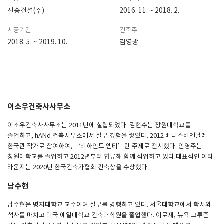
진송건설(주)
2016. 11. ~ 2018. 2.
시공기간
건축주
2018. 5. ~ 2019. 10.
김영광
이소우건축사사무소
이소우건축사사무소는 2011년에 설립되었다. 김현수는 창원대학교를
졸업하고, hANd 건축사무소에서 실무 경험을 쌓았다. 2012 베니스비엔날레
한국관 작가로 참여하여, ‘비하인드 엠티’란 주제로 전시했다. 안영주는
창원대학교를 졸업하고 2012년부터 합류해 함께 작업하고 있다.대표작인 이타
라운지는 2020년 한국건축가협회 건축상을 수상했다.
남수현
남수현은 명지대학교 교수이며 실무를 병행하고 있다. 서울대학교에서 학사와
석사를 마치고 미국 예일대학교 건축대학원을 졸업했다. 이로재, 뉴욕 그루즌