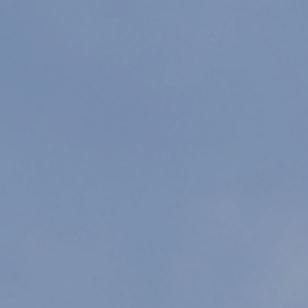
SPACE 소개
공지사항
기사문의
광고문의
Contact