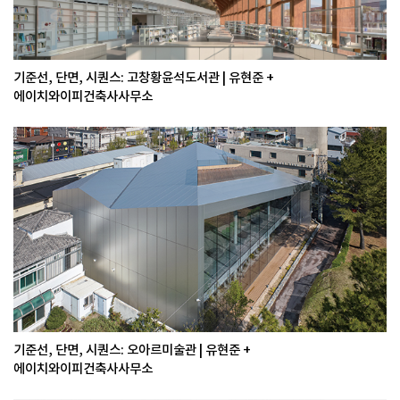
기준선, 단면, 시퀀스: 고창황윤석도서관 | 유현준 +
에이치와이피건축사사무소
기준선, 단면, 시퀀스: 오아르미술관 | 유현준 +
에이치와이피건축사사무소