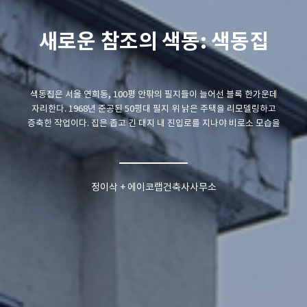
기준선, 단면, 시퀀스:
고창황윤석도서관
기준선, 단면, 시퀀스: 유현준 + 에이치와이피건축사사무소
디지털 환경을 통해 우리는 언제 어디서나 지식과 정보에 쉽게 접근할 수
있게 되었다. 그렇다면 오늘날 공공도서관의 의미는 무엇일까? 비용을
지불하지 않아도 누구나 자유롭게 머물며 쉬고, 추억을 만드는 모두의
거실. 우리는 고창의 공공도서관에서 책을 보관하는 시설이 아니라 사람과
자연, 일상이 하나의 풍경으로 겹쳐지는 공공의 거실과 같은 도서관을
제안했다. 무엇보다 건물이 역사와 자연이 공존하는 고창의 풍경을 닮아야
유현준, 에이치와이피건축사사무소
한다고 보았다. 이에 한국 전통 목조건축에 착안해 중목구조를 적용하고,
인상적인 대공간을 조성해 고창을 찾아오게 만드는 공공의 랜드마크가
되도록 의도했다.