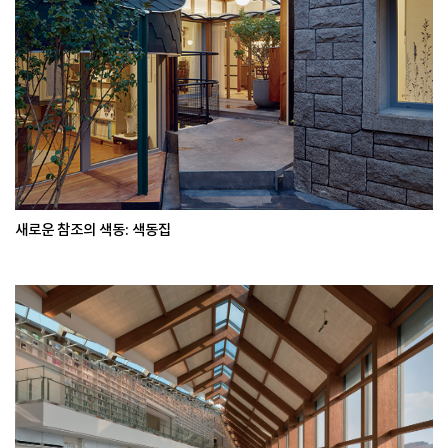
새로운 참조의 색동: 색동집