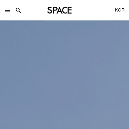
menu
search
KOR
LOGIN
회원가입
Facebook 로그인
Twitter 로그인
Naver 로그인