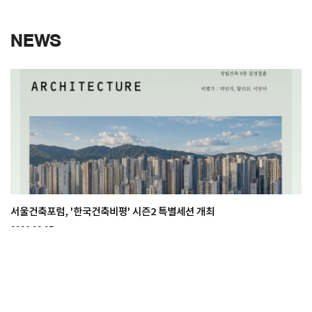
NEWS
서울건축포럼, '한국건축비평' 시즌2 특별세션 개최
2026.08.07