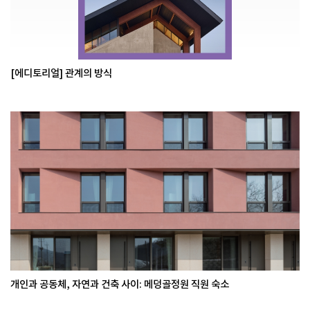
[에디토리얼] 관계의 방식
개인과 공동체, 자연과 건축 사이: 메덩골정원 직원 숙소