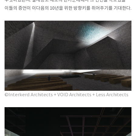
무엇이었는지. 설계공모 제도의 한가운데에서 그 면면을 목도했을
이들의 증언이 이다음의 10년을 위한 방향키를 쥐어주기를 기대한다.
©Interkerd Architects + VOID Architects + Less Architects