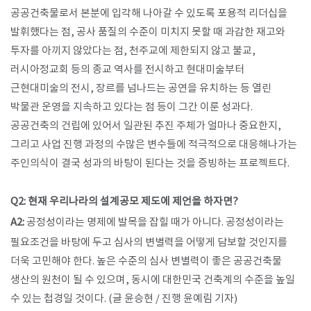
공공건축물로서 본분에 입각해 나아갈 수 있도록 포용적 리더십을
발휘했다는 점, 공사 품질의 수준이 미치지 못할 때 과감한 재고와
투자를 아끼지 않았다는 점, 천주교에 제한되지 않고 불교,
러시아정교회 등의 종교 역사를 전시하고 현대미술부터
근현대미술의 전시, 장르를 넘나드는 공연을 유치하는 등 열린
박물관 운영을 지속하고 있다는 점 등이 그간 이룬 성과다.
공공건축의 건립에 있어서 일관된 추진 주체가 얼마나 중요한지,
그리고 사업 진행 과정의 수많은 변수들에 적극적으로 대응해나가는
주인의식이 결국 성과의 바탕이 된다는 것을 증빙하는 프로젝트다.
Q2: 현재 우리나라의 설계공모 제도에 제언을 하자면?​
​
A2:
공정성이라는 명제에 발목을 잡힐 때가 아니다. 공정성이라는
필요조건을 바탕에 두고 심사의 변별력을 어떻게 담보할 것인지를
더욱 고민해야 한다. 높은 수준의 심사 변별력이 좋은 공공건축물
생산의 원천이 될 수 있으며, 동시에 대한민국 건축계의 수준을 높일
수 있는 첩경일 것이다. (글 윤승현 / 진행 윤예림 기자)