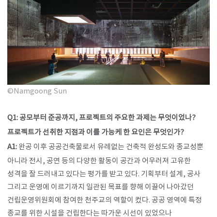
©Namgoong Sun
Q1: 공모부터 준공까지, 프로젝트의 주요한 과제는 무엇이었나?
프로젝트가 선취한 지점과 이를 가능케 한 요인은 무엇인가?
​A1:
완공 이후 공공건축물로서 유례없는 건축적 완성도와 종교성뿐
아니라 전시, 공연 등의 다양한 활동이 공간과 어우러져 고유한
성격을 잘 드러내고 있다는 평가를 받고 있다. 기획부터 설계, 공사
그리고 운영에 이르기까지 일관된 목표를 향해 이끌어 나아갔던
건립운영위원회에 참여한 천주교의 역할이 컸다. 공공 영역에 특정
종교를 위한 시설을 건립한다는 따가운 시선이 있었으나