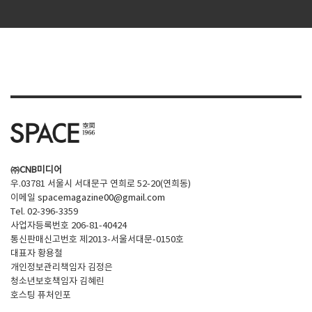
㈜CNB미디어
우.03781 서울시 서대문구 연희로 52-20(연희동)
이메일
spacemagazine00@gmail.com
Tel. 02-396-3359
사업자등록번호 206-81-40424
통신판매신고번호 제2013-서울서대문-0150호
대표자 황용철
개인정보관리책임자 김정은
청소년보호책임자 김혜린
호스팅 퓨처인포