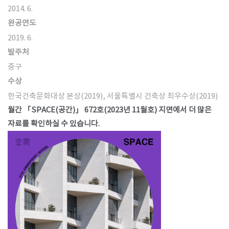
2014. 6.
완공연도
2019. 6.
발주처
중구
수상
한국건축문화대상 본상(2019), 서울특별시 건축상 최우수상(2019)
월간 「SPACE(공간)」 672호(2023년 11월호) 지면에서 더 많은
자료를 확인하실 수 있습니다.