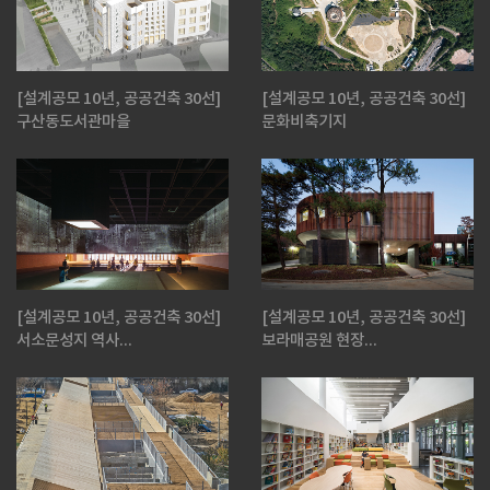
[설계공모 10년, 공공건축 30선]
[설계공모 10년, 공공건축 30선]
구산동도서관마을
문화비축기지
[설계공모 10년, 공공건축 30선]
[설계공모 10년, 공공건축 30선]
서소문성지 역사...
보라매공원 현장...