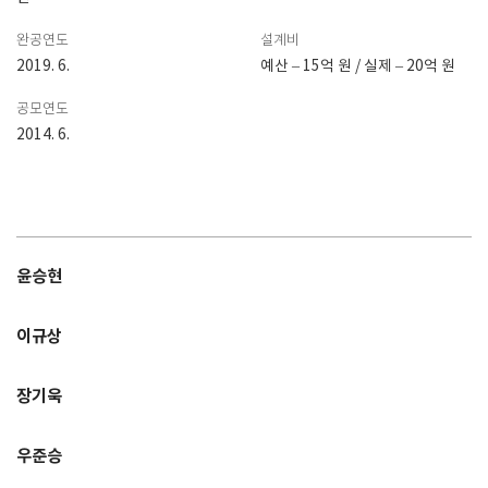
완공연도
설계비
2019. 6.
예산 – 15억 원 / 실제 – 20억 원
공모연도
2014. 6.
윤승현
이규상
장기욱
우준승