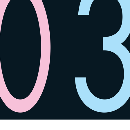
SPACE 소개
공지사항
기사문의
광고문의
Contact