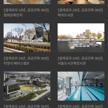
[설계공모 10년, 공공건축 30선]
[설계공모 10년, 공공건축 30선]
평화문화진지
매곡도서관
[설계공모 10년, 공공건축 30선]
[설계공모 10년, 공공건축 30선]
박영석 베이스캠프
서울도시건축전시관
[설계공모 10년, 공공건축 30선]
[설계공모 10년, 공공건축 30선]