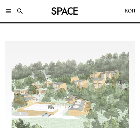
menu
search
KOR
LOGIN
회원가입
Facebook 로그인
Twitter 로그인
Naver 로그인