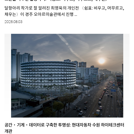
달항아리 작가로 잘 알려진 최영욱의 개인전 〈쉼표: 비우고, 머무르고,
채우는〉이 경주 오아르미술관에서 진행 ...
2026.08.03
공간·기계·데이터로 구축한 투명성: 현대자동차 수원 하이테크센터
개관