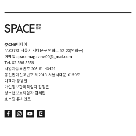
㈜CNB미디어
우.03781 서울시 서대문구 연희로 52-20(연희동)
이메일
spacemagazine00@gmail.com
Tel. 02-396-3359
사업자등록번호 206-81-40424
통신판매신고번호 제2013-서울서대문-0150호
대표자 황용철
개인정보관리책임자 김정은
청소년보호책임자 김혜린
호스팅 퓨처인포