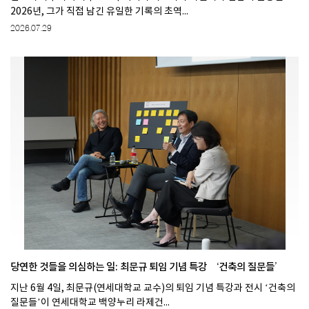
2026년, 그가 직접 남긴 유일한 기록의 초역...
2026.07.29
당연한 것들을 의심하는 일: 최문규 퇴임 기념 특강 ‘건축의 질문들’
지난 6월 4일, 최문규(연세대학교 교수)의 퇴임 기념 특강과 전시 ‘건축의
질문들’이 연세대학교 백양누리 라제건...