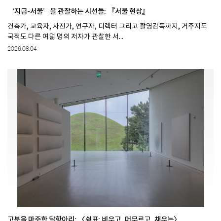
‘지금-서울’을 관찰하는 시선들: 『서울 현상』
건축가, 교육자, 사진가, 연구자, 디렉터 그리고 촬영감독까지, 거주지도
국적도 다른 여덟 명의 저자가 관찰한 서...
2026.08.04
고분을 마주한 달항아리: 〈쉼표: 비우고, 머무르고, 채우는〉