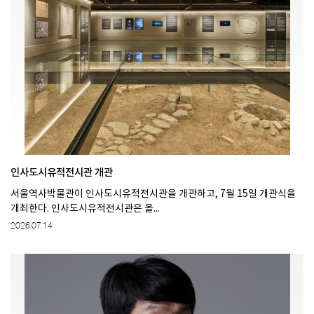
인사도시유적전시관 개관
서울역사박물관이 인사도시유적전시관을 개관하고, 7월 15일 개관식을
개최한다. 인사도시유적전시관은​ 올...
2026.07.14