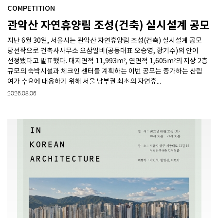
COMPETITION
관악산 자연휴양림 조성(건축) 실시설계 공모
SPACE 소개
지난 6월 30일, 서울시는 관악산 자연휴양림 조성(건축) 실시설계 공모
공지사항
당선작으로 건축사사무소 오삼일비(공동대표 오승영, 황기수)의 안이
기사문의
선정됐다고 발표했다. 대지면적 11,993m², 연면적 1,605m²의 지상 2층
광고문의
규모의 숙박시설과 체크인 센터를 계획하는 이번 공모는 증가하는 산림
여가 수요에 대응하기 위해 서울 남부권 최초의 자연휴...
Contact
2026.08.06