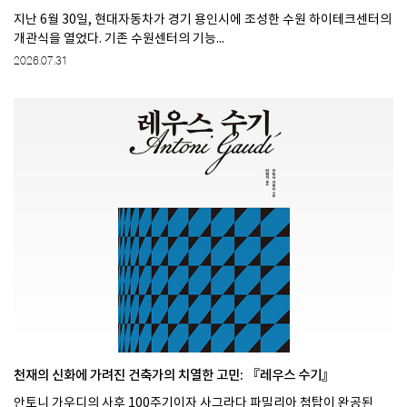
지난 6월 30일, 현대자동차가 경기 용인시에 조성한 수원 하이테크센터의
개관식을 열었다. 기존 수원센터의 기능...
2026.07.31
천재의 신화에 가려진 건축가의 치열한 고민: 『레우스 수기』
안토니 가우디의 사후 100주기이자 사그라다 파밀리아 첨탑이 완공된