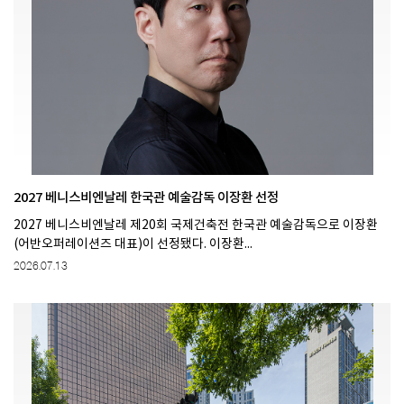
2027 베니스비엔날레 한국관 예술감독 이장환 선정
2027 베니스비엔날레 제20회 국제건축전 한국관 예술감독으로 이장환
(어반오퍼레이션즈 대표)이 선정됐다. 이장환...
2026.07.13