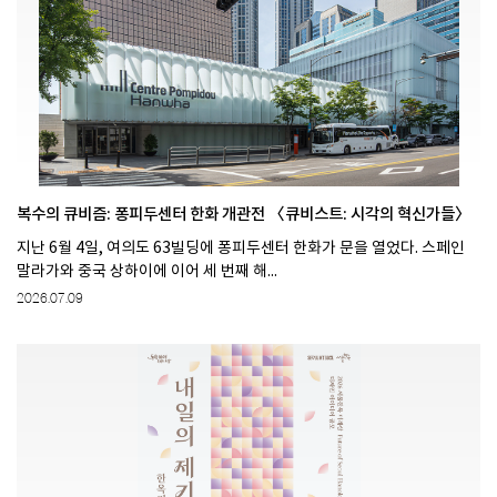
복수의 큐비즘: 퐁피두센터 한화 개관전 〈큐비스트: 시각의 혁신가들〉
지난 6월 4일, 여의도 63빌딩에 퐁피두센터 한화가 문을 열었다. 스페인
말라가와 중국 상하이에 이어 세 번째 해...
2026.07.09