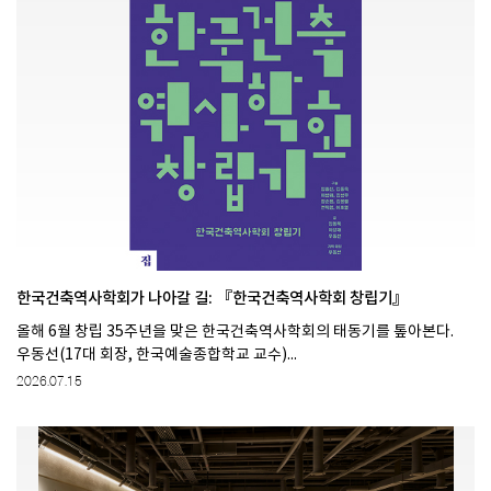
한국건축역사학회가 나아갈 길: 『한국건축역사학회 창립기』
올해 6월 창립 35주년을 맞은 한국건축역사학회의 태동기를 톺아본다.
우동선(17대 회장, 한국예술종합학교 교수)...
2026.07.15