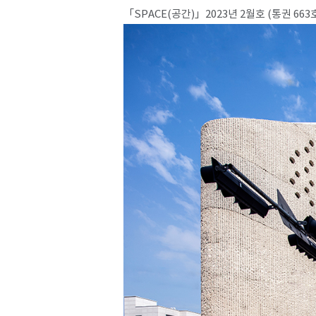
「SPACE(공간)」2023년 2월호 (통권 663