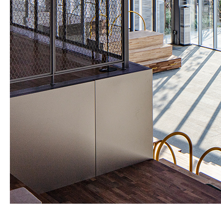
SPACE 소개
공지사항
기사문의
광고문의
Contact