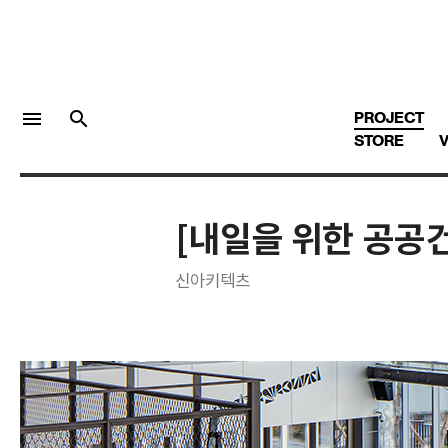
menu
search
PROJECT
STORE
V
[내일을 위한 공공
LOGIN
회원가입
신아키텍츠
Facebook 로그인
Twitter 로그인
Naver 로그인