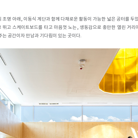
의 조명 아래, 이동식 계단과 함께 다채로운 활동이 가능한 넓은 공터를 두
고 뛰고 스케이트보드를 타고 마음껏 노는, 생동감으로 충만한 열린 거리이
주는 공간이자 만남과 기다림이 있는 곳이다.