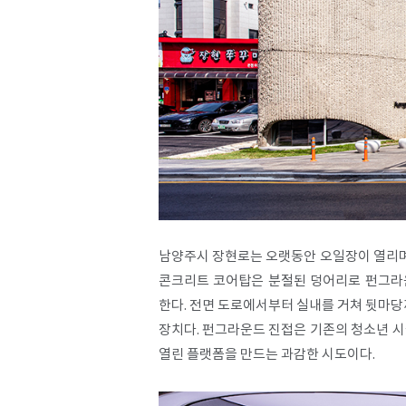
남양주시 장현로는 오랫동안 오일장이 열리며
콘크리트 코어탑은 분절된 덩어리로 펀그라운
한다. 전면 도로에서부터 실내를 거쳐 뒷마
장치다. 펀그라운드 진접은 기존의 청소년 
열린 플랫폼을 만드는 과감한 시도이다.