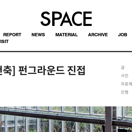
REPORT
NEWS
MATERIAL
ARCHIVE
JOB
ISIT
건축] 펀그라운드 진접
글
사진
자료
진행