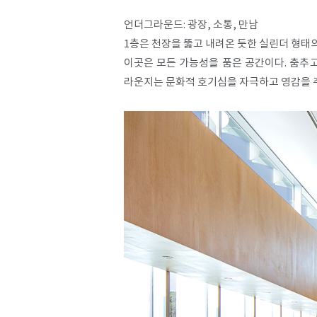
언더그라운드: 광장, 소통, 만남
1층은 천장을 뚫고 내려온 듯한 실린더 형태
이곳은 모든 가능성을 품은 공간이다. 춤추
라운지는 문화적 호기심을 자극하고 영감을 