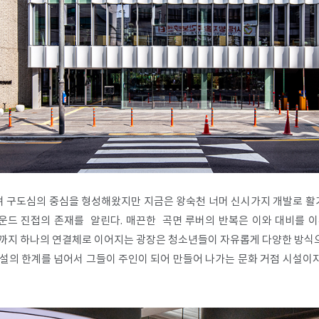
 구도심의 중심을 형성해왔지만 지금은 왕숙천 너머 신시가지 개발로 활기를
드 진접의 존재를 알린다. 매끈한 곡면 루버의 반복은 이와 대비를 
당까지 하나의 연결체로 이어지는 광장은 청소년들이 자유롭게 다양한 방식
시설의 한계를 넘어서 그들이 주인이 되어 만들어 나가는 문화 거점 시설이