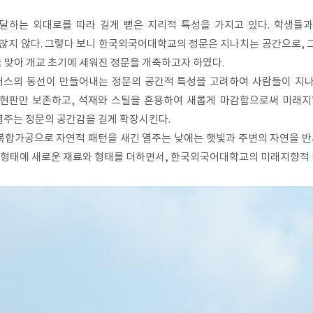
달하는 외대로를 따라 길게 뻗은 지리적 특성을 가지고 있다. 학생들과
 많지 않다. 그렇다 보니 한국외국어대학교의 정문은 지나치는 공간으로, 
년을 맞아 개교 초기에 세워진 정문을 개축하고자 하였다.
’는 캠퍼스의 동선이 만들어내는 정문의 공간적 특성을 고려하여 사람들이 
 현판만 보존하고, 석재와 스틸을 혼용하여 새롭게 마감함으로써 미래
열주는 정문의 공간감을 길게 확장시킨다.
첨단 복합가공으로 자연적 패턴을 새긴 열주는 낮에는 햇빛과 주변의 자연을 
 형태에 새로운 재료와 형태를 더하면서, 한국외국어대학교의 미래지향적 비