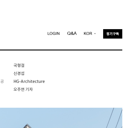
Q&A
LOGIN
KOR
정기구독
ENG
국형걸
신경섭
제공
HG-Architecture
오주연 기자