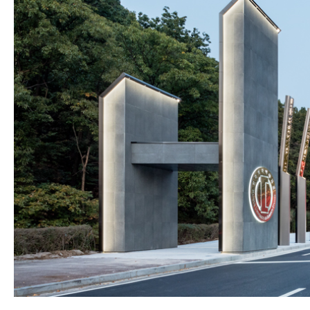
SPACE 소개
공지사항
기사문의
광고문의
Contact