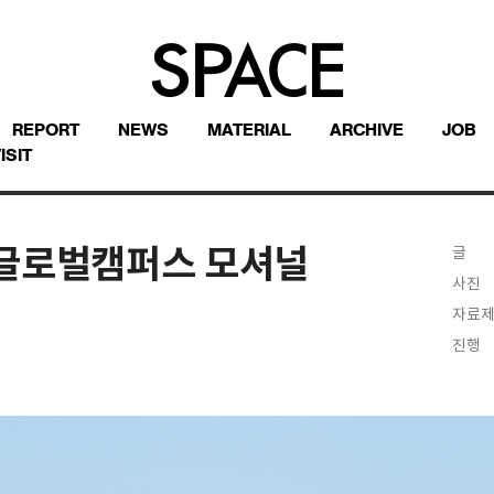
REPORT
NEWS
MATERIAL
ARCHIVE
JOB
ISIT
글로벌캠퍼스 모셔널
글
사진
자료
진행