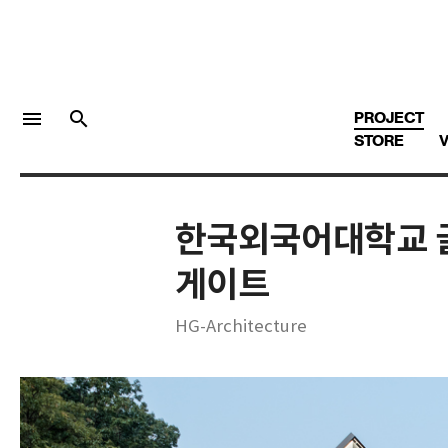
menu
search
PROJECT
STORE
V
한국외국어대학교 
LOGIN
회원가입
게이트
HG-Architecture
Facebook 로그인
Twitter 로그인
Naver 로그인