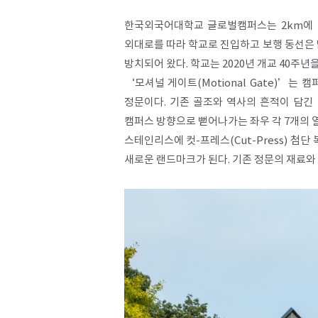
한국외국어대학교 글로벌캠퍼스는 2km에 
외대로를 따라 학교로 진입하고 보행 동선은
방치되어 왔다. 학교는 2020년 개교 40주
‘모셔널 게이트(Motional Gate)
정문이다. 기존 골조와 역사의 흔적이 담긴
캠퍼스 방향으로 뻗어나가는 좌우 각 7개의 
스테인리스에 컷-프레스(Cut-Press) 
새로운 랜드마크가 된다. 기존 정문의 재료와