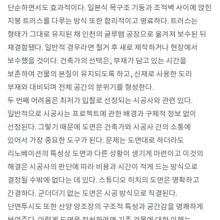
단순하면서도 효과적이다. 일본식 목구조 기둥과 조적벽 사이에 얹힌
지붕 트러스를 다루는 방식 또한 합리적이고 명료하다. 트러스는
형태가 그대로 유지된 채 인천의 글루램 공장으로 옮겨져 보수된 뒤
재결합됐다. 일반적 경우라면 철거 후 새로 제작하거나 현장에서
보수했을 것이다. 건축가의 선택은, 부재가 담고 있는 시간을
보존하여 건물의 본질이 유지되도록 하고, 신재로 사용한 도리
부재와 대비되며 전체 공간의 분위기를 형성한다.
두 번째 어려움은 최저가 입찰로 선정되는 시공사와 관련 있다.
일반적으로 시공사는 프로젝트에 관한 배경과 구체적 정보 없이
선정된다. 그렇기 때문에 도면은 건축가와 시공사 간의 소통에
있어서 가장 중요한 도구가 된다. 문제는 도면대로 하더라도
리노베이션의 특성상 도면과 다른 상황이 생기게 마련이고 이것의
해결은 시공사의 판단에 따라 비용과 시간이 적게 드는 방식으로
결정될 수밖에 없다는 데 있다. 스튜디오 히치의 도면은 명확하고
간결하다. 군더더기 없는 도면은 시공 방식으로 직결된다.
단면투시도 또한 산양 양조장의 구조적 특성과 공간감을 명쾌하게