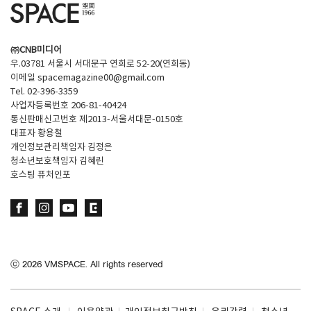
㈜CNB미디어
우.03781 서울시 서대문구 연희로 52-20(연희동)
이메일
spacemagazine00@gmail.com
Tel. 02-396-3359
사업자등록번호 206-81-40424
통신판매신고번호 제2013-서울서대문-0150호
대표자 황용철
개인정보관리책임자 김정은
청소년보호책임자 김혜린
호스팅 퓨처인포
ⓒ
2026
VMSPACE. All rights reserved