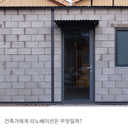
SPACE 소개
공지사항
기사문의
광고문의
Contact
건축가에게 리노베이션은 무엇일까?