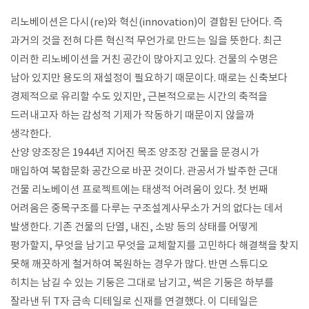
리노베이션은 다시(re)와 혁신(innovation)이 결합된 단어다. 즉
과거의 것을 전혀 다른 혁신적 무언가로 만드는 일을 뜻한다. 최근
이러한 리노베이션을 거친 공간이 많아지고 있다. 건물의 수명은
남아 있지만 용도의 재설정이 필요하기 때문이다. 때로는 신축보다
경제적으로 유리할 수도 있지만, 근본적으로는 시간의 축적을
드러내고자 하는 감성적 기제가 작동하기 때문이지 않을까
생각한다.
산양 양조장은 1944년 지어진 목조 양조장 건물을 문경시가
매입하여 복합문화 공간으로 바꾼 것이다. 관공서가 발주한 근대
건물 리노베이션 프로젝트에는 태생적 어려움이 있다. 첫 번째
어려움은 중목구조를 다루는 구조설계사무소가 거의 없다는 데서
발생한다. 기존 건물의 단열, 내진, 소방 등의 상태를 어떻게
평가할지, 무엇을 남기고 무엇을 교체할지를 고민하다 해결책을 찾지
못해 깨끗하게 철거하여 복원하는 경우가 많다. 반면 스튜디오
히치는 남길 수 있는 기둥은 그대로 남기고, 썩은 기둥은 하부를
잘라낸 뒤 T자 금속 디테일로 신재를 연결했다. 이 디테일은