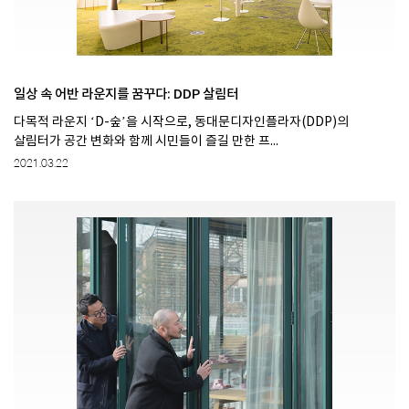
일상 속 어반 라운지를 꿈꾸다: DDP 살림터
다목적 라운지 ‘D-숲’을 시작으로, 동대문디자인플라자(DDP)의
살림터가 공간 변화와 함께 시민들이 즐길 만한 프...
2021.03.22