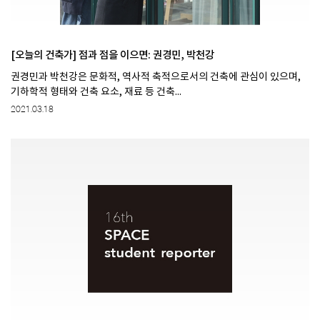
[오늘의 건축가] 점과 점을 이으면: 권경민, 박천강
권경민과 박천강은 문화적, 역사적 축적으로서의 건축에 관심이 있으며,
기하학적 형태와 건축 요소, 재료 등 건축...
2021.03.18