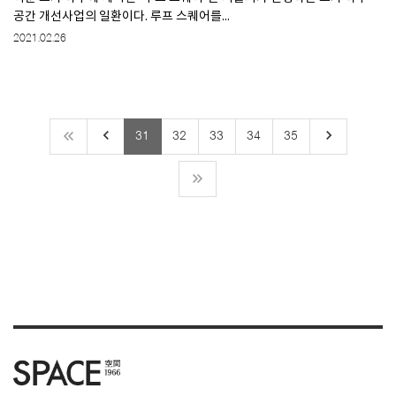
공간 개선사업의 일환이다. 루프 스퀘어를...
2021.02.26
keyboard_arrow_left
keyboard_arrow_right
31
32
33
34
35