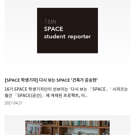
[SPACE 학생기자] 다시 보는 SPACE '건축가 윤승현'
16기 SPACE 학생기자단이 선보이는 ‘다시 보는 「SPACE」’ 시리즈는
월간 「SPACE(공간)」에 게재된 프로젝트, 이...
2021.04.21