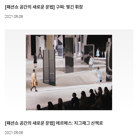
[패션쇼 공간의 새로운 문법] 구찌: 찢긴 휘장
2021.05.06
[패션쇼 공간의 새로운 문법] 에르메스: 지그재그 산책로
2021.05.06