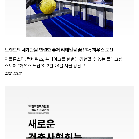
브랜드의 세계관을 연결한 퓨처 리테일을 꿈꾸다: 하우스 도산
젠틀몬스터, 탬버린즈, 누데이크를 한번에 경험할 수 있는 플래그십
스토어 ‘하우스 도산’이 2월 24일 서울 강남구...
2021.03.31