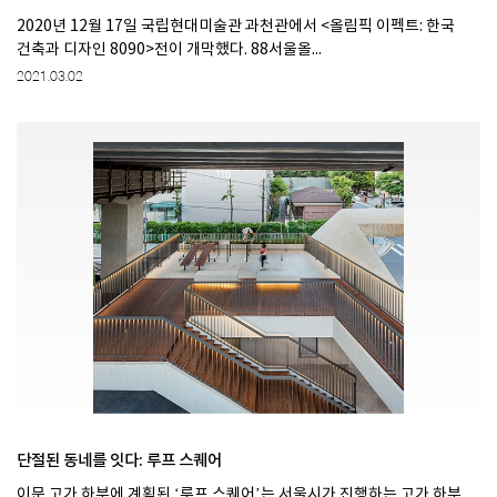
2020년 12월 17일 국립현대미술관 과천관에서 <올림픽 이펙트: 한국
건축과 디자인 8090>전이 개막했다. 88서울올...
2021.03.02
단절된 동네를 잇다: 루프 스퀘어
이문 고가 하부에 계획된 ‘루프 스퀘어’는 서울시가 진행하는 고가 하부