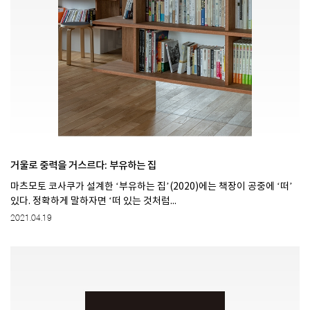
거울로 중력을 거스르다: 부유하는 집
마츠모토 코사쿠가 설계한 ‘부유하는 집’(2020)에는 책장이 공중에 ‘떠’
있다. 정확하게 말하자면 ‘떠 있는 것처럼...
2021.04.19