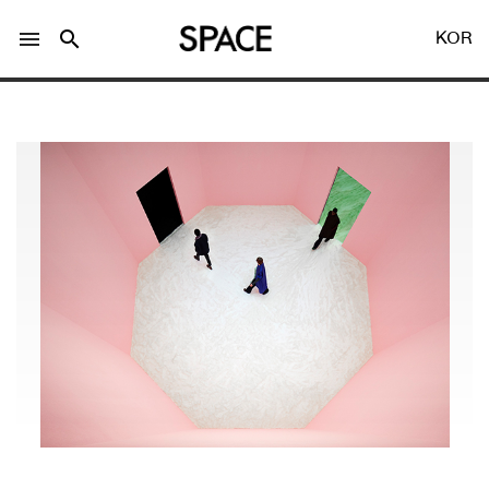
menu
search
KOR
LOGIN
회원가입
Facebook 로그인
Twitter 로그인
Naver 로그인