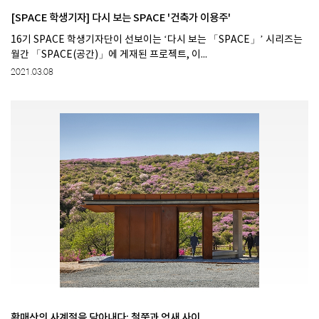
[SPACE 학생기자] 다시 보는 SPACE '건축가 이용주'
16기 SPACE 학생기자단이 선보이는 ‘다시 보는 「SPACE」’ 시리즈는
월간 「SPACE(공간)」에 게재된 프로젝트, 이...
2021.03.08
황매산의 사계절을 담아내다: 철쭉과 억새 사이