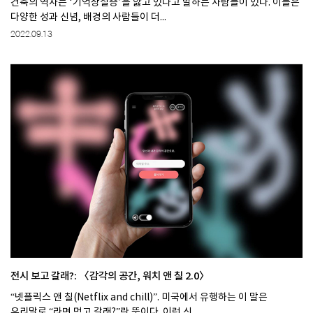
건축의 역사는 ‘기억상실증’을 앓고 있다고 말하는 사람들이 있다. 이들은
다양한 성과 신념, 배경의 사람들이 더...
2022.09.13
전시 보고 갈래?: 〈감각의 공간, 워치 앤 칠 2.0〉
“넷플릭스 앤 칠(Netflix and chill)”. 미국에서 유행하는 이 말은
우리말로 “라면 먹고 갈래?”란 뜻이다. 이런 신...