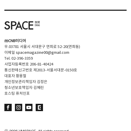
㈜CNB미디어
우.03781 서울시 서대문구 연희로 52-20(연희동)
이메일
spacemagazine00@gmail.com
Tel. 02-396-3359
사업자등록번호 206-81-40424
통신판매신고번호 제2013-서울서대문-0150호
대표자 황용철
개인정보관리책임자 김정은
청소년보호책임자 김혜린
호스팅 퓨처인포