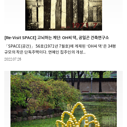
[Re-Visit SPACE] 고뇌하는 계단: OH씨 댁, 공일곤 건축연구소
「SPACE(공간)」 56호(1971년 7월호)에 게재된 ‘OH씨 댁’은 34평
규모의 작은 단독주택이다. 연예인 집주인의 개성...
2022.07.25