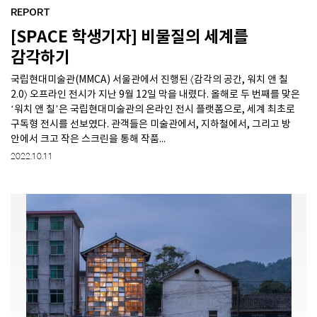
REPORT
[SPACE 학생기자] 비물질의 세계를
SPACE 소개
감각하기
공지사항
국립현대미술관(MMCA) 서울관에서 진행된 〈감각의 공간, 워치 앤 칠
기사문의
2.0〉 오프라인 전시가 지난 9월 12일 막을 내렸다. 올해로 두 번째를 맞은
광고문의
‘워치 앤 칠’은 국립현대미술관의 온라인 전시 플랫폼으로, 세계 최초로
Contact
구독형 전시를 선보였다. 관객들은 미술관에서, 지하철에서, 그리고 방
안에서 크고 작은 스크린을 통해 작품...
2022.10.11