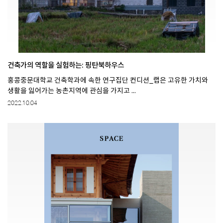
건축가의 역할을 실험하는: 핑탄북하우스
홍콩중문대학교 건축학과에 속한 연구집단 컨디션_랩은 고유한 가치와
생활을 잃어가는 농촌지역에 관심을 가지고 ...
2022.10.04