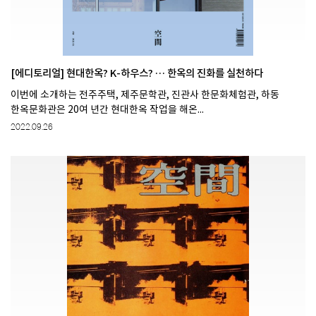
[에디토리얼] 현대한옥? K-하우스? … 한옥의 진화를 실천하다
이번에 소개하는 전주주택, 제주문학관, 진관사 한문화체험관, 하동
한옥문화관은 20여 년간 현대한옥 작업을 해온...
2022.09.26