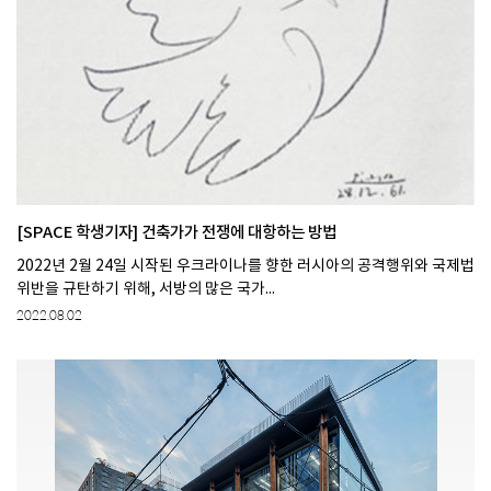
[SPACE 학생기자] 건축가가 전쟁에 대항하는 방법
2022년 2월 24일 시작된 우크라이나를 향한 러시아의 공격행위와 국제법
위반을 규탄하기 위해, 서방의 많은 국가...
2022.08.02