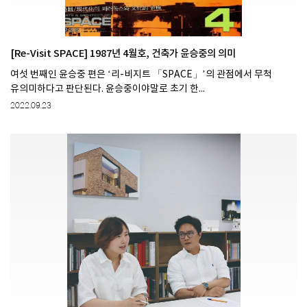
[Re-Visit SPACE] 1987년 4월호, 건축가 윤승중의 의미
여섯 번째인 윤승중 편은 ‘리-비지트 「SPACE」’의 관점에서 무척
유의미하다고 판단된다. 윤승중이야말로 초기 한...
2022.09.23