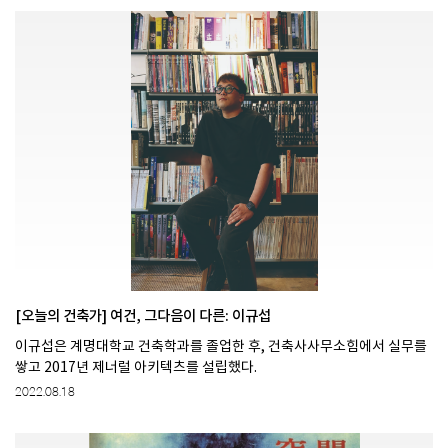
[오늘의 건축가] 여건, 그다음이 다른: 이규섭
이규섭은 계명대학교 건축학과를 졸업한 후, 건축사사무소힘에서 실무를
쌓고 2017년 제너럴 아키텍츠를 설립했다.
2022.08.18