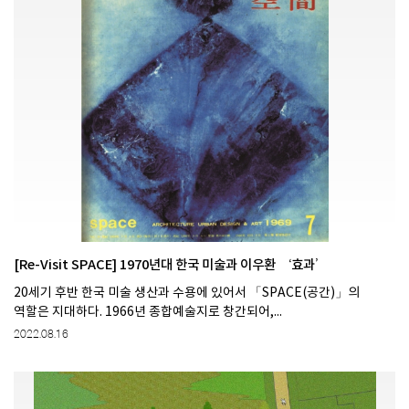
[Re-Visit SPACE] 1970년대 한국 미술과 이우환 ‘효과’
20세기 후반 한국 미술 생산과 수용에 있어서 「SPACE(공간)」의
역할은 지대하다. 1966년 종합예술지로 창간되어,...
2022.08.16