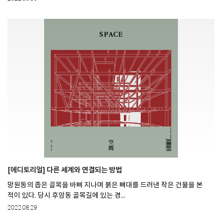
[에디토리얼] 다른 세계와 연결되는 방법
망원동의 좁은 골목을 바삐 지나며 붉은 뼈대를 드러낸 작은 건물을 본
적이 있다. 당시 후암동 골목길에 있는 경...
2022.08.29