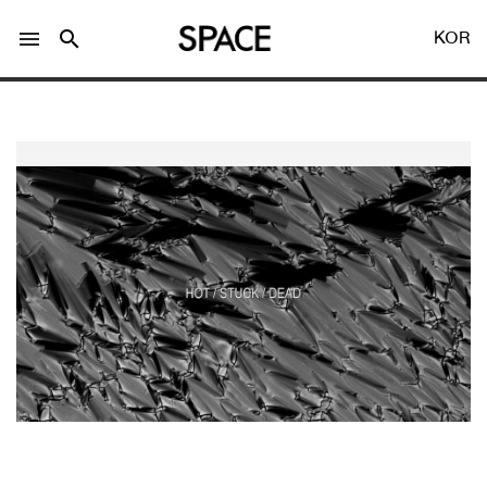
menu
search
KOR
LOGIN
회원가입
Facebook 로그인
Twitter 로그인
Naver 로그인