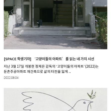
[SPACE 학생기자] ‘고양이들의 아파트’를 읽는 네 가지 시선
지난 3월 17일 개봉한 정재은 감독의 ‘고양이들의 아파트’(2022)는
둔촌주공아파트 재건축으로 삶의 터전을 잃게 ...
2022.08.04