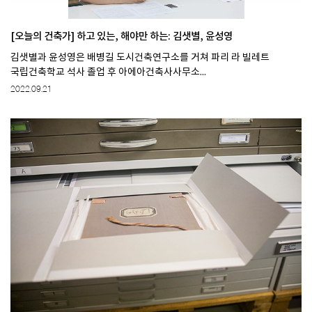
[오늘의 건축가] 하고 있는, 해야만 하는: 김샛별, 윤성영
김샛별과 윤성영은 배병길 도시건축연구소를 거쳐 파리 라 빌레트
국립건축학교 석사 졸업 후 아에아건축사사무소...
2022.09.21