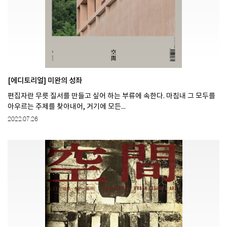
[에디토리얼] 미완의 성좌
편집자란 무릇 질서를 만들고 싶어 하는 부류에 속한다. 마침내 그 모두를
아우르는 주제를 찾아내어, 거기에 모든...
2022.07.26