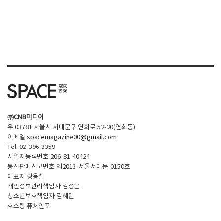
㈜CNB미디어
우.03781 서울시 서대문구 연희로 52-20(연희동)
이메일
spacemagazine00@gmail.com
Tel. 02-396-3359
사업자등록번호 206-81-40424
통신판매신고번호 제2013-서울서대문-0150호
대표자 황용철
개인정보관리책임자 김정은
청소년보호책임자 김혜린
호스팅 퓨처인포