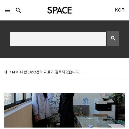
menu
search
KOR
search
LOGIN
회원가입
태그 M 에 대한 1892건의 자료가 검색되었습니다.
Facebook 로그인
Twitter 로그인
Naver 로그인