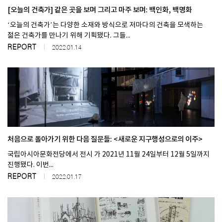
[오늘의 건축가] 같은 곳을 보며 그리고 마주 보며: 백인화, 백명화
‘오늘의 건축가’는 다양한 소재와 방식으로 저마다의 건축을 모색하는
SPACE 소개
젊은 건축가를 만나기 위해 기획됐다. 그들...
공지사항
REPORT
2022.01.14
기사문의
광고문의
Contact
처음으로 돌아가기 위한 다음 질문들: <새로운 지구행성으로의 이주>
국립아시아문화전당에서 전시 가 2021년 11월 24일부터 12월 5일까지
진행됐다. 이번...
REPORT
2022.01.17