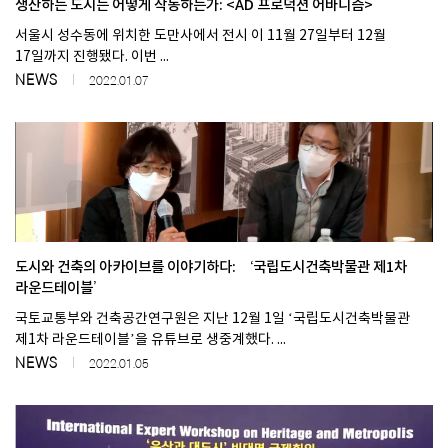
생산하는 도시는 어떻게 작동하는가: <AD 프로덕션 어바니즘>
서울시 성수동에 위치한 도만사에서 전시 이 11월 27일부터 12월
17일까지 진행됐다. 이번 ...
NEWS
2022.01.07
도시와 건축의 아카이브를 이야기하다: ‘국립도시건축박물관 제1차
라운드테이블’
국토교통부와 건축공간연구원은 지난 12월 1일 ‘국립도시건축박물관
제1차 라운드테이블’을 유튜브로 생중계했다. ...
NEWS
2022.01.05