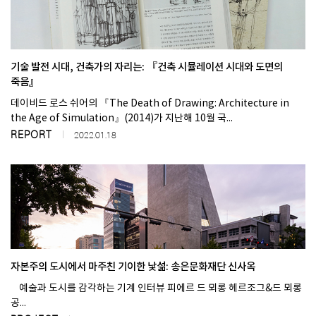
기술 발전 시대, 건축가의 자리는: 『건축 시뮬레이션 시대와 도면의
죽음』
데이비드 로스 쉬어의 『The Death of Drawing: Architecture in
the Age of Simulation』(2014)가 지난해 10월 국...
REPORT
2022.01.18
자본주의 도시에서 마주친 기이한 낯섦: 송은문화재단 신사옥
예술과 도시를 감각하는 기계 인터뷰 피에르 드 뫼롱 헤르조그&드 뫼롱
공...