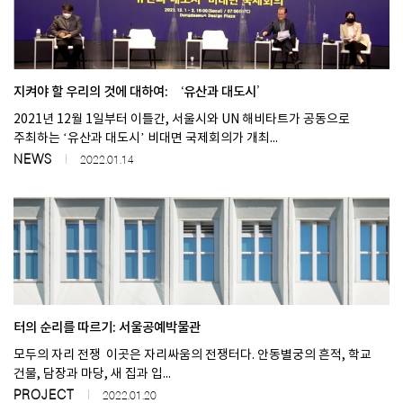
지켜야 할 우리의 것에 대하여: ‘유산과 대도시’
2021년 12월 1일부터 이틀간, 서울시와 UN 해비타트가 공동으로
주최하는 ‘유산과 대도시’ 비대면 국제회의가 개최...
NEWS
2022.01.14
터의 순리를 따르기: 서울공예박물관
모두의 자리 전쟁 이곳은 자리싸움의 전쟁터다. 안동별궁의 흔적, 학교
건물, 담장과 마당, 새 집과 입...
PROJECT
2022.01.20