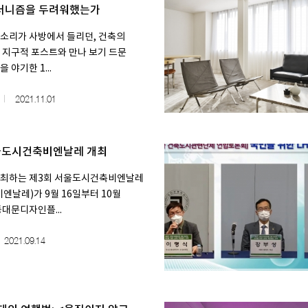
더니즘을 두려워했는가
소리가 사방에서 들리던, 건축의
 지구적 포스트와 만나 보기 드문
 야기한 1...
2021.11.01
서울도시건축비엔날레 개최
주최하는 제3회 서울도시건축비엔날레
엔날레)가 9월 16일부터 10월
동대문디자인플...
2021.09.14