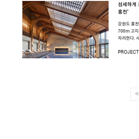
섬세하게 
홍천'
강원도 홍천
700m 고
자리한다. 사
PROJECT