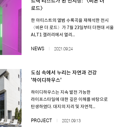
트랙 리스트가 된 전시장: 〈비욘 더
로드〉
한 아티스트의 앨범 수록곡을 재해석한 전시
〈비욘 더 로드〉가 7월 23일부터 더현대 서울
ALT1 갤러리에서 열리...
NEWS
2021.09.24
도심 속에서 누리는 자연과 건강
'하이디하우스'
하이디하우스는 지속 발전 가능한
라이프스타일에 대한 깊은 이해를 바탕으로
탄생하였다. 대지의 지리 및 자연적...
PROJECT
2021.09.13