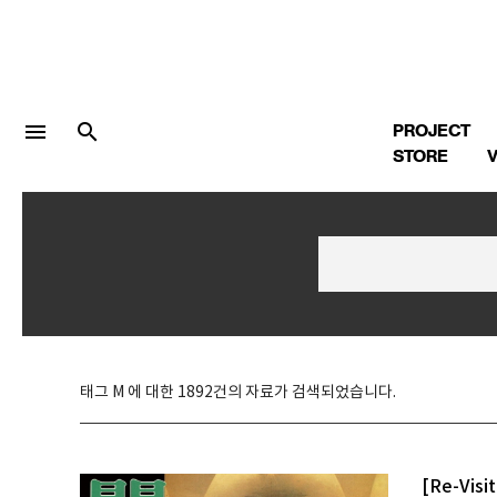
menu
search
PROJECT
STORE
V
LOGIN
회원가입
Facebook 로그인
태그 M 에 대한 1892건의 자료가 검색되었습니다.
Twitter 로그인
[Re-Vis
Naver 로그인