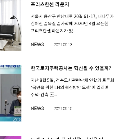
프리츠한센 라운지
서울시 용산구 한남대로 20길 61-17, 대나무가
심어진 골목길 끝자락에 2020년 4월 오픈한
프리츠한센 라운지가 있...
NEWS
2021.09.13
한국토지주택공사는 혁신될 수 있을까?
지난 8월 5일, 건축도시관련단체 연합의 토론회
‘국민을 위한 LH의 혁신방안 모색’이 열리며
주택·​건축·...
NEWS
2021.09.10