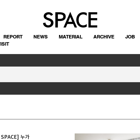
REPORT
NEWS
MATERIAL
ARCHIVE
JOB
ISIT
it SPACE] 누가