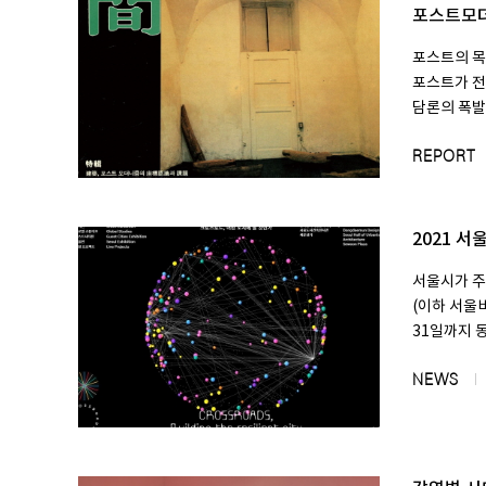
포스트모
포스트의 목
포스트가 전
담론의 폭발을
SPACE 소개
공지사항
REPORT
기사문의
광고문의
2021 
Contact
서울시가 
(이하 서울비
31일까지 
NEWS