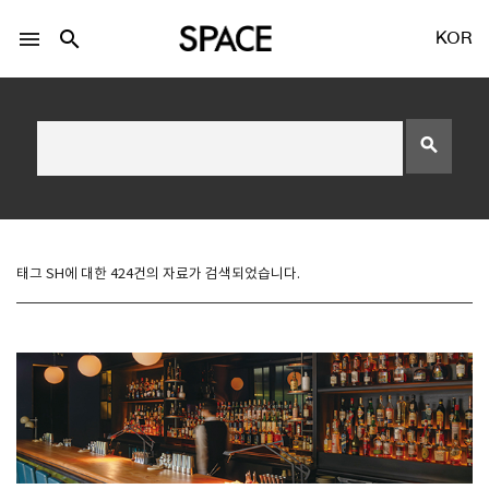
menu
search
KOR
search
LOGIN
회원가입
태그 SH에 대한 424건의 자료가 검색되었습니다.
Facebook 로그인
Twitter 로그인
Naver 로그인