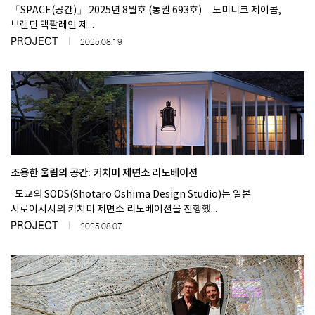
「SPACE(공간)」 2025년 8월호 (통권 693호) 도미니크 제이콥,
브렌던 맥팔레인 제...
PROJECT
2025.08.19
조용한 울림의 공간: 키치미 제면소 리노베이션
도쿄의 SODS(Shotaro Oshima Design Studio)는 일본
시로이시시의 키치미 제면소 리노베이션을 진행했...
PROJECT
2025.08.07