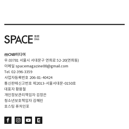
㈜CNB미디어
우.03781 서울시 서대문구 연희로 52-20(연희동)
이메일
spacemagazine00@gmail.com
Tel. 02-396-3359
사업자등록번호 206-81-40424
통신판매신고번호 제2013-서울서대문-0150호
대표자 황용철
개인정보관리책임자 김정은
청소년보호책임자 김혜린
호스팅 퓨처인포