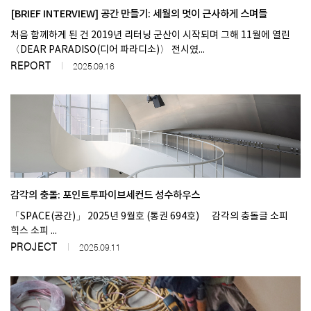
[BRIEF INTERVIEW] 공간 만들기: 세월의 멋이 근사하게 스며들
처음 함께하게 된 건 2019년 리터닝 군산이 시작되며 그해 11월에 열린
SPACE 소개
〈DEAR PARADISO(디어 파라디소)〉 전시였...
공지사항
REPORT
2025.09.16
기사문의
광고문의
Contact
감각의 충돌: 포인트투파이브세컨드 성수하우스
「SPACE(공간)」 2025년 9월호 (통권 694호) 감각의 충돌글 소피
힉스 소피 ...
PROJECT
2025.09.11