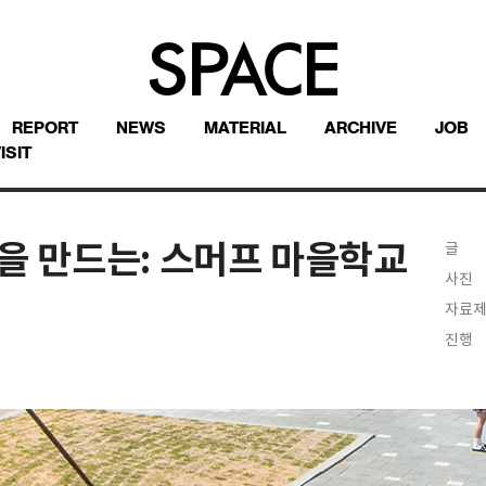
REPORT
NEWS
MATERIAL
ARCHIVE
JOB
ISIT
을 만드는: 스머프 마을학교
글
사진
자료
진행