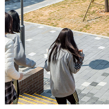
SPACE 소개
공지사항
기사문의
광고문의
Contact