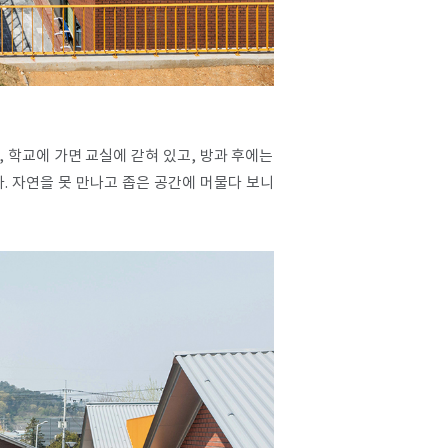
 학교에 가면 교실에 갇혀 있고, 방과 후에는
. 자연을 못 만나고 좁은 공간에 머물다 보니