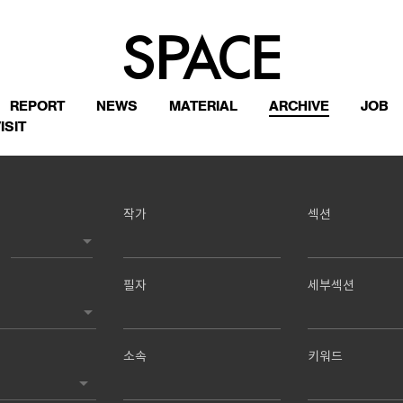
REPORT
NEWS
MATERIAL
ARCHIVE
JOB
ISIT
작가
섹션
필자
세부섹션
소속
키워드