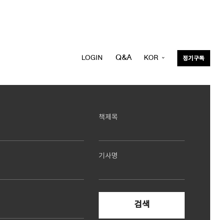
Q&A
LOGIN
KOR
정기구독
ENG
책제목
기사명
검색