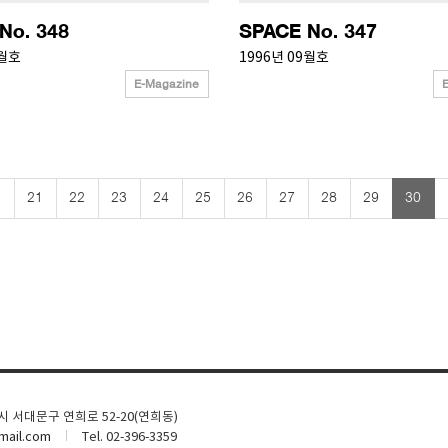
No. 348
SPACE No. 347
0월호
1996년 09월호
E-Magazine
left
ke
21
22
23
24
25
26
27
28
29
30
울시 서대문구 연희로 52-20(연희동)
ail.com
Tel. 02-396-3359