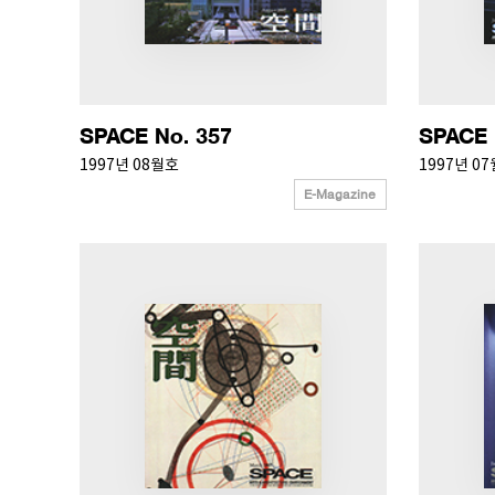
SPACE No. 357
SPACE 
1997년 08월호
1997년 0
E-Magazine