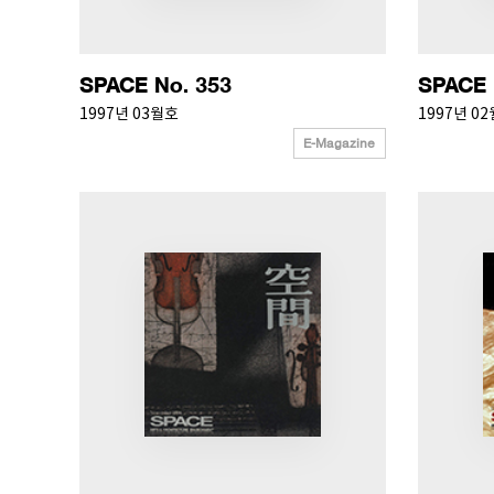
SPACE No. 353
SPACE 
1997년 03월호
1997년 0
E-Magazine