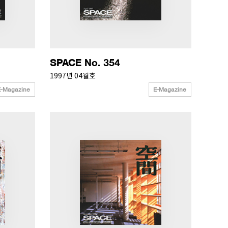
SPACE No. 354
1997년 04월호
E-Magazine
E-Magazine