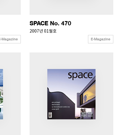
SPACE No. 470
2007년 01월호
E-Magazine
E-Magazine