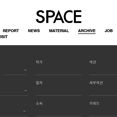
REPORT
NEWS
MATERIAL
ARCHIVE
JOB
ISIT
작가
섹션
필자
세부섹션
소속
키워드