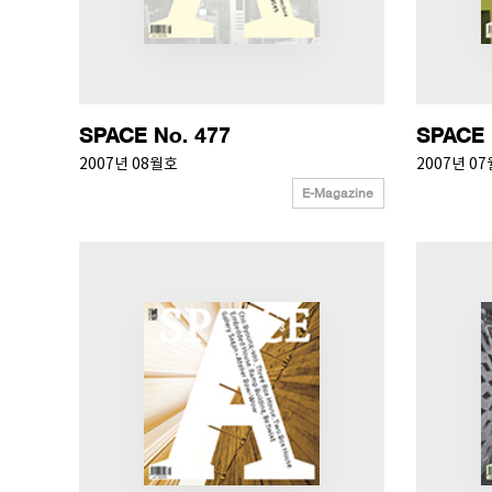
SPACE No. 477
SPACE 
2007년 08월호
2007년 0
E-Magazine