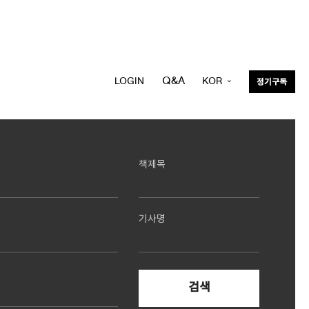
Q&A
LOGIN
KOR
정기구독
ENG
책제목
기사명
검색