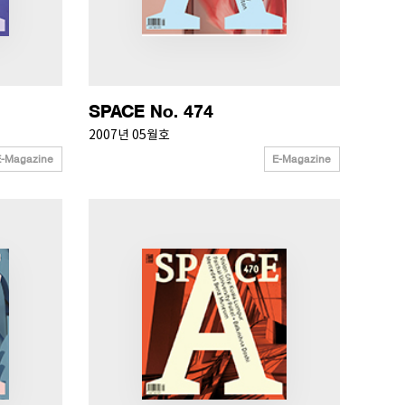
SPACE No. 474
2007년 05월호
E-Magazine
E-Magazine