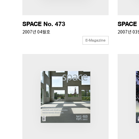
SPACE No. 473
SPACE 
2007년 04월호
2007년 0
E-Magazine