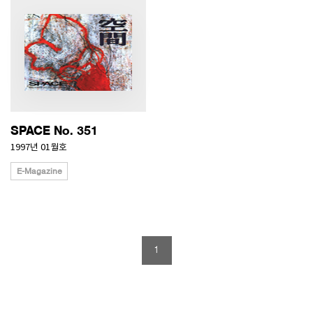
SPACE No. 351
1997년 01월호
E-Magazine
1