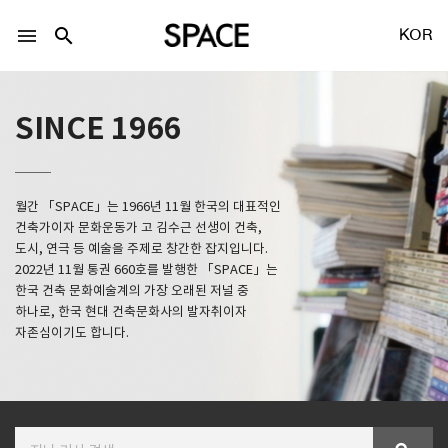
menu
search
KOR
SINCE 1966
월간 「SPACE」는 1966년 11월 한국의 대표적인
LOGIN
회원가입
건축가이자 문화운동가 고 김수근 선생이 건축,
도시, 연극 등 예술을 주제로 창간한 잡지입니다.
2022년 11월 통권 660호를 발행한 「SPACE」는
한국 건축 문화예술계의 가장 오래된 저널 중
Facebook 로그인
하나로, 한국 현대 건축문화사의 발자취이자
자존심이기도 합니다.
Twitter 로그인
Naver 로그인