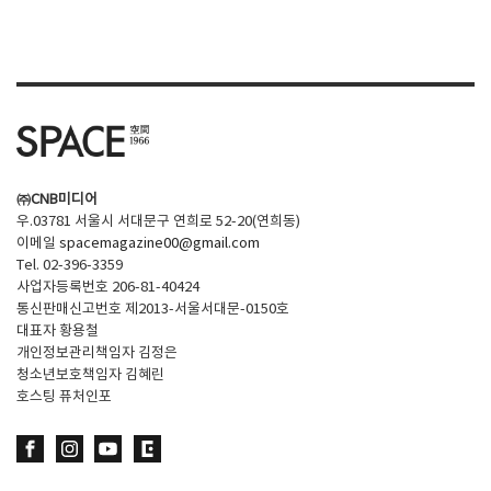
㈜CNB미디어
우.03781 서울시 서대문구 연희로 52-20(연희동)
이메일
spacemagazine00@gmail.com
Tel. 02-396-3359
사업자등록번호 206-81-40424
통신판매신고번호 제2013-서울서대문-0150호
대표자 황용철
개인정보관리책임자 김정은
청소년보호책임자 김혜린
호스팅 퓨처인포