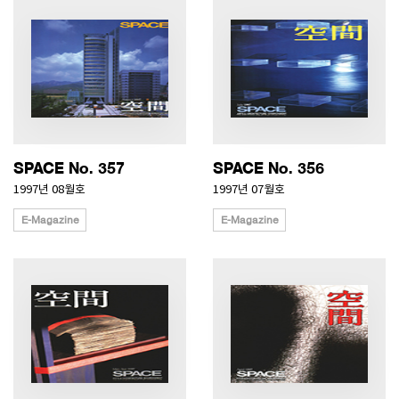
SPACE No. 357
SPACE No. 356
1997년 08월호
1997년 07월호
E-Magazine
E-Magazine