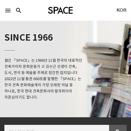
menu
search
KOR
SINCE 1966
월간 「SPACE」는 1966년 11월 한국의 대표적인
LOGIN
회원가입
건축가이자 문화운동가 고 김수근 선생이 건축,
도시, 연극 등 예술을 주제로 창간한 잡지입니다.
2022년 11월 통권 660호를 발행한 「SPACE」는
한국 건축 문화예술계의 가장 오래된 저널 중
Facebook 로그인
하나로, 한국 현대 건축문화사의 발자취이자
자존심이기도 합니다.
Twitter 로그인
Naver 로그인