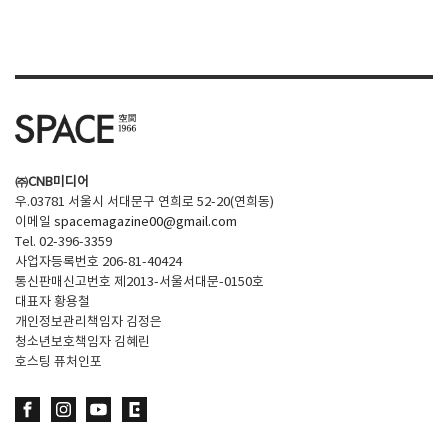
㈜CNB미디어
우.03781 서울시 서대문구 연희로 52-20(연희동)
이메일
spacemagazine00@gmail.com
Tel. 02-396-3359
사업자등록번호 206-81-40424
통신판매신고번호 제2013-서울서대문-0150호
대표자 황용철
개인정보관리책임자 김정은
청소년보호책임자 김혜린
호스팅 퓨처인포