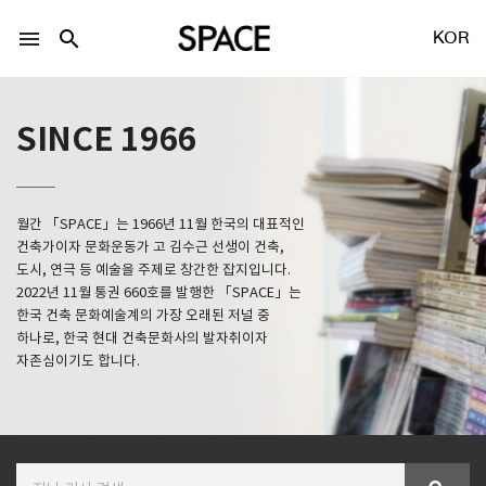
menu
search
KOR
SINCE 1966
월간 「SPACE」는 1966년 11월 한국의 대표적인
LOGIN
회원가입
건축가이자 문화운동가 고 김수근 선생이 건축,
도시, 연극 등 예술을 주제로 창간한 잡지입니다.
2022년 11월 통권 660호를 발행한 「SPACE」는
한국 건축 문화예술계의 가장 오래된 저널 중
Facebook 로그인
하나로, 한국 현대 건축문화사의 발자취이자
자존심이기도 합니다.
Twitter 로그인
Naver 로그인