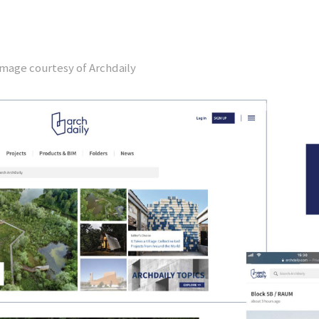
ge courtesy of Archdaily