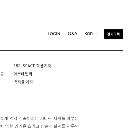
Q&A
LOGIN
KOR
정기구독
ENG
18기 SPACE 학생기자
제공
아크데일리
박지윤 기자
 설계 역시 건축이라는 커다란 세계를 이루는
복잡다양한 영역은 흐리고 단순히 설계를 관두면