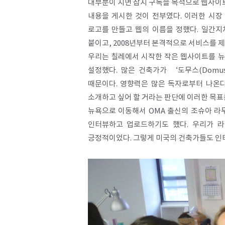
대부분이 지면 잡지 구독을 목적으로 웹사이트
내용을 게시한 것이 전부였다. 이러한 시
로고를 만들고 웹의 이름을 정했다. 일간지처럼
붙이고, 2008년부터 본격적으로 서비스를 
우리는 칠레에서 시작한 작은 웹사이트를 뉴
설정했다. 많은 건축가가 ‘도무스(Domus
때문이다. 영향력은 많은 독자로부터 나온
소개하고 싶어 할 거라는 판단에 이러한 목표
뉴욕으로 이동해서 OMA 출신의 조슈아 라무스(
인터뷰하고 업로드하기도 했다. 우리가 
긍정적이었다. 그렇게 미국의 건축가들도 인터