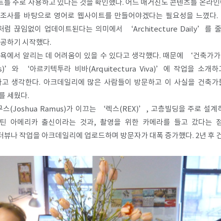
를 주로 사용하고 있다는 것을 확인했다. 어느 매거진도 콘텐츠를 온라인
장 조사를 바탕으로 영어로 웹사이트를 만들어야겠다는 필요성을 느꼈다.
 끊임없이 업데이트된다는 의미에서 ‘Architecture Daily’를 줄
제공하기 시작했다.
욕에서 알리는 데 어려움이 있을 수 있다고 생각했다. 때문에 ‘건축가
)’와 ‘아르키텍투라 비바(Arquitectura Viva)’에 작업을 소
다고 생각한다. 아크데일리에 많은 사람들이 방문하고 이 사실을 건축가
를 세웠다.
Joshua Ramus)가 이끄는 ‘렉스(REX)’, 고층빌딩을 주로 설계하는
라틴 아메리카 출신이라는 것과, 촬영을 위한 카메라를 들고 갔다는 
뷰나 작업을 아크데일리에 업로드하며 방문자가 대폭 증가했다. 2년 후 건