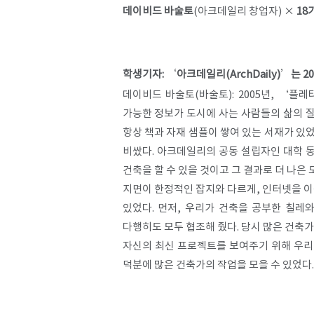
데이비드 바술토
(아크데일리 창업자) ×
18
학생기자: ‘아크데일리(ArchDaily)’는 
데이비드 바술토(바술토): 2005년, ‘플레
가능한 정보가 도시에 사는 사람들의 삶의 
항상 책과 자재 샘플이 쌓여 있는 서재가 있
비쌌다. 아크데일리의 공동 설립자인 대학 동기
건축을 할 수 있을 것이고 그 결과로 더 나은 
지면이 한정적인 잡지와 다르게, 인터넷을 이
있었다. 먼저, 우리가 건축을 공부한 칠레
다행히도 모두 협조해 줬다. 당시 많은 건축
자신의 최신 프로젝트를 보여주기 위해 우리
덕분에 많은 건축가의 작업을 모을 수 있었다.