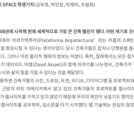
기 SPACE 학생기자
(김보경, 박민정, 박재아, 조범희)​
2008년에 시작해 현재 세계적으로 가장 큰 건축 웹진이 됐다. 어떤 계기로 
타포마 아르키텍투라(Plataforma Arquitectura)’라는 이름의 
질을 향상시킬 수 있다는 생각이었다. 당시 건축가들은 잡지나 단행본을 통
었다. 그러나 이런 물리적 형태의 정보는 비쌌다. 특히, 칠레에서는 모든 
 데이비드 아셀(David Assael)과 함께 이야기를 나누면서, 건축가
도시와 삶의 질을 가질 수 있다는 것을 깨달았다.
용하면 건축가들의 사진, 드로잉, 도면, 비디오, 다이어그램 등 프로젝트와
와 근방의 라틴 아메리카에서 알고 있던 건축가들의 프로젝트를 웹사이
가가 웹사이트를 가지고 있지 않았기 때문에 우리의 제안이 낯설기도 했지만
 웹사이트를 공유하며, 입소문을 타기 시작했다. 웹 기술에는 관심이 많