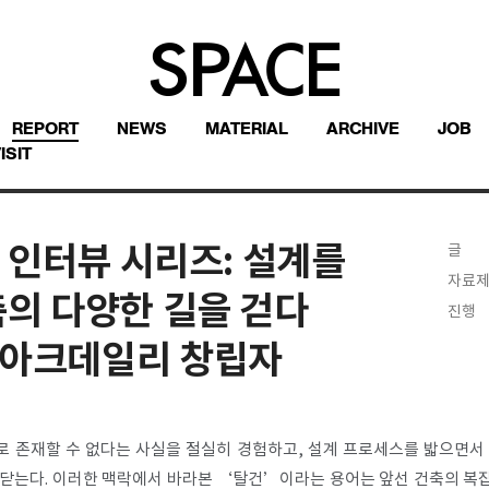
REPORT
NEWS
MATERIAL
ARCHIVE
JOB
ISIT
] 인터뷰 시리즈: 설계를
글
자료
축의 다양한 길을 걷다
진행
 아크데일리 창립자
 존재할 수 없다는 사실을 절실히 경험하고, 설계 프로세스를 밟으면서
 깨닫는다. 이러한 맥락에서 바라본 ‘탈건’이라는 용어는 앞선 건축의 