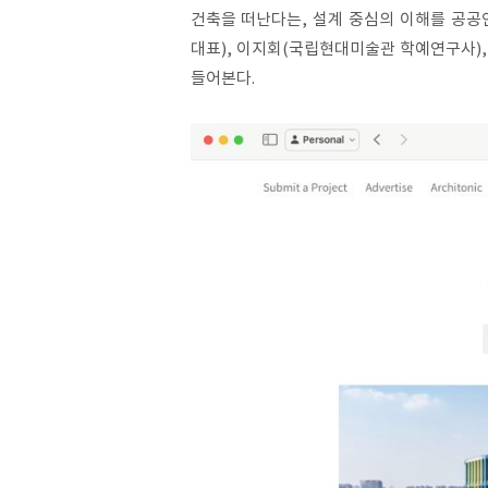
건축을 떠난다는, 설계 중심의 이해를 공공
대표), 이지회(국립현대미술관 학예연구사)
들어본다.​
SPACE 소개
공지사항
기사문의
광고문의
Contact