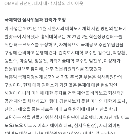
OMA의 당선안. 대지 내 각 시설의 레이아웃
​국제적인 심사위원과 건축가 초청
이 사업은 2022년 12월 서울시의 대학도시계획 지원 방안의 발표에
발맞추어 시작됐다. 홍익대학교는 2023년 2월 혁신성장캠퍼스를
위한 태스크포스를 구성하고, 자체적으로 국제공모 추진위원단을
구성해 준비하고 운영해왔다. 건축도시대학 교수인 김수란, 박정환,
맹필수, 마승범, 정윤천, 과학기술대학 교수인 임진우, 이성재가
전문위원으로 참여해, 매주 전문위원회의를 진행했다.
뉴홍익 국제지명설계공모에서 가장 주목할 부분은 심사위원단의
구성이다. 현재 대학 캠퍼스가 가진 많은 문제에 대한 현실적인
해결이 아니라 미래에 대한 투자로 건축 제안을 바라보고 혁신적인
공간 제안을 채택하고자 했다. 경험해보지 못한 미래의 대학과 도시,
산업과 예술을 품는 새로운 미래 교육 환경에 대한 제안을 함께
고민하는 장을 만들기 위한 심사위원단이 필요했다. 2023년 4월 이토
도요(도요 이토 & 어소시에이츠 대표, 심사위원장), 사라 와이팅
(하버드대학교 디자인대학원(GSD) 학장), 에마뉴엘 크리스트