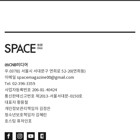
㈜CNB미디어
우.03781 서울시 서대문구 연희로 52-20(연희동)
이메일
spacemagazine00@gmail.com
Tel. 02-396-3359
사업자등록번호 206-81-40424
통신판매신고번호 제2013-서울서대문-0150호
대표자 황용철
개인정보관리책임자 김정은
청소년보호책임자 김혜린
호스팅 퓨처인포