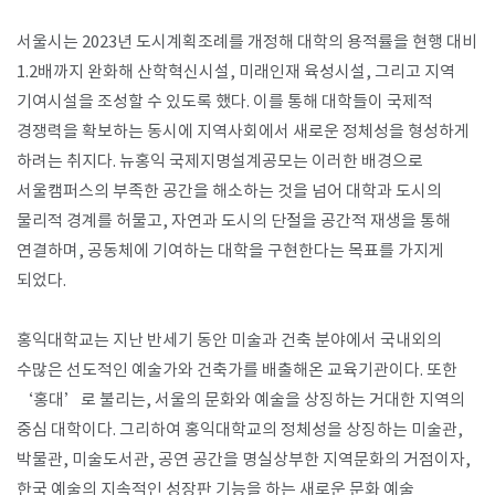
서울시는 2023년 도시계획조례를 개정해 대학의 용적률을 현행 대비
1.2배까지 완화해 산학혁신시설, 미래인재 육성시설, 그리고 지역
기여시설을 조성할 수 있도록 했다. 이를 통해 대학들이 국제적
경쟁력을 확보하는 동시에 지역사회에서 새로운 정체성을 형성하게
하려는 취지다. 뉴홍익 국제지명설계공모는 이러한 배경으로
서울캠퍼스의 부족한 공간을 해소하는 것을 넘어 대학과 도시의
물리적 경계를 허물고, 자연과 도시의 단절을 공간적 재생을 통해
연결하며, 공동체에 기여하는 대학을 구현한다는 목표를 가지게
되었다.
홍익대학교는 지난 반세기 동안 미술과 건축 분야에서 국내외의
수많은 선도적인 예술가와 건축가를 배출해온 교육기관이다. 또한
‘홍대’로 불리는, 서울의 문화와 예술을 상징하는 거대한 지역의
중심 대학이다. 그리하여 홍익대학교의 정체성을 상징하는 미술관,
박물관, 미술도서관, 공연 공간을 명실상부한 지역문화의 거점이자,
한국 예술의 지속적인 성장판 기능을 하는 새로운 문화 예술