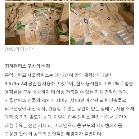
OMA의 당선안
​
지하캠퍼스 구상의 배경
홍익대학교 서울캠퍼스는 2만 2천여 명의 재학생이 26만
9,679m2의 공간을 사용하고 있으며, 현재 용적률이 199.7%로 법정
용적률을 모두 소요하여 더 이상 건축할 수 있는 지상 면적이 없다.
서울캠퍼스 건물의 30%가 지어진 지 50년 이상된 노후 건축물로
리모델링이나 신축 시, 가용할 수 있는 공간이 없는 상태로, 서울 소재
대학 중 가장 밀도가 높다. 이렇게 좁은 캠퍼스 환경 속에서 공간에
대한 수요는 점점 커지고, 그 대안으로 큰 규모의 지하캠퍼스를
구상한 것이 이 공모의 현실적인 배경이자 출발이다.