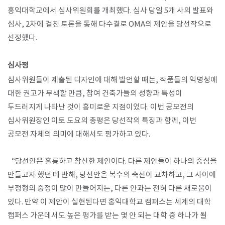
홍익대학교에서 심사위원회를 개최했다. 심사 당일 5개 사의 발표와
심사, 2차에 걸친 토론을 통해 다수결로 OMA의 제안을 당선작으로
선정했다.
​심사평
심사위원들이 제출된 디자인에 대해 발언할 때는, 작품들의 익명성에
대한 권고가 무색할 만큼, 참여 건축가들의 성향과 특성이
두드러지게 나타난 것이 흥미로운 지점이었다. 이번 공모전의
심사위원장인 이토 도요의 총평은 당선작의 특징과 함께, 이번
공모전 자체의 의미에 대해서도 평가하고 있다.
“당선안은 훌륭하고 참신한 제안이다. 다른 제안들이 하나의 중심을
만들고자 했던 데 반해, 당선안은 복수의 축선이 교차하고, 그 사이에
부정형의 중정이 많이 만들어지는, 다른 안과는 전혀 다른 새로움이
있다. 만약 이 제안이 실현된다면 홍익대학교 캠퍼스는 세계의 대학
캠퍼스 가운데서도 높은 평가를 받는 몇 안 되는 대학 중 하나가 될