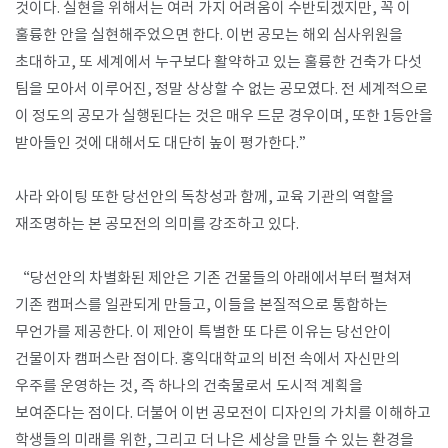
것이다. 실현을 위해서는 여러 가지 어려움이 수반되겠지만, 꼭 이
훌륭한 안을 실현해주었으면 한다. 이번 공모는 해외 심사위원을
초대하고, 또 세계에서 누구보다 활약하고 있는 훌륭한 건축가 다섯
팀을 모아서 이루어진, 정말 상상할 수 없는 공모였다. 전 세계적으로
이 정도의 공모가 실행된다는 것은 매우 드문 경우이며, 또한 1등안을
받아들인 것에 대해서도 대단히 높이 평가한다.”
사라 와이팅 또한 당선안의 독창성과 함께, 교육 기관의 역할을
재조명하는 본 공모전의 의미를 강조하고 있다.
“당선안의 차별화된 제안은 기존 건물들의 아래에서부터 펼쳐져
기존 캠퍼스를 일관되게 만들고, 이들을 본질적으로 통합하는
무언가를 제공한다. 이 제안이 특별한 또 다른 이유는 당선안이
건물이자 캠퍼스란 점이다. 홍익대학교의 비전 속에서 자신만의
우주를 운영하는 것, 즉 하나의 건축물로서 도시적 계획을
보여준다는 점이다. 더불어 이번 공모전이 디자인의 가치를 이해하고
학생들의 미래를 위한, 그리고 더 나은 세상을 만들 수 있는 환경을