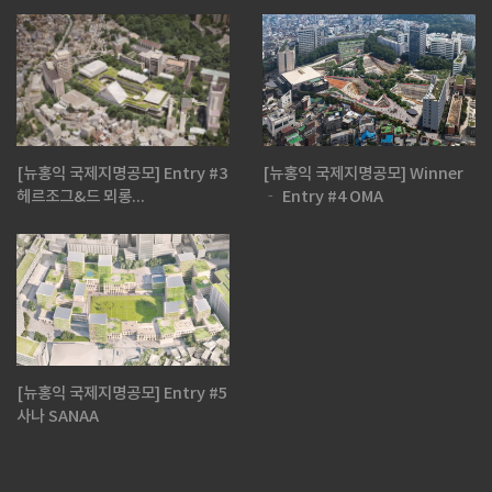
[뉴홍익 국제지명공모] Entry #3
[뉴홍익 국제지명공모] Winner
헤르조그&드 뫼롱...
‐ Entry #4 OMA
[뉴홍익 국제지명공모] Entry #5
사나 SANAA