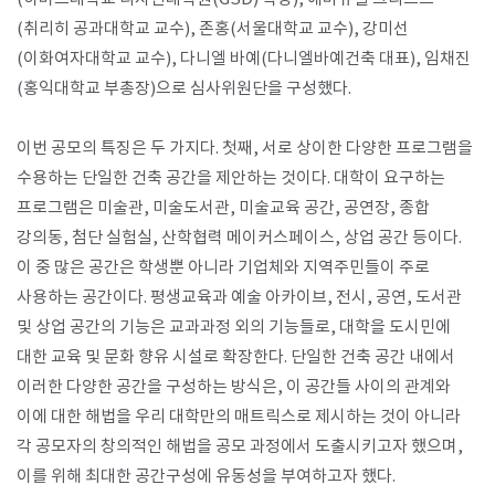
(취리히 공과대학교 교수), 존홍(서울대학교 교수), 강미선
(이화여자대학교 교수), 다니엘 바예(다니엘바예건축 대표), 임채진
(홍익대학교 부총장)으로 심사위원단을 구성했다.
이번 공모의 특징은 두 가지다. 첫째, 서로 상이한 다양한 프로그램을
수용하는 단일한 건축 공간을 제안하는 것이다. 대학이 요구하는
프로그램은 미술관, 미술도서관, 미술교육 공간, 공연장, 종합
강의동, 첨단 실험실, 산학협력 메이커스페이스, 상업 공간 등이다.
이 중 많은 공간은 학생뿐 아니라 기업체와 지역주민들이 주로
사용하는 공간이다. 평생교육과 예술 아카이브, 전시, 공연, 도서관
및 상업 공간의 기능은 교과과정 외의 기능들로, 대학을 도시민에
대한 교육 및 문화 향유 시설로 확장한다. 단일한 건축 공간 내에서
이러한 다양한 공간을 구성하는 방식은, 이 공간들 사이의 관계와
이에 대한 해법을 우리 대학만의 매트릭스로 제시하는 것이 아니라
각 공모자의 창의적인 해법을 공모 과정에서 도출시키고자 했으며,
이를 위해 최대한 공간구성에 유동성을 부여하고자 했다.