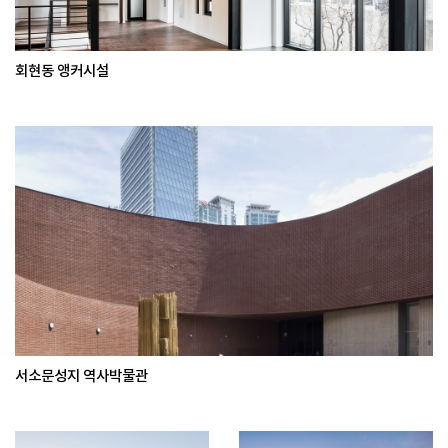
회현동 앵커시설
서소문성지 역사박물관