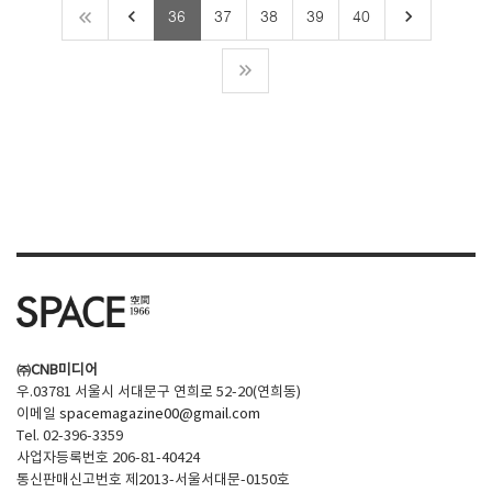
keyboard_arrow_left
keyboard_arrow_right
36
37
38
39
40
㈜CNB미디어
우.03781 서울시 서대문구 연희로 52-20(연희동)
이메일
spacemagazine00@gmail.com
Tel. 02-396-3359
사업자등록번호 206-81-40424
통신판매신고번호 제2013-서울서대문-0150호