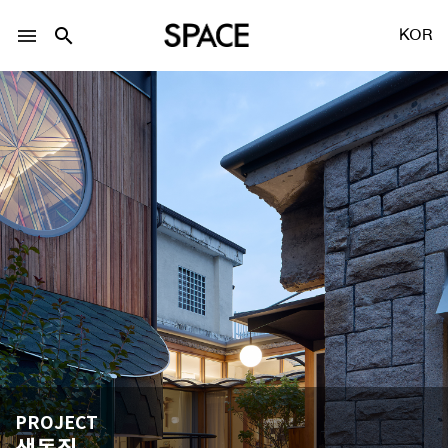
menu
search
KOR
LOGIN
회원가입
Facebook 로그인
Twitter 로그인
Naver 로그인
PROJECT