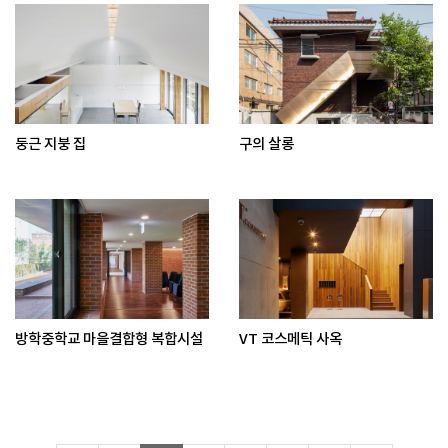
둥근 지붕 집
구의 살롱
방학중학교 마을결합형 복합시설
VT 코스메틱 사옥