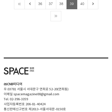
keyboard_arrow_left
keyboard_arrow_right
36
37
38
39
40
㈜CNB미디어
우.03781 서울시 서대문구 연희로 52-20(연희동)
이메일
spacemagazine00@gmail.com
Tel. 02-396-3359
사업자등록번호 206-81-40424
통신판매신고번호 제2013-서울서대문-0150호