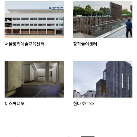
서울창의예술교육센터
창작놀이센터
N 스튜디오
한나 하우스