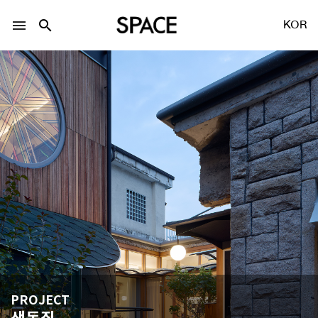
menu
search
KOR
LOGIN
회원가입
Facebook 로그인
Twitter 로그인
Naver 로그인
PROJECT