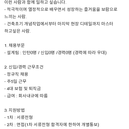
이런 사람과 함께 일하고 싶습니다.
- 적극적이며 열정적으로 배우면서 성장하는 즐거움을 보람으로
About Us
느끼는 사람.
- 건축초기 개념작업에서부터 마지막 현장 디테일까지 마스터
Customer Service
하고싶은 사람.
Article Proposals
1. 채용부문
- 설계팀 : 인턴0명 / 신입0명 /경력0명 (경력에 따라 우대)
2. 신입/경력 근무조건
- 정규직 채용
- 주5일 근무
- 4대 보험 및 퇴직금
- 급여 : 회사내규에 따름
3. 지원방법
- 1차 : 서류전형
- 2차 : 면접(1차 서류전형 합격자에 한하여 개별통보)