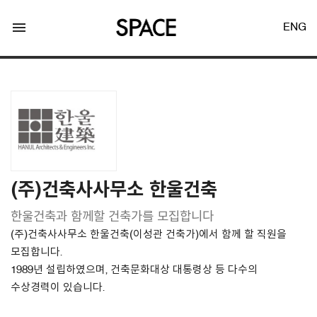
menu
ENG
LOGIN
JOIN
(주)건축사사무소 한울건축
한울건축과 함께할 건축가를 모집합니다
Facebook Login
(주)건축사사무소 한울건축(이성관 건축가)에서 함께 할 직원을
모집합니다.
Twitter Login
1989년 설립하였으며, 건축문화대상 대통령상 등 다수의
수상경력이 있습니다.