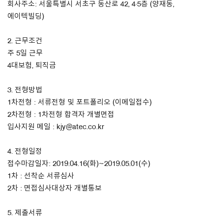
회사주소: 서울특별시 서초구 동산로 42, 4·5층 (양재동,
에이텍빌딩)
About Us
2. 근무조건
Customer Service
주 5일 근무
Article Proposals
4대보험, 퇴직금
3. 전형방법
1차전형 : 서류전형 및 포트폴리오 (이메일접수)
2차전형 : 1차전형 합격자 개별면접
입사지원 메일 : kjy@atec.co.kr
4. 전형일정
접수마감일자: 2019.04.16(화)~2019.05.01(수)
1차 : 선착순 서류심사
2차 : 면접심사대상자 개별통보
5. 제출서류