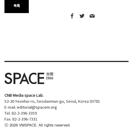
목록
CNB Media space Lab.
52-20 Yeonhui-ro, Seodaemun-gu, Seoul, Korea 03781
E-mail.
editorial@spacem.org
Tel. 82-2-396-3359
Fax. 82-2-396-7331
ⓒ
2026
VMSPACE. All rights reserved