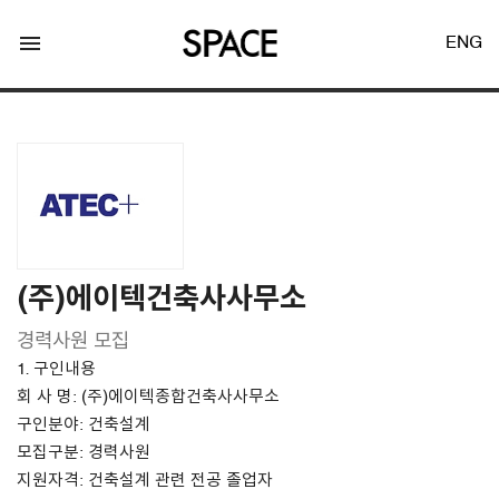
menu
ENG
LOGIN
JOIN
(주)에이텍건축사사무소
경력사원 모집
Facebook Login
1. 구인내용
회 사 명: (주)에이텍종합건축사사무소
Twitter Login
구인분야: 건축설계
모집구분: 경력사원
지원자격: 건축설계 관련 전공 졸업자