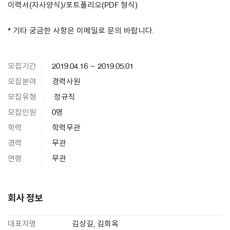
이력서(자사양식)/포트폴리오(PDF 형식)
* 기타 궁금한 사항은 이메일로 문의 바랍니다.
모집기간
2019.04.16 ~ 2019.05.01
모집분야
경력사원
모집유형
정규직
모집인원
0명
학력
학력무관
경력
무관
연령
무관
회사 정보
대표자명
김상길, 김희옥