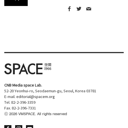
CNB Media space Lab.
52-20 Yeonhui-ro, Seodaemun-gu, Seoul, Korea 03781
E-mail.
editorial@spacem.org
Tel. 82-2-396-3359
Fax. 82-2-396-7331
ⓒ
2026
VMSPACE. All rights reserved