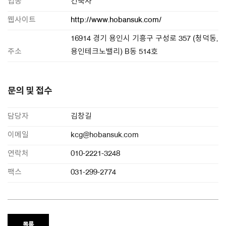
업종
건축사
웹사이트
http://www.hobansuk.com/
16914 경기 용인시 기흥구 구성로 357 (청덕동,
주소
용인테크노밸리) B동 514호
문의 및 접수
담당자
김창길
이메일
kcg@hobansuk.com
연락처
010-2221-3248
팩스
031-299-2774
목록