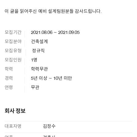
이 글을 읽어주신 예비 설계팀원분들 감사드립니다.
모집기간
2021.08.06 ~ 2021.09.05
모집분야
건축설계
모집유형
정규직
모집인원
1명
학력
학력무관
경력
5년 이상 ~ 10년 미만
연령
무관
회사 정보
대표자명
김정수