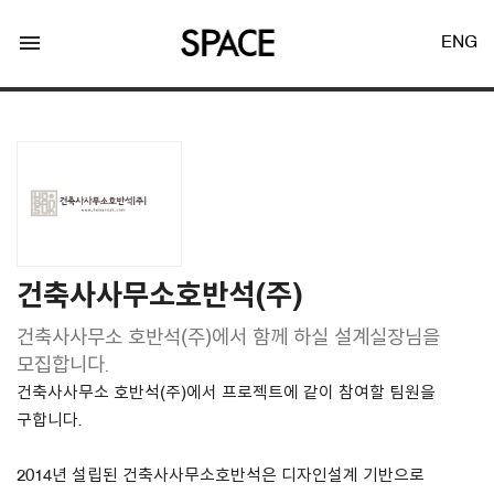
menu
ENG
LOGIN
JOIN
건축사사무소호반석(주)
건축사사무소 호반석(주)에서 함께 하실 설계실장님을
Facebook Login
모집합니다.
건축사사무소 호반석(주)에서 프로젝트에 같이 참여할 팀원을
Twitter Login
구합니다.
2014년 설립된 건축사사무소호반석은 디자인설계 기반으로