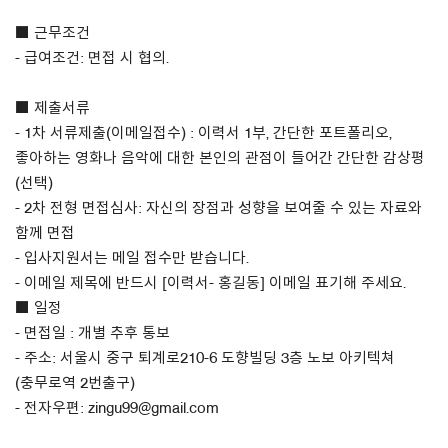
■ 근무조건
About Us
- 급여조건: 면접 시 협의.
Customer Service
■ 제출서류
Article Proposals
- 1차 서류제출(이메일접수) : 이력서 1부, 간단한 포트폴리오,
좋아하는 영화나 음악에 대한 본인의 관점이 들어간 간단한 감상평
(선택)
- 2차 전형 면접심사: 자신의 장점과 성향을 보여줄 수 있는 자료와
함께 면접
- 입사지원서는 메일 접수만 받습니다.
- 이메일 제목에 반드시 [이력서- 홍길동] 이메일 표기해 주세요.
■ 일정
- 면접일 : 개별 추후 통보
- 주소: 서울시 중구 퇴계로210-6 도향빌딩 3층 노보 아키텍쳐
(충무로역 2번출구)
- 전자우편: zingu99@gmail.com