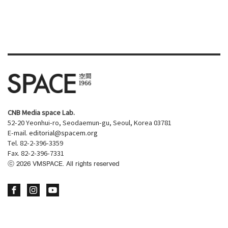
CNB Media space Lab.
52-20 Yeonhui-ro, Seodaemun-gu, Seoul, Korea 03781
E-mail.
editorial@spacem.org
Tel. 82-2-396-3359
Fax. 82-2-396-7331
ⓒ
2026
VMSPACE. All rights reserved