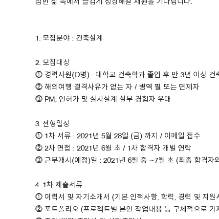
잡힌 삶 속에서 즐겁게 성장해갈 재원을 기다립니다.
About Us
1. 모집분야 : 건축설계
Customer Service
Article Proposals
2. 모집대상
⓵ 경력사원(O명) : 대학교 건축학과 졸업 후 만 3년 이상 
⓶ 해외여행 결격사유가 없는 자 / 병역 필 또는 면제자
⓷ PM, 인허가 및 실시설계 실무 경험자 우대
3. 전형일정
⓵ 1차 서류 : 2021년 5월 28일 (금) 까지 / 이메일 접수
⓶ 2차 면접 : 2021년 6월 초 / 1차 합격자 개별 연락
⓷ 근무개시(예정)일 : 2021년 6월 중 ~7월 초 (최종 합격자
4. 1차 제출서류
⓵ 이력서 및 자기소개서 (기본 인적사항, 학력, 경력 및 지원
⓶ 포트폴리오 (프로젝트별 본인 작업내용 등 구체적으로 기