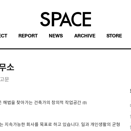
ECT
REPORT
NEWS
ARCHIVE
STORE
사무소
공고문
운 해법을 찾아가는 건축가의 창의적 작업공간 ㈜
 지속가능한 회사를 목표로 하고 있습니다. 일과 개인생활의 균형