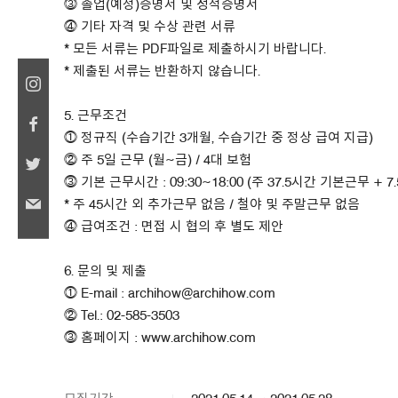
⓷ 졸업(예정)증명서 및 성적증명서
⓸ 기타 자격 및 수상 관련 서류
* 모든 서류는 PDF파일로 제출하시기 바랍니다.
* 제출된 서류는 반환하지 않습니다.
5. 근무조건
⓵ 정규직 (수습기간 3개월, 수습기간 중 정상 급여 지급)
⓶ 주 5일 근무 (월~금) / 4대 보험
⓷ 기본 근무시간 : 09:30~18:00 (주 37.5시간 기본근무 + 
* 주 45시간 외 추가근무 없음 / 철야 및 주말근무 없음
⓸ 급여조건 : 면접 시 협의 후 별도 제안
6. 문의 및 제출
⓵ E-mail : archihow@archihow.com
⓶ Tel.: 02-585-3503
⓷ 홈페이지 : www.archihow.com