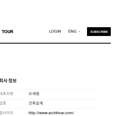
LOGIN
ENG
TOUR
SUBSCRIBE
KOR
회사 정보
대표자명
오세범
업종
건축설계
웹사이트
http://www.archihow.com/