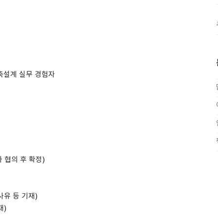
건축설계 실무 경험자
와 협의 후 확정)
사유 등 기재)
재)