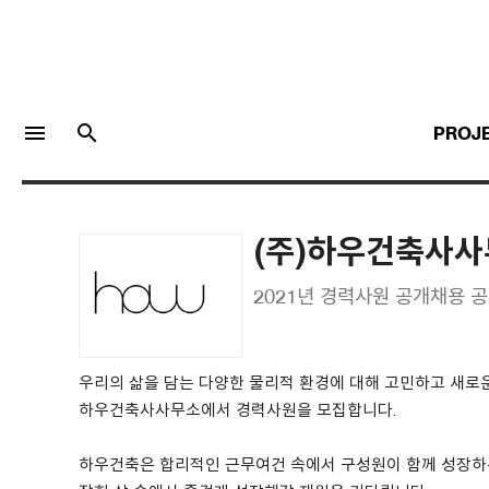
menu
search
PROJ
(주)하우건축사
LOGIN
JOIN
2021년 경력사원 공개채용 
Facebook Login
우리의 삶을 담는 다양한 물리적 환경에 대해 고민하고 새로
하우건축사사무소에서 경력사원을 모집합니다.
Twitter Login
하우건축은 합리적인 근무여건 속에서 구성원이 함께 성장하는