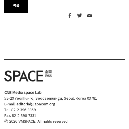
목록
CNB Media space Lab.
52-20 Yeonhui-ro, Seodaemun-gu, Seoul, Korea 03781
E-mail.
editorial@spacem.org
Tel. 82-2-396-3359
Fax. 82-2-396-7331
ⓒ
2026
VMSPACE. All rights reserved