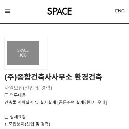
menu
ENG
LOGIN
JOIN
(주)종합건축사사무소 환경건축
사원모집(신입 및 경력)
Facebook Login
□ 업무내용
건축물 계획설계 및 실시설계 [공동주택 설계경력자 우대]
Twitter Login
□ 상세요강
1. 모집분야(신입 및 경력)