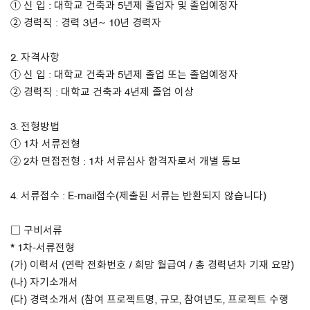
① 신 입 : 대학교 건축과 5년제 졸업자 및 졸업예정자
② 경력직 : 경력 3년~ 10년 경력자
About Us
2. 자격사항
Customer Service
① 신 입 : 대학교 건축과 5년제 졸업 또는 졸업예정자
Article Proposals
② 경력직 : 대학교 건축과 4년제 졸업 이상
3. 전형방법
① 1차 서류전형
② 2차 면접전형 : 1차 서류심사 합격자로서 개별 통보
4. 서류접수 : E-mail접수(제출된 서류는 반환되지 않습니다)
□ 구비서류
* 1차-서류전형
(가) 이력서 (연락 전화번호 / 희망 월급여 / 총 경력년차 기재 요망)
(나) 자기소개서
(다) 경력소개서 (참여 프로젝트명, 규모, 참여년도, 프로젝트 수행