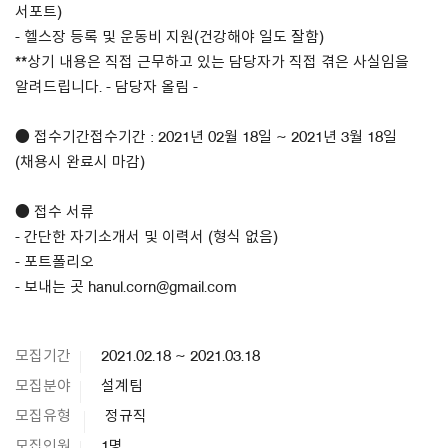
서포트)
- 헬스장 등록 및 운동비 지원(건강해야 일도 잘함)
**상기 내용은 직접 근무하고 있는 담당자가 직접 겪은 사실임을
알려드립니다. - 담당자 올림 -
● 접수기간접수기간 : 2021년 02월 18일 ~ 2021년 3월 18일
(채용시 완료시 마감)
● 접수 서류
- 간단한 자기소개서 및 이력서 (형식 없음)
- 포트폴리오
- 보내는 곳 hanul.corn@gmail.com
모집기간
2021.02.18 ~ 2021.03.18
모집분야
설계팀
모집유형
정규직
모집인원
1명