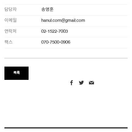
담당자
송영훈
이메일
hanul.corn@gmail.com
연락처
02-1522-7003
팩스
070-7500-0906
목록