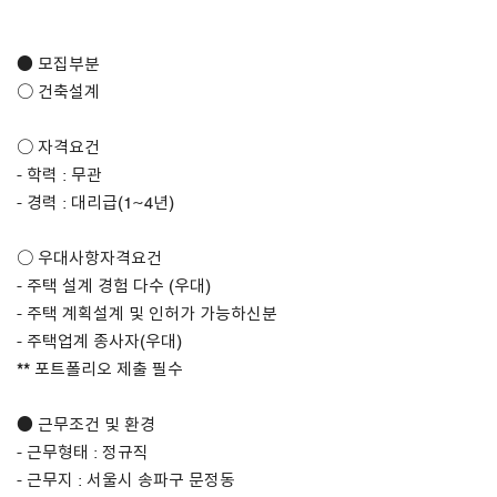
About Us
● 모집부분
○ 건축설계
Customer Service
Article Proposals
○ 자격요건
- 학력 : 무관
- 경력 : 대리급(1~4년)
○ 우대사항자격요건
- 주택 설계 경험 다수 (우대)
- 주택 계획설계 및 인허가 가능하신분
- 주택업계 종사자(우대)
** 포트폴리오 제출 필수
● 근무조건 및 환경
- 근무형태 : 정규직
- 근무지 : 서울시 송파구 문정동