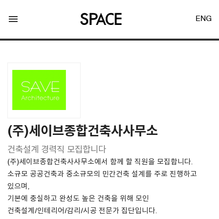
menu
ENG
LOGIN
JOIN
(주)세이브종합건축사사무소
건축설계 경력직 모집합니다
Facebook Login
(주)세이브종합건축사사무소에서 함께 할 직원을 모집합니다.
소규모 공공건축과 중소규모의 민간건축 설계를 주로 진행하고
Twitter Login
있으며,
기본에 충실하고 완성도 높은 건축을 위해 모인
건축설계/인테리어/감리/시공 전문가 집단입니다.