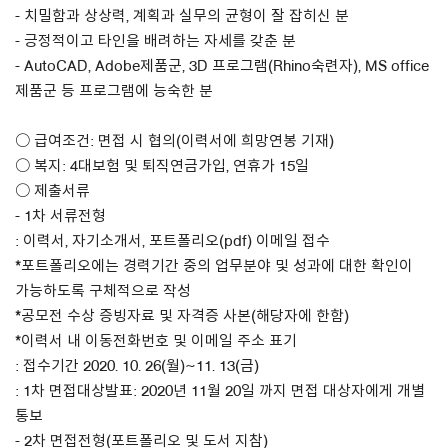
- 치밀함과 상상력, 계획과 실무의 균형이 잘 잡히신 분
- 긍정적이고 타인을 배려하는 자세를 갖춘 분
About Us
- AutoCAD, Adobe제품군, 3D 프로그램(Rhino숙련자), MS office
Customer Service
제품군 등 프로그램에 능숙한 분
Article Proposals
○ 급여조건: 면접 시 협의(이력서에 희망연봉 기재)
○ 복지: 4대보험 및 퇴직연금가입, 연휴가 15일
○ 제출서류
- 1차 서류전형
: 이력서, 자기소개서, 포트폴리오(pdf) 이메일 접수
*포트폴리오에는 경력기간 중의 업무분야 및 성과에 대한 확인이
가능하도록 구체적으로 작성
*공모전 수상 증빙자료 및 자격증 사본(해당자에 한함)
*이력서 내 이동전화번호 및 이메일 주소 표기
: 접수기간 2020. 10. 26(월)~11. 13(금)
: 1차 면접대상발표: 2020년 11월 20일 까지 면접 대상자에게 개별
통보
- 2차 면접전형(포트폴리오 및 도서 지참)