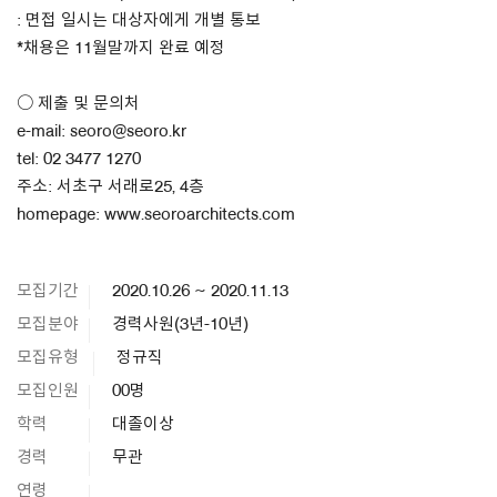
: 면접 일시는 대상자에게 개별 통보
*채용은 11월말까지 완료 예정
○ 제출 및 문의처
e-mail: seoro@seoro.kr
tel: 02 3477 1270
주소: 서초구 서래로25, 4층
homepage: www.seoroarchitects.com
모집기간
2020.10.26 ~ 2020.11.13
모집분야
경력사원(3년-10년)
모집유형
정규직
모집인원
00명
학력
대졸이상
경력
무관
연령