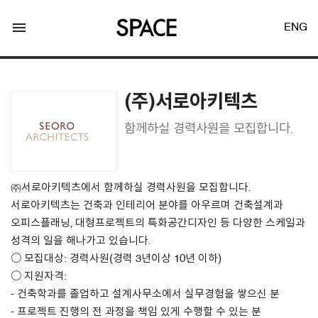
menu
ENG
(주)서로아키텍츠
함께하실 경력사원을 모집합니다.
LOGIN
JOIN
㈜서로아키텍츠에서 함께하실 경력사원을 모집합니다.
서로아키텍츠는 건축과 인테리어 분야를 아우르며 건축설계과
오피스플래닝, 대형프로젝트의 특화공간디자인 등 다양한 스케일과
Facebook Login
성격의 일을 해나가고 있습니다.
○ 모집대상: 경력사원(경력 3년이상 10년 이하)
Twitter Login
○ 지원자격:
- 건축학과를 졸업하고 설계사무소에서 실무경험을 쌓으신 분
- 프로젝트 진행의 전 과정을 책임 있게 수행할 수 있는 분