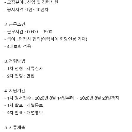
- 모집분야 : 신입 및 경력사원
- 응시자격 :1년~10년차
About Us
2. 근무조건
Customer Service
- 근무시간 : 09:00 - 18:00
Article Proposals
- 급여 : 면접시 협의(이력서에 희망연봉 기재)
- 4대보험 적용
3. 전형방법
- 1차 전형 : 서류심사
- 2차 전형 : 면접
4. 지원기간
- 1차 원서접수 : 2020년 8월 14일부터 ~ 2020년 8월 28일까지
- 1차 발표 : 개별통보
- 2차 발표 : 개별통보
5. 서류제출