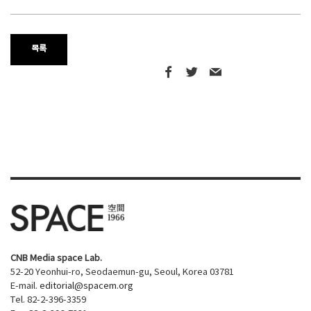
목록
CNB Media space Lab.
52-20 Yeonhui-ro, Seodaemun-gu, Seoul, Korea 03781
E-mail.
editorial@spacem.org
Tel. 82-2-396-3359