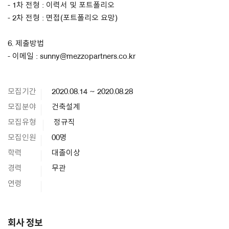
- 1차 전형 : 이력서 및 포트폴리오
- 2차 전형 : 면접(포트폴리오 요망)
6. 제출방법
- 이메일 : sunny@mezzopartners.co.kr
모집기간
2020.08.14 ~ 2020.08.28
모집분야
건축설계
모집유형
정규직
모집인원
00명
학력
대졸이상
경력
무관
연령
회사 정보