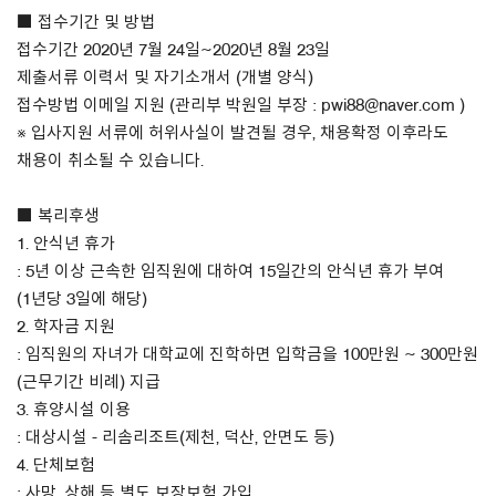
■ 접수기간 및 방법
접수기간 2020년 7월 24일~2020년 8월 23일
제출서류 이력서 및 자기소개서 (개별 양식)
접수방법 이메일 지원 (관리부 박원일 부장 : pwi88@naver.com )
※ 입사지원 서류에 허위사실이 발견될 경우, 채용확정 이후라도
채용이 취소될 수 있습니다.
■ 복리후생
1. 안식년 휴가
: 5년 이상 근속한 임직원에 대하여 15일간의 안식년 휴가 부여
(1년당 3일에 해당)
2. 학자금 지원
: 임직원의 자녀가 대학교에 진학하면 입학금을 100만원 ~ 300만원
(근무기간 비례) 지급
3. 휴양시설 이용
: 대상시설 - 리솜리조트(제천, 덕산, 안면도 등)
4. 단체보험
: 사망, 상해 등 별도 보장보험 가입