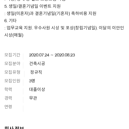
5. 생일/결혼기념일 이벤트 지원
: 생일(미혼자)과 결혼기념일(기혼자) 축하비용 지원
6. 기타
: 업무교육 지원. 우수사원 시상 및 포상(창립기념일). 이달의 이안인
시상(매월)
모집기간
2020.07.24 ~ 2020.08.23
모집분야
건축시공
모집유형
정규직
모집인원
3명
학력
대졸이상
경력
무관
연령