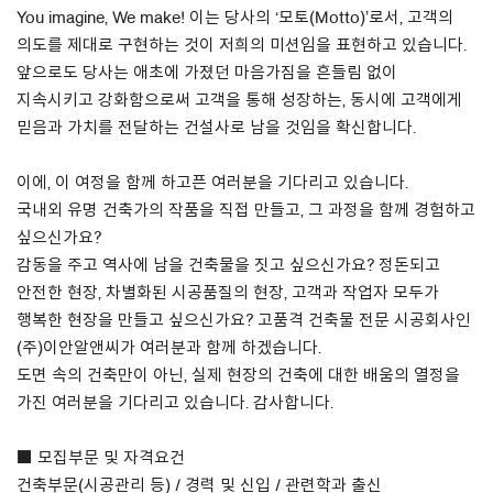
You imagine, We make! 이는 당사의 ‘모토(Motto)’로서, 고객의
의도를 제대로 구현하는 것이 저희의 미션임을 표현하고 있습니다.
About Us
앞으로도 당사는 애초에 가졌던 마음가짐을 흔들림 없이
Customer Service
지속시키고 강화함으로써 고객을 통해 성장하는, 동시에 고객에게
믿음과 가치를 전달하는 건설사로 남을 것임을 확신합니다.
Article Proposals
이에, 이 여정을 함께 하고픈 여러분을 기다리고 있습니다.
국내외 유명 건축가의 작품을 직접 만들고, 그 과정을 함께 경험하고
싶으신가요?
감동을 주고 역사에 남을 건축물을 짓고 싶으신가요? 정돈되고
안전한 현장, 차별화된 시공품질의 현장, 고객과 작업자 모두가
행복한 현장을 만들고 싶으신가요? 고품격 건축물 전문 시공회사인
(주)이안알앤씨가 여러분과 함께 하겠습니다.
도면 속의 건축만이 아닌, 실제 현장의 건축에 대한 배움의 열정을
가진 여러분을 기다리고 있습니다. 감사합니다.
■ 모집부문 및 자격요건
건축부문(시공관리 등) / 경력 및 신입 / 관련학과 출신