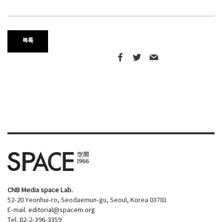
목록
CNB Media space Lab.
52-20 Yeonhui-ro, Seodaemun-gu, Seoul, Korea 03781
E-mail.
editorial@spacem.org
Tel. 82-2-396-3359