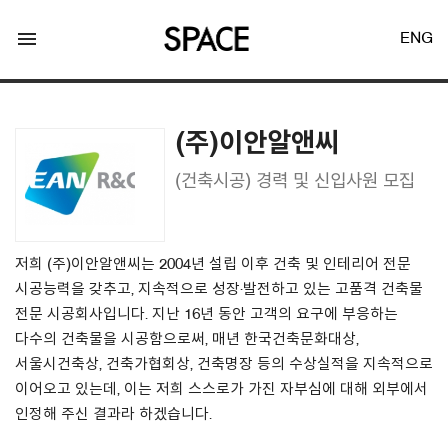
menu
ENG
(주)이안알앤씨
(건축시공) 경력 및 신입사원 모집
LOGIN
JOIN
저희 (주)이안알앤씨는 2004년 설립 이후 건축 및 인테리어 전문
시공능력을 갖추고, 지속적으로 성장·발전하고 있는 고품격 건축물
전문 시공회사입니다. 지난 16년 동안 고객의 요구에 부응하는
Facebook Login
다수의 건축물을 시공함으로써, 매년 한국건축문화대상,
서울시건축상, 건축가협회상, 건축명장 등의 수상실적을 지속적으로
Twitter Login
이어오고 있는데, 이는 저희 스스로가 가진 자부심에 대해 외부에서
인정해 주신 결과라 하겠습니다.