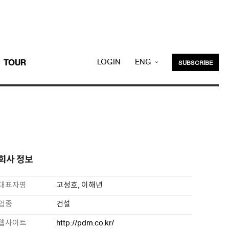
LOGIN
ENG
TOUR
SUBSCRIBE
KOR
회사 정보
대표자명
고성호, 이해년
업종
건설
웹사이트
http://pdm.co.kr/