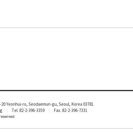
-20 Yeonhui-ro, Seodaemun-gu, Seoul, Korea 03781
rg
Tel. 82-2-396-3359
Fax. 82-2-396-7331
reserved