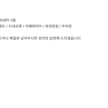
티브센터 3층
 제도 / 사내교육 / 카페테리아 / 옥외정원 / 주차장
 참고하시거나 메일로 남겨주시면 성의껏 답변해 드리겠습니다.