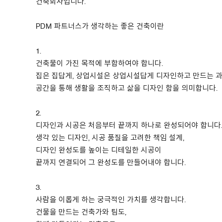
건축회사입니다.
About Us
PDM 파트너스가 생각하는 좋은 건축이란
Customer Service
1.
Article Proposals
건축물이 가진 목적에 부합하여야 합니다.
집은 집답게, 상업시설은 상업시설답게 디자인하고 만드는 
공간을 통해 생활을 조직하고 삶을 디자인 함을 의미합니다.
2.
디자인과 시공은 처음부터 끝까지 하나로 완성되어야 합니다
생각 있는 디자인, 시공 품질을 고려한 책임 설계,
디자인 완성도를 높이는 디테일한 시공이
끝까지 연결되어 그 완성도를 만들어내야 합니다.
3.
사람을 이롭게 하는 궁극적인 가치를 생각합니다.
건물을 만드는 건축가와 팀도,