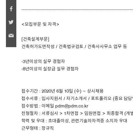
---------------------------------------------------------------------------
<모집부문 및 자격>
[건축설계부문]
건축허가도면작성 / 건축법규검토 / 건축사사무소 업무 등
-3년이상의 실무 경험자
-8년이상의 실장급 실무 경험자
접수기간 : 2020년 6월 10일 (수) ~ 상시채용
접수서류 : 입사지원서 / 자기소개서 / 포트폴리오 (중요 담
접수방법 : 이메일 pdm@pdm.co.kr
전형절차 : 서류심사 > 1차면접 > 임원면접 > 최종합격 (개
학력 및 우대 : 초대졸이상, 관련기술자자격증 소지자 우대
근무형태 : 정규직