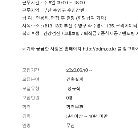
근무시간 : 주 5일 09:00 ~ 18:00
근무지역 : 부산 수영구 수영강변
급 여 : 연봉제, 면접 후 결정 (희망급여 기재)
사옥주소 : (613-130) 부산 수영구 좌수영로 135, 크리에이
복리후생 : 건강검진 / 4대보험 / 퇴직금 / 중식제공 / 멘토링
※ 기타 궁금한 사항은 홈페이지 http://pdm.co.kr 를
모집기간
2020.06.10 ~
모집분야
건축설계
모집유형
정규직
모집인원
0명
학력
학력무관
경력
5년 이상 ~ 10년 미만
연령
무관