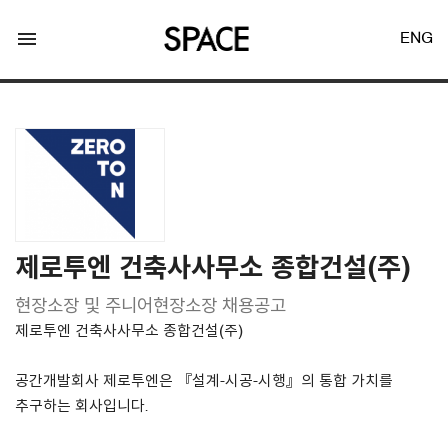
menu
ENG
LOGIN
JOIN
제로투엔 건축사사무소 종합건설(주)
현장소장 및 주니어현장소장 채용공고
Facebook Login
제로투엔 건축사사무소 종합건설(주)
Twitter Login
공간개발회사 제로투엔은 『설계-시공-시행』의 통합 가치를
추구하는 회사입니다.