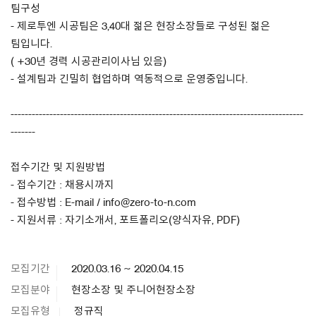
팀구성
- 제로투엔 시공팀은 3,40대 젊은 현장소장들로 구성된 젊은
팀입니다.
( +30년 경력 시공관리이사님 있음)
- 설계팀과 긴밀히 협업하며 역동적으로 운영중입니다.
-----------------------------------------------------------------------------------
-------
접수기간 및 지원방법
- 접수기간 : 채용시까지
- 접수방법 : E-mail / info@zero-to-n.com
- 지원서류 : 자기소개서, 포트폴리오(양식자유, PDF)
모집기간
2020.03.16 ~ 2020.04.15
모집분야
현장소장 및 주니어현장소장
모집유형
정규직