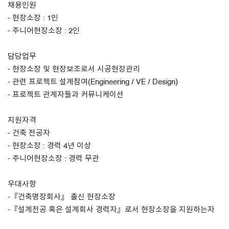
채용인원
- 현장소장 : 1인
- 주니어현장소장 : 2인
담당업무
- 현장소장 및 현장보조로서 시공현장관리
- 관련 프로젝트 설계참여(Engineering / VE / Design)
- 프로젝트 관계자들과 커뮤니케이션
지원자격
- 건축 전공자
- 현장소장 : 경력 4년 이상
- 주니어현장소장 : 경력 무관
우대사항
-『건축명장회사』 출신 현장소장
-『설계전공 혹은 설계회사 경력자』로서 현장소장을 지원하는자