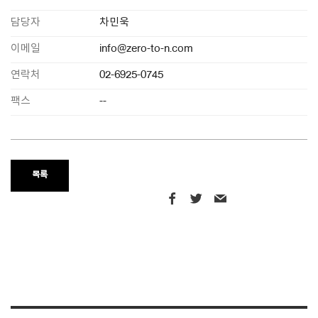
담당자
차민욱
이메일
info@zero-to-n.com
연락처
02-6925-0745
팩스
--
목록