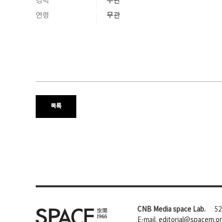
경력
무관
연령
무관
목록
CNB Media space Lab.
52
E-mail.
editorial@spacem.o