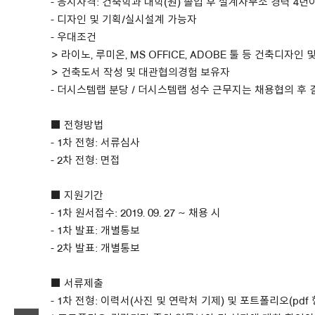
- 응시자격: 건축학과 대학(원) 졸업 후 설계사무소 경력 4년
- 디자인 및 기획/실시설계 가능자
About Us
- 우대조건
> 라이노, 루미온, MS OFFICE, ADOBE 툴 등 건축디자
Customer Service
> 건축도서 작성 및 대관협의경험 보유자
Article Proposals
- 더시스템랩 분당 / 더시스템랩 성수 근무지는 채용협의 후
■ 전형방법
- 1차 전형: 서류심사
- 2차 전형: 면접
■ 지원기간
- 1차 원서접수: 2019. 09. 27 ~ 채용 시
- 1차 발표: 개별통보
- 2차 발표: 개별통보
■ 서류제출
- 1차 전형: 이력서(사진 및 연락처 기제) 및 포트폴리오(pdf 형