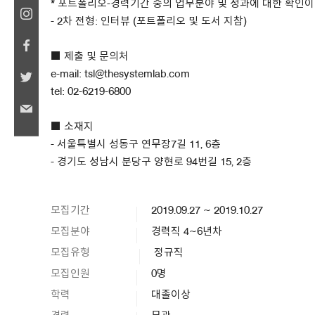
* 포트폴리오-경력기간 중의 업무분야 및 성과에 대한 확인
- 2차 전형: 인터뷰 (포트폴리오 및 도서 지참)
■ 제출 및 문의처
e-mail: tsl@thesystemlab.com
tel: 02-6219-6800
■ 소재지
- 서울특별시 성동구 연무장7길 11, 6층
- 경기도 성남시 분당구 양현로 94번길 15, 2층
모집기간
2019.09.27 ~ 2019.10.27
모집분야
경력직 4~6년차
모집유형
정규직
모집인원
0명
학력
대졸이상