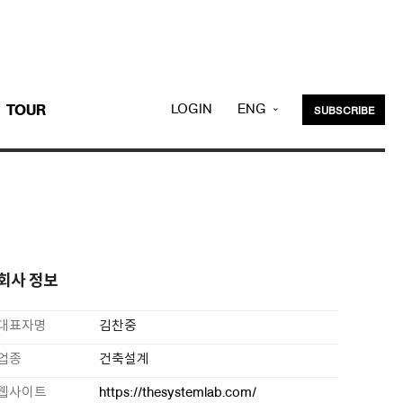
LOGIN
ENG
TOUR
SUBSCRIBE
KOR
회사 정보
대표자명
김찬중
업종
건축설계
웹사이트
https://thesystemlab.com/