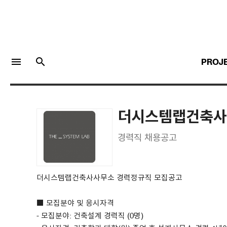
menu
search
PROJ
더시스템랩건축사
LOGIN
JOIN
경력직 채용공고
Facebook Login
더시스템랩건축사사무소 경력정규직 모집공고
Twitter Login
■ 모집분야 및 응시자격
- 모집분야: 건축설계 경력직 (0명)