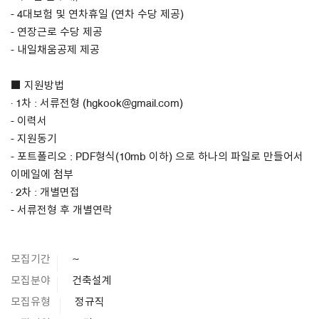
- 4대보험 및 연차휴일 (연차 수당 제공)
- 연장근로 수당 제공
- 내일채움공제 제공
■ 지원방법
· 1차 : 서류전형 (hgkook@gmail.com)
- 이력서
- 지원동기
- 포트폴리오 : PDF형식(10mb 이하) 으로 하나의 파일로 만들어서
이메일에 첨부
· 2차 : 개별면접
- 서류전형 후 개별연락
모집기간
~
모집분야
건축설계
모집유형
정규직