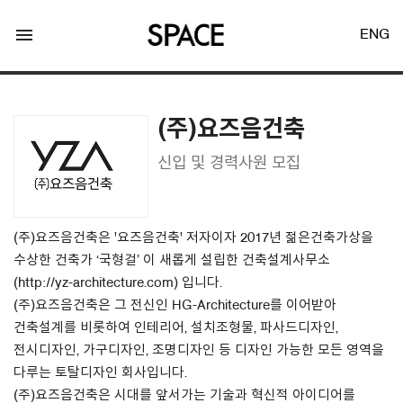
menu
ENG
(주)요즈음건축
신입 및 경력사원 모집
LOGIN
JOIN
(주)요즈음건축은 '요즈음건축' 저자이자 2017년 젊은건축가상을
수상한 건축가 ‘국형걸’ 이 새롭게 설립한 건축설계사무소
(http://yz-architecture.com) 입니다.
Facebook Login
(주)요즈음건축은 그 전신인 HG-Architecture를 이어받아
건축설계를 비롯하여 인테리어, 설치조형물, 파사드디자인,
Twitter Login
전시디자인, 가구디자인, 조명디자인 등 디자인 가능한 모든 영역을
다루는 토탈디자인 회사입니다.
(주)요즈음건축은 시대를 앞서가는 기술과 혁신적 아이디어를