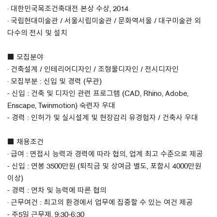
· 대한민국목조건축대전 본상 수상, 2014
· 국립현대미술관 / 서울시립미술관 / 문화역서울 / 대구미술관 외
다수의 전시 및 설치
■ 모집분야
· 건축설계 / 인테리어디자인 / 조형물디자인 / 전시디자인
· 모집부분 : 신입 및 경력 (무관)
- 신입 : 건축 및 디자인 관련 프로그램 (CAD, Rhino, Adobe,
Enscape, Twinmotion) 숙련자 우대
- 경력 : 인허가 및 실시설계 및 현장감리 유경험자 / 건축사 우대
■ 채용조건
· 급여 : 면접시 능력과 경력에 따라 협의, 업계 최고 수준으로 제공
- 신입 : 연봉 3500만원 (퇴직금 및 상여금 별도, 포함시 4000만원
이상)
- 경력 : 연차 및 능력에 따른 협의
· 근무여건 : 최고의 환경에서 업무에 집중할 수 있는 여건 제공
- 주5일 근무제, 9:30-6:30