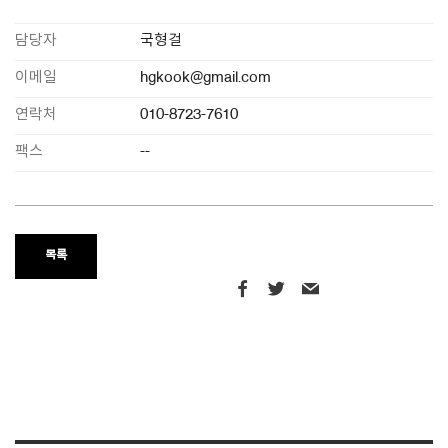
담당자
국형걸
이메일
hgkook@gmail.com
연락처
010-8723-7610
팩스
--
목록