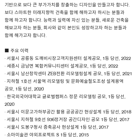
기반으로 보다 큰 부가가치를 창출하는 디자인을 만들고자 합니다.
보다 스마트한 미래지향적 건축을 함께 해하고자 하시는 분들과
About Us
함께 하고자 합니다. 능력과 실력에 자신 있는 분들, 새로운 건축을
Customer Service
해보고자 하는 분들, 회사와 같이 본인도 성장하고자 하는 분들과
함께 해가고자 합니다.
Article Proposals
■ 주요 이력
· 서울시 공릉동 도깨비시장고객지원센터 설계공모, 1등 당선, 2022
· 세종시 금남면 복합커뮤니티센터 설계공모, 1등 당선, 2022
· 서울시 남산창작센터 ZEB전환 리모델링설계 공모, 1등 당선, 2021
· 지하철 1호선 서울역 리모델링 및 문화예술철도조성 설계용역
공모, 1등 당선, 2020
· 한국외국어대학교 글로벌캠퍼스 정문 리모델링 공모, 1등 당선,
2020
· 서울시 이문고가하부공간 활용 공공공간 현상설계 1등 당선, 2018
· 서울시 지하철 9호선 936정거장 공간디자인 공모 1등 당선, 2017
· 서울시 도봉구청사 증축공사 현상설계 1등 당선, 2017
· 소마미술관 야외프로젝트 S 1등 당선, 2015