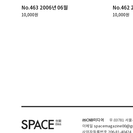
No.463 2006년 06월
No.462 
10,000원
10,000원
㈜CNB미디어
우.03781 서
이메일
spacemagazine00@gm
사업자등록번호 206-81-40424