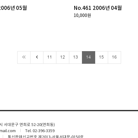
2006년 05월
No.461 2006년 04월
10,000원
keyboard_arrow_left
11
12
13
14
15
16
울시 서대문구 연희로 52-20(연희동)
ail.com
Tel. 02-396-3359
통신판매신고번호 제2013-서울서대문-0150호