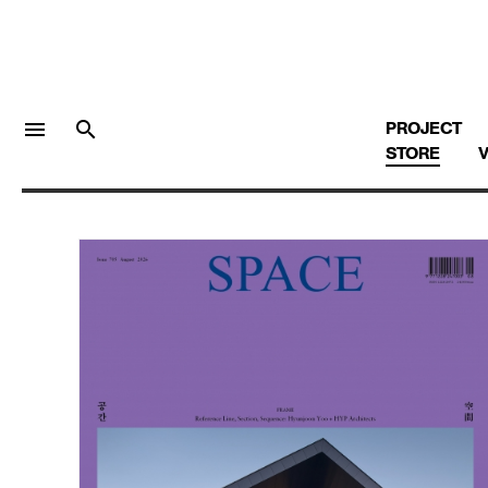
menu
search
PROJECT
STORE
V
LOGIN
회원가입
Facebook 로그인
Twitter 로그인
Naver 로그인