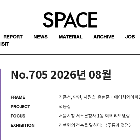
REPORT
NEWS
MATERIAL
ARCHIVE
JOB
ISIT
No.705 2026년 08월
기준선, 단면, 시퀀스: 유현준 + 에이치와이
FRAME
색동집
PROJECT
서울시청 서소문청사 1동 외벽 리모델링
FOCUS
진행형의 건축을 말하다: 〈주름과 덧댐〉
EXHIBITION