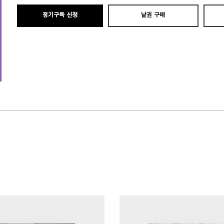
정기구독 신청
낱권 구매