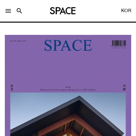
menu
search
KOR
LOGIN
회원가입
Facebook 로그인
Twitter 로그인
Naver 로그인