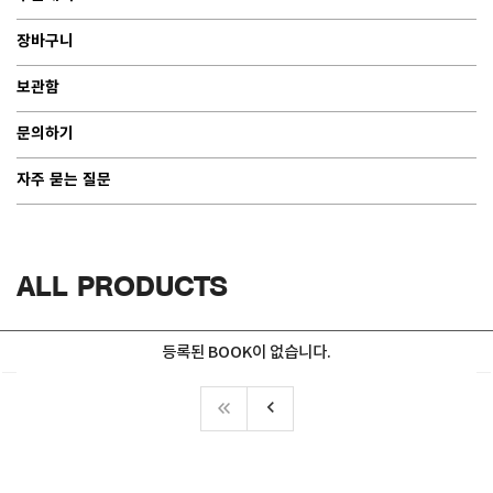
장바구니
보관함
문의하기
자주 묻는 질문
ALL PRODUCTS
등록된 BOOK이 없습니다.
keyboard_arrow_left