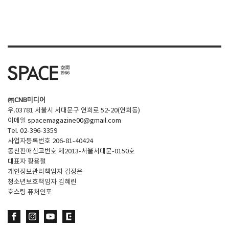
㈜CNB미디어
우.03781 서울시 서대문구 연희로 52-20(연희동)
이메일
spacemagazine00@gmail.com
Tel. 02-396-3359
사업자등록번호 206-81-40424
통신판매신고번호 제2013-서울서대문-0150호
대표자 황용철
개인정보관리책임자 김정은
청소년보호책임자 김혜린
호스팅 퓨처인포