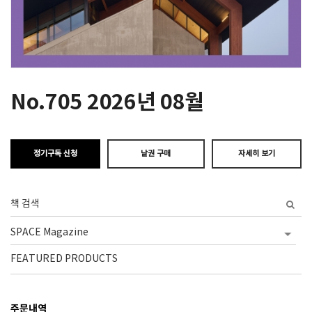
SPACE 소개
공지사항
기사문의
No.705 2026년 08월
광고문의
Contact
정기구독 신청
낱권 구매
자세히 보기
FEATURED PRODUCTS
주문내역