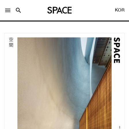
menu
search
KOR
LOGIN
회원가입
Facebook 로그인
Twitter 로그인
Naver 로그인