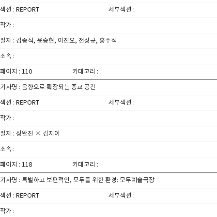
섹션 : REPORT
세부섹션 :
작가 :
필자 : 김종석, 윤승현, 이진오, 전상규, 홍주석
소속 :
페이지 : 110
카테고리 :
기사명 : 음향으로 확장되는 종교 공간
섹션 : REPORT
세부섹션 :
작가 :
필자 : 정완진 × 김지아
소속 :
페이지 : 118
카테고리 :
기사명 : 특별하고 보편적인, 모두를 위한 환경: 모두예술극장
섹션 : REPORT
세부섹션 :
작가 :