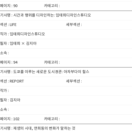
페이지 : 90
카테고리 :
기사명 : 시간과 행위를 디자인하는: 임태희디자인스튜디오
섹션 : LIFE
세부섹션 :
작가 : 임태희디자인스튜디오
필자 : 임태희 × 김지아
소속 :
페이지 : 94
카테고리 :
기사명 : 도쿄를 이루는 새로운 도시경관: 아자부다이 힐스
섹션 : REPORT
세부섹션 :
작가 :
필자 : 김지아
소속 :
페이지 : 102
카테고리 :
기사명 : 재생의 시대, 연희동의 변화가 말하는 것