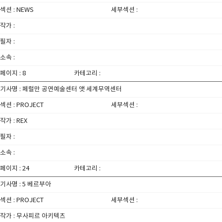
섹션 : NEWS
세부섹션 :
작가 :
필자 :
소속 :
페이지 : 8
카테고리 :
기사명 : 페럴만 공연예술센터 앳 세계무역센터
섹션 : PROJECT
세부섹션 :
작가 : REX
필자 :
소속 :
페이지 : 24
카테고리 :
기사명 : 5 베르부아
섹션 : PROJECT
세부섹션 :
작가 : 무사피르 아키텍츠