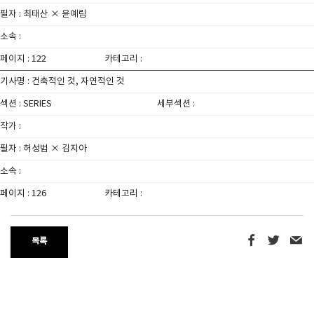
필자 : 최태산 × 윤예림
소속 :
페이지 : 122
카테고리 :
기사명 : 건축적인 것, 자연적인 것
섹션 : SERIES
세부섹션 :
작가 :
필자 : 허성범 × 김지아
소속 :
페이지 : 126
카테고리 :
목록