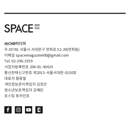
㈜CNB미디어
우.03781 서울시 서대문구 연희로 52-20(연희동)
이메일
spacemagazine00@gmail.com
Tel. 02-396-3359
사업자등록번호 206-81-40424
통신판매신고번호 제2013-서울서대문-0150호
대표자 황용철
개인정보관리책임자 김정은
청소년보호책임자 김혜린
호스팅 퓨처인포