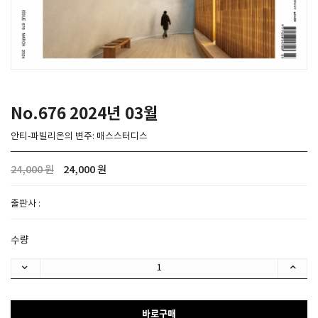
SPACE 소개
공지사항
기사문의
광고문의
No.676 2024년 03월
Contact
안티-파빌리온의 변주: 매스스터디스
24,000 원
24,000 원
출판사 :
수량
바로구매