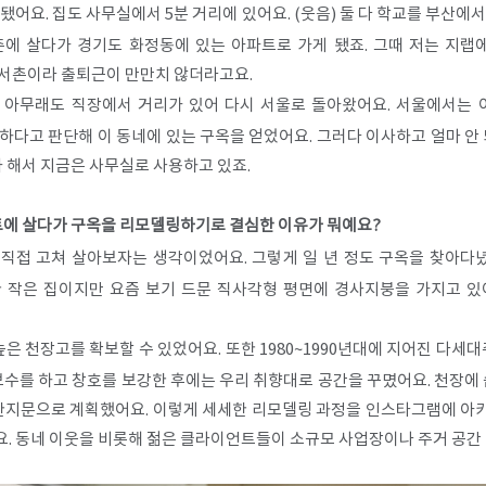
됐어요. 집도 사무실에서 5분 거리에 있어요. (웃음) 둘 다 학교를 부산에
에 살다가 경기도 화정동에 있는 아파트로 가게 됐죠. 그때 저는 지랩
 서촌이라 출퇴근이 만만치 않더라고요.
아무래도 직장에서 거리가 있어 다시 서울로 돌아왔어요. 서울에서는 
하다고 판단해 이 동네에 있는 구옥을 얻었어요. 그러다 이사하고 얼마 안 
자 해서 지금은 사무실로 사용하고 있죠.
파트에 살다가 구옥을 리모델링하기로 결심한 이유가 뭐예요?
직접 고쳐 살아보자는 생각이었어요. 그렇게 일 년 정도 구옥을 찾아다녔
짓한 작은 집이지만 요즘 보기 드문 직사각형 평면에 경사지붕을 가지고 있
은 천장고를 확보할 수 있었어요. 또한 1980~1990년대에 지어진 다세
보수를 하고 창호를 보강한 후에는 우리 취향대로 공간을 꾸몄어요. 천장에
 한지문으로 계획했어요. 이렇게 세세한 리모델링 과정을 인스타그램에 아
요. 동네 이웃을 비롯해 젊은 클라이언트들이 소규모 사업장이나 주거 공간