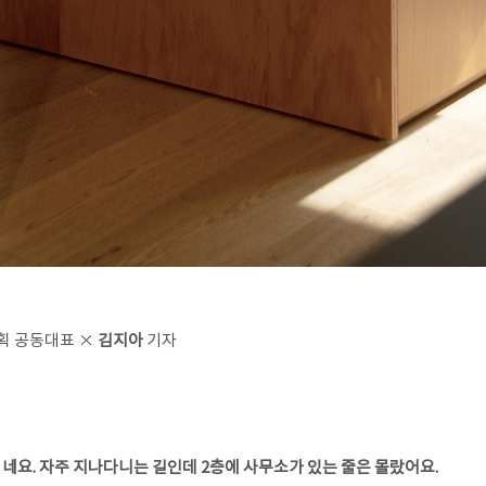
획 공동대표 ×
김지아
기자​​
네요. 자주 지나다니는 길인데 2층에 사무소가 있는 줄은 몰랐어요.