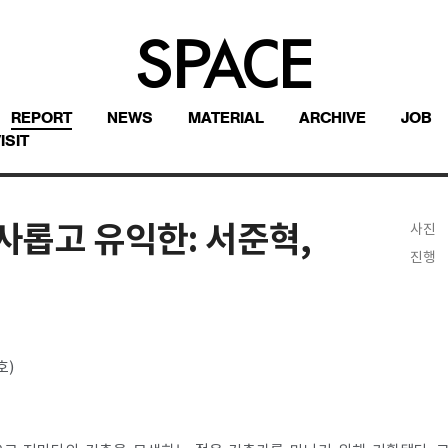
REPORT
NEWS
MATERIAL
ARCHIVE
JOB
ISIT
사롭고 유익한: 서준혁,
사진
진행
호)