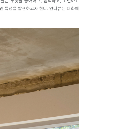
들은 무엇을 좋아하고, 탐색하고, 고민하고
인 특성을 발견하고자 한다. 인터뷰는 대화에