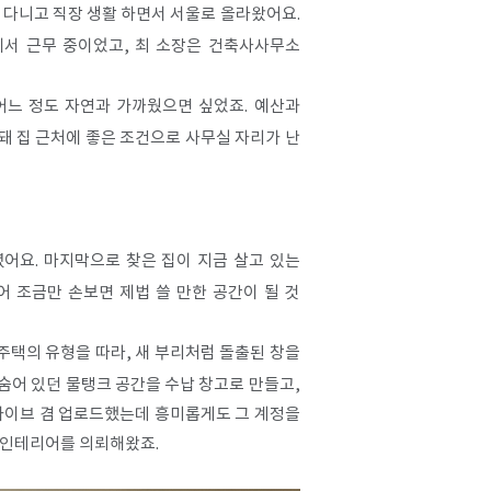
서 다니고 직장 생활 하면서 서울로 올라왔어요.
에서 근무 중이었고, 최 소장은 건축사사무소
어느 정도 자연과 가까웠으면 싶었죠. 예산과
돼 집 근처에 좋은 조건으로 사무실 자리가 난
어요. 마지막으로 찾은 집이 지금 살고 있는
어 조금만 손보면 제법 쓸 만한 공간이 될 것
대주택의 유형을 따라, 새 부리처럼 돌출된 창을
 숨어 있던 물탱크 공간을 수납 창고로 만들고,
카이브 겸 업로드했는데 흥미롭게도 그 계정을
 인테리어를 의뢰해왔죠.