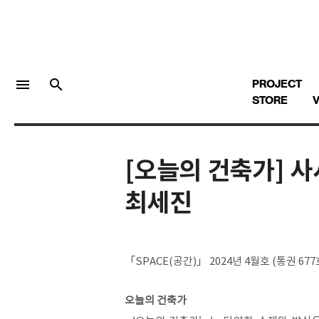
menu
search
PROJECT
STORE
V
[오늘의 건축가] 사
LOGIN
회원가입
최세진
Facebook 로그인
「SPACE(공간)」 2024년 4월호 (통권 677
Twitter 로그인
오늘의 건축가
Naver 로그인