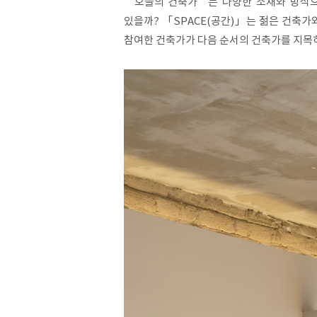
‘오늘의 건축가’는 다양한 소재와 방식으
있을까? 「SPACE(공간)」는 젊은 건축
참여한 건축가가 다음 순서의 건축가를 지목
SPACE 소개
공지사항
기사문의
광고문의
Contact