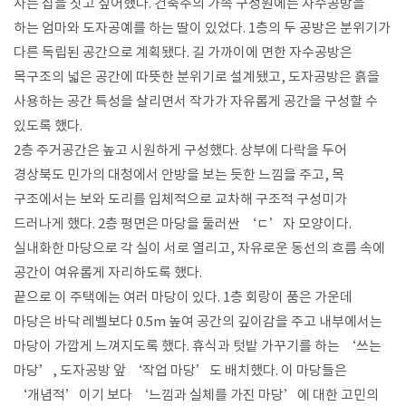
사는 집을 짓고 싶어했다. 건축주의 가족 구성원에는 자수공방을
하는 엄마와 도자공예를 하는 딸이 있었다. 1층의 두 공방은 분위기가
다른 독립된 공간으로 계획됐다. 길 가까이에 면한 자수공방은
목구조의 넓은 공간에 따뜻한 분위기로 설계됐고, 도자공방은 흙을
사용하는 공간 특성을 살리면서 작가가 자유롭게 공간을 구성할 수
있도록 했다.
2층 주거공간은 높고 시원하게 구성했다. 상부에 다락을 두어
경상북도 민가의 대청에서 안방을 보는 듯한 느낌을 주고, 목
구조에서는 보와 도리를 입체적으로 교차해 구조적 구성미가
드러나게 했다. 2층 평면은 마당을 둘러싼 ‘ㄷ’자 모양이다.
실내화한 마당으로 각 실이 서로 열리고, 자유로운 동선의 흐름 속에
공간이 여유롭게 자리하도록 했다.
끝으로 이 주택에는 여러 마당이 있다. 1층 회랑이 품은 가운데
마당은 바닥 레벨보다 0.5m 높여 공간의 깊이감을 주고 내부에서는
마당이 가깝게 느껴지도록 했다. 휴식과 텃밭 가꾸기를 하는 ‘쓰는
마당’, 도자공방 앞 ‘작업 마당’도 배치했다. 이 마당들은
‘개념적’이기 보다 ‘느낌과 실체를 가진 마당’에 대한 고민의