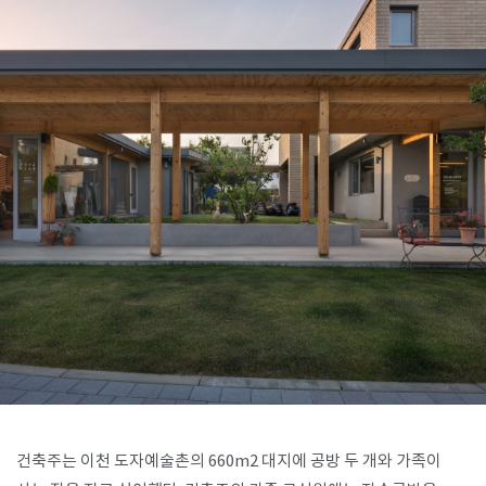
SPACE 소개
공지사항
기사문의
광고문의
Contact
건축주는 이천 도자예술촌의 660m2 대지에 공방 두 개와 가족이