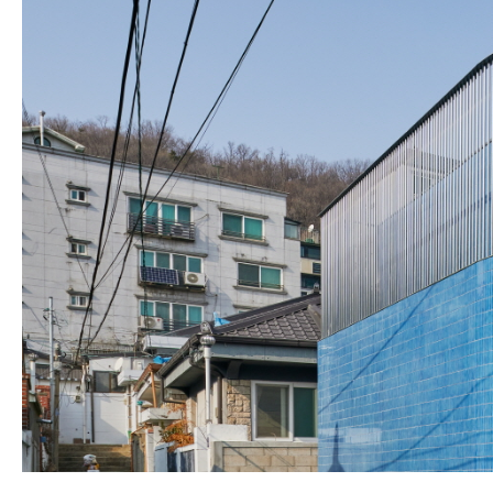
SPACE 소개
공지사항
기사문의
광고문의
Contact