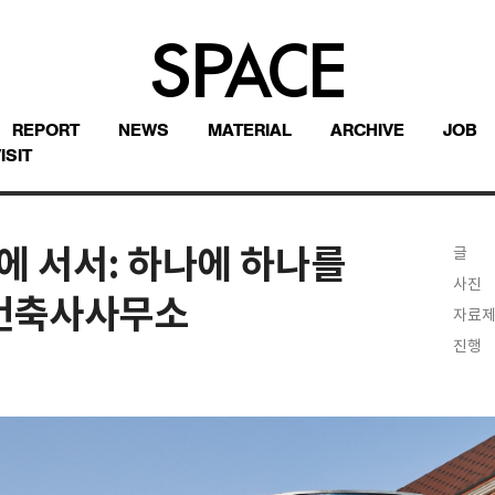
REPORT
NEWS
MATERIAL
ARCHIVE
JOB
ISIT
에 서서: 하나에 하나를
글
사진
랩건축사사무소
자료
진행