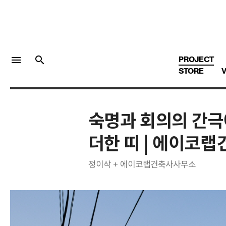
menu
search
PROJECT
STORE
V
숙명과 회의의 간극
LOGIN
회원가입
더한 띠 | 에이코
정이삭 + 에이코랩건축사사무소
Facebook 로그인
Twitter 로그인
Naver 로그인