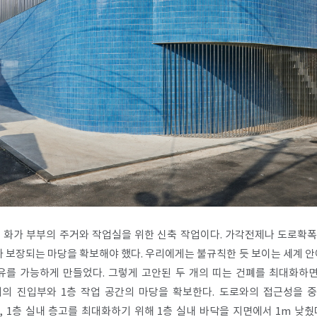
젊은 화가 부부의 주거와 작업실을 위한 신축 작업이다. 가각전제나 도로
보장되는 마당을 확보해야 했다. 우리에게는 불규칙한 듯 보이는 세계 안에
유를 가능하게 만들었다. 그렇게 고안된 두 개의 띠는 건폐를 최대화하면
의 진입부와 1층 작업 공간의 마당을 확보한다. 도로와의 접근성을 
, 1층 실내 층고를 최대화하기 위해 1층 실내 바닥을 지면에서 1m 낮췄