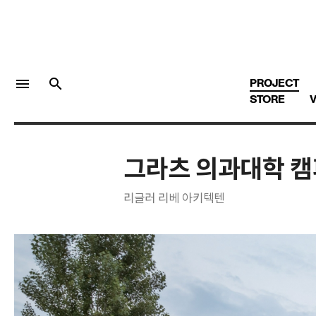
menu
search
PROJECT
STORE
V
그라츠 의과대학 캠
LOGIN
회원가입
리글러 리베 아키텍텐
Facebook 로그인
Twitter 로그인
Naver 로그인