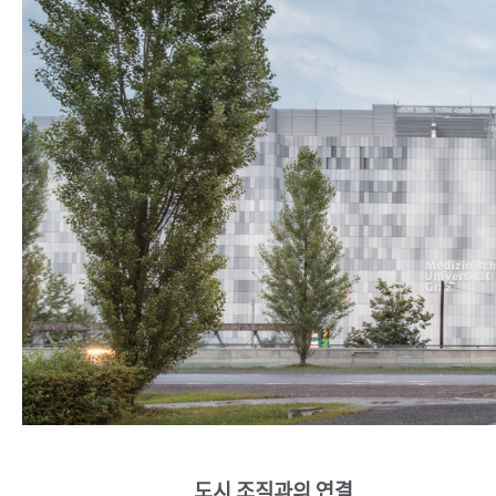
SPACE 소개
공지사항
기사문의
광고문의
Contact
도시 조직과의 연결