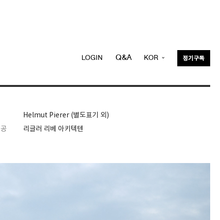
Q&A
LOGIN
KOR
정기구독
ENG
Helmut Pierer (별도표기 외)
제공
리글러 리베 아키텍텐