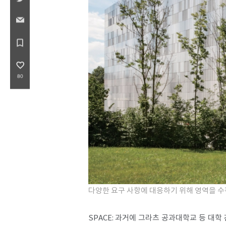
bookmark_border
favorite_border
80
다양한 요구 사항에 대응하기 위해 영역을 
SPACE: 과거에 그라츠 공과대학교 등 대학