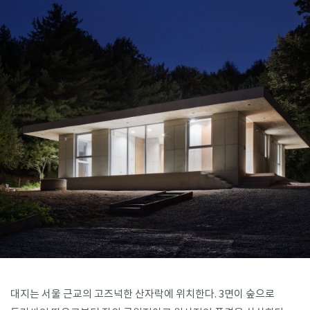
SPACE 소개
공지사항
기사문의
광고문의
Contact
대지는 서울 근교의 고즈넉한 산자락에 위치한다. 3면이 숲으로