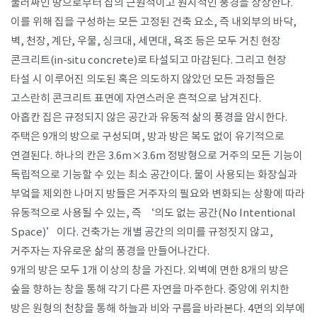
둘러싸인 땅으로부터 집의 근원적이고 원시적인 풍경을 상상한다.
이를 위해 집을 구성하는 모든 고정된 건축 요소, 즉 내외부의 바닥,
벽, 천장, 계단, 우물, 싱크대, 세면대, 욕조 등은 모두 거친 현장
콘크리트(in-situ concrete)로 타설되고 마감된다. 그리고 현장
타설 시 이루어진 의도된 혹은 의도하지 않았던 모든 과정들은
고스란히 콘크리트 표면에 자연스러운 흔적으로 남겨진다.
아홉칸 집은 규정되지 않은 공간과 유동적 삶의 풍경을 암시한다.
주택은 9개의 방으로 구성되며, 방과 방은 복도 없이 유기적으로
연결된다. 하나의 칸은 3.6m×3.6m 정방형으로 거주의 모든 기능이
독립적으로 기능할 수 있는 최소 공간이다. 물이 사용되는 화장실과
부엌을 제외한 나머지 방들은 거주자의 필요와 변화되는 상황에 따라
유동적으로 사용될 수 있는, 즉 ‘의도 없는 공간(No Intentional
Space)’이다. 건축가는 개별 공간의 의미를 규정짓지 않고,
거주자는 자유로운 삶의 풍경을 만들어나간다.
9개의 방은 모두 1개 이상의 창을 가진다. 외벽에 면한 8개의 방은
숲을 향하는 창을 통해 각기 다른 자연을 마주한다. 중앙에 위치한
방은 원형의 천창을 통해 하늘과 비와 구름을 바라본다. 4면의 외부에