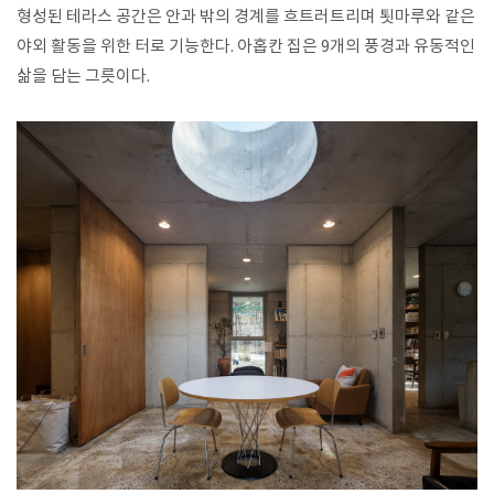
형성된 테라스 공간은 안과 밖의 경계를 흐트러트리며 툇마루와 같은
야외 활동을 위한 터로 기능한다. 아홉칸 집은 9개의 풍경과 유동적인
삶을 담는 그릇이다.