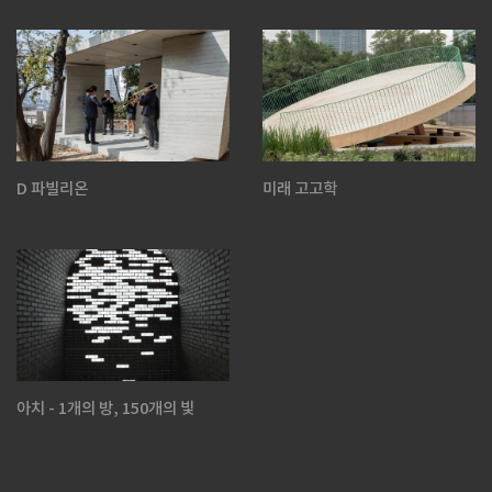
D 파빌리온
미래 고고학
아치 - 1개의 방, 150개의 빛