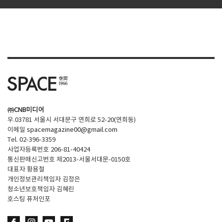
㈜CNB미디어
우.03781 서울시 서대문구 연희로 52-20(연희동)
이메일
spacemagazine00@gmail.com
Tel. 02-396-3359
사업자등록번호 206-81-40424
통신판매신고번호 제2013-서울서대문-0150호
대표자 황용철
개인정보관리책임자 김정은
청소년보호책임자 김혜린
호스팅 퓨처인포