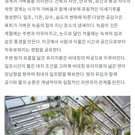
경계의 가벼움을 의미한다. 건축과 자연, 안과 밖, 공간과 풍경 사이의
약한 경계는 시각적 가벼움과 함께 내부에 유동적인 미세기후를
형성한다. 일조, 기온, 강수, 습도의 변화에 따른 다양한 공감각은
표피가 가벼운 녹음의 집이 지닌 장소의 냄새이다. 녹음이 깃든
계절에는 주변과 어우러지고, 눈으로 덮인 겨울에는 녹색의 섬과
같은 풍경을 만든다. 이곳에서 사람과 식물은 시간과 공간으로부터
자유로워지는 경험을 공유한다.
주변 땅의 흐름을 닮은 유리지붕은 비대칭의 박공으로 이루어진다.
일조시간이 짧은 대지 조건을 고려해 비대칭 유리지붕의 넒은 면이
정남향을 향하여 최대의 일조량을 확보한다. 빛의 유입과 함께
공기와 물의 순환은 개념적이며 실질적인 자연과의 관계를 만든다.