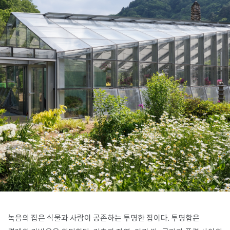
SPACE 소개
공지사항
기사문의
광고문의
Contact
녹음의 집은 식물과 사람이 공존하는 투명한 집이다. 투명함은