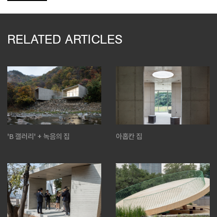
RELATED ARTICLES
'B 갤러리' + 녹음의 집
아홉칸 집