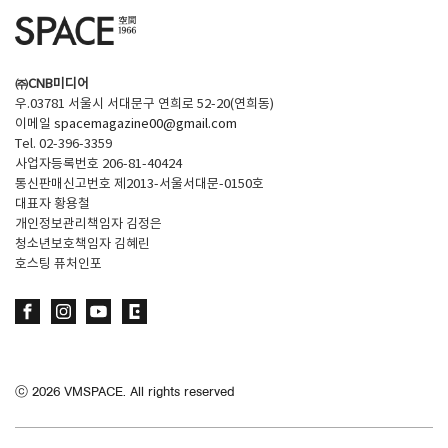
㈜CNB미디어
우.03781 서울시 서대문구 연희로 52-20(연희동)
이메일
spacemagazine00@gmail.com
Tel. 02-396-3359
사업자등록번호 206-81-40424
통신판매신고번호 제2013-서울서대문-0150호
대표자 황용철
개인정보관리책임자 김정은
청소년보호책임자 김혜린
호스팅 퓨처인포
ⓒ
2026
VMSPACE. All rights reserved