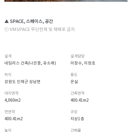
▲ SPACE, 스페이스, 공간
ⓒ VMSPACE 무단전재 및 재배포 금지
설계
설계담당
네임리스 건축(나은중, 유소래)
이창수, 이정호
위치
용도
강원도 인제군 상남면
온실
대지면적
건축면적
4,060m2
400.41m2
연면적
규모
400.41m2
지상1층
높이
건폐율