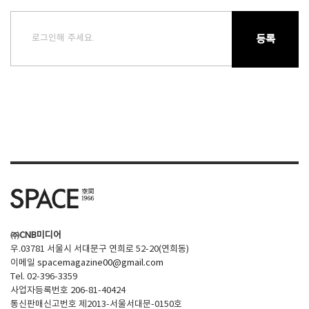
로그인해 주세요.
등록
㈜CNB미디어
우.03781 서울시 서대문구 연희로 52-20(연희동)
이메일
spacemagazine00@gmail.com
Tel. 02-396-3359
사업자등록번호 206-81-40424
통신판매신고번호 제2013-서울서대문-0150호