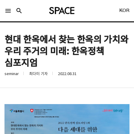
menu
search
KOR
현대 한옥에서 찾는 한옥의 가치와
우리 주거의 미래: 한옥정책
심포지엄
LOGIN
회원가입
seminar
최다미 기자
2022.08.31
Facebook 로그인
Twitter 로그인
Naver 로그인