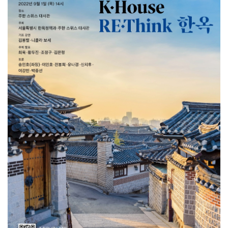
SPACE 소개
공지사항
기사문의
광고문의
Contact