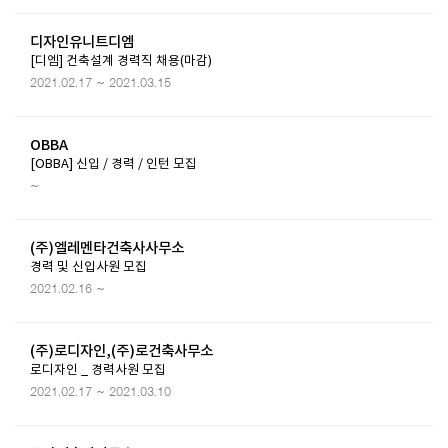
디자인유니트디엠
[디엠] 건축설계 경력직 채용(마감)
2021.02.17 ~ 2021.03.15
OBBA
[OBBA] 신입 / 경력 / 인턴 모집
~
(주)엘레멘타건축사사무소
경력 및 신입사원 모집
2021.02.16 ~
(주)로디자인,(주)로건축사무소
로디자인 _ 경력사원 모집
2021.02.17 ~ 2021.03.10