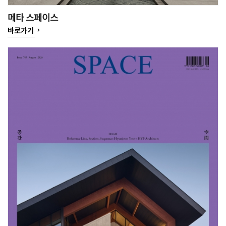
메타 스페이스
keyboard_arrow_right
바로가기