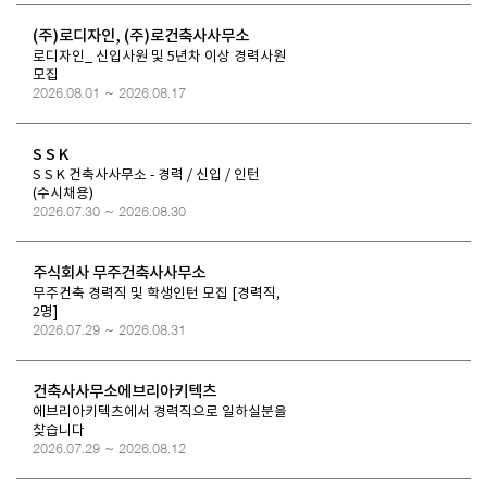
(주)로디자인, (주)로건축사사무소
로디자인_ 신입사원 및 5년차 이상 경력사원
모집
2026.08.01 ~ 2026.08.17
S S K
S S K 건축사사무소 - 경력 / 신입 / 인턴
(수시채용)
2026.07.30 ~ 2026.08.30
주식회사 무주건축사사무소
무주건축 경력직 및 학생인턴 모집 [경력직,
2명]
2026.07.29 ~ 2026.08.31
건축사사무소에브리아키텍츠
에브리아키텍츠에서 경력직으로 일하실분을
찾습니다
2026.07.29 ~ 2026.08.12