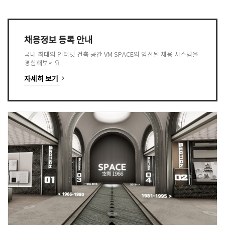
채용정보 등록 안내
국내 최대의 인터넷 건축 공간 VM SPACE의 엄선된 채용 시스템을
경험해보세요.
keyboard_arrow_right
자세히 보기