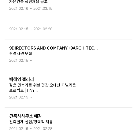
가은건축 직원채용 공고
2021.02.16 ~ 2021.03.15
2021.02.15 ~ 2021.02.28
9DIRECTORS AND COMPANY+9ARCHITEC...
경력사원 모집
2021.02.15 ~
백해영 갤러리
젊은 건축가를 위한 평창 오대산 파빌리온
프로젝트 | TINY ...
2021.02.15 ~
건축사사무소 예감
건축설계 신입/경력직 채용
2021.02.15 ~ 2021.02.28