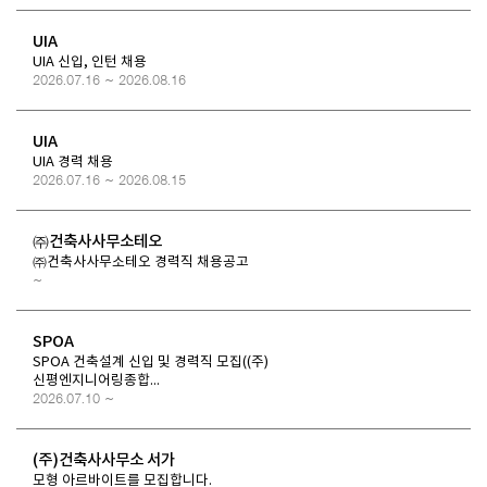
UIA
UIA 신입, 인턴 채용
2026.07.16 ~ 2026.08.16
UIA
UIA 경력 채용
2026.07.16 ~ 2026.08.15
㈜건축사사무소테오
㈜건축사사무소테오 경력직 채용공고
~
SPOA
SPOA 건축설계 신입 및 경력직 모집((주)
신평엔지니어링종합...
2026.07.10 ~
(주)건축사사무소 서가
모형 아르바이트를 모집합니다.