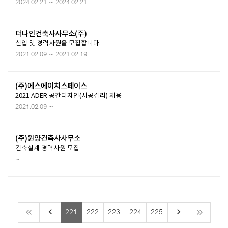
2024.02.21 ~ 2024.02.21
더나인건축사사무소(주)
신입 및 경력사원을 모집합니다.
2021.02.09 ~ 2021.02.19
(주)에스에이치스페이스
2021 ADER 공간디자인(시공감리) 채용
2021.02.09 ~
(주)원양건축사사무소
건축설계 경력사원 모집
~
keyboard_arrow_left
keyboard_arrow_right
221
222
223
224
225