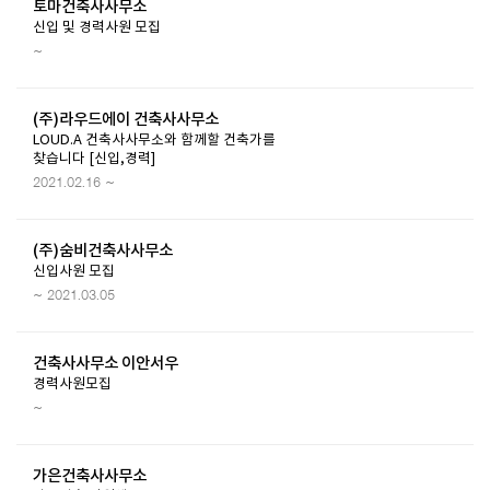
토마건축사사무소
신입 및 경력사원 모집
~
(주)라우드에이 건축사사무소
LOUD.A 건축사사무소와 함께할 건축가를
찾습니다 [신입,경력]
2021.02.16 ~
(주)숨비건축사사무소
신입사원 모집
~ 2021.03.05
건축사사무소 이안서우
경력사원모집
~
가은건축사사무소